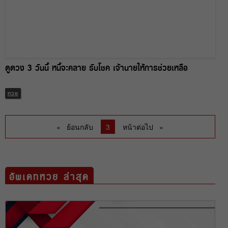
ดูดวง 3 วันนี้ หนี้จะคลาย รับโชค เจ้านายให้การช่วยเหลือ
หวย
ย้อนกลับ
หน้า
You 're on page
3
หน้าต่อไป
หน้า
อัพเดทหวย ล่าสุด