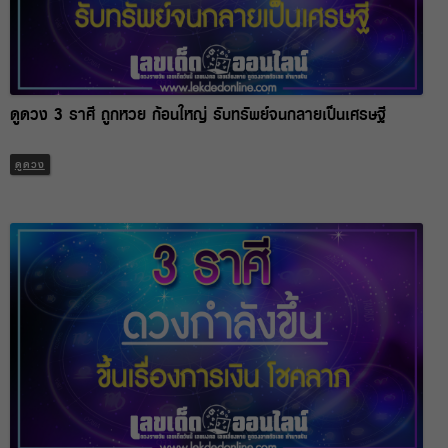
ดูดวง 3 ราศี ถูกหวย ก้อนใหญ่ รับทรัพย์จนกลายเป็นเศรษฐี
ดูดวง