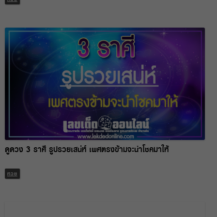
ดูดวง 3 ราศี รูปรวยเสน่ห์ เพศตรงข้ามจะนำโชคมาให้
หวย