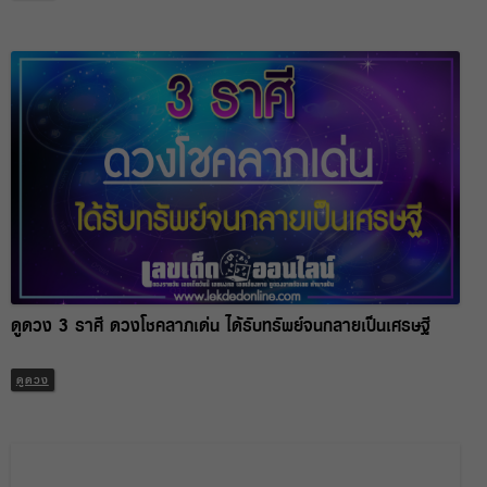
ดูดวง 3 ราศี ดวงโชคลาภเด่น ได้รับทรัพย์จนกลายเป็นเศรษฐี
ดูดวง