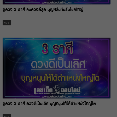
ดูดวง 3 ราศี คนดวงดีสุด บุญหล่นทับรับโชคใหญ่
หวย
ดูดวง 3 ราศี ดวงดีเป็นเลิศ บุญหนุนให้ได้ตำแหน่งใหญ่โต
หวย