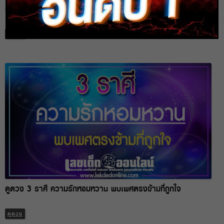
ดูดวง 3 ราศี งานชื่นมื่น เงินชื่นบาน มีโชครับทรัพย์ต่อเนื่อง
ดูดวง
ดูดวง 3 ราศี ความรักหอมหวาน พบเพศตรงข้ามที่ถูกใจ
ดูดวง