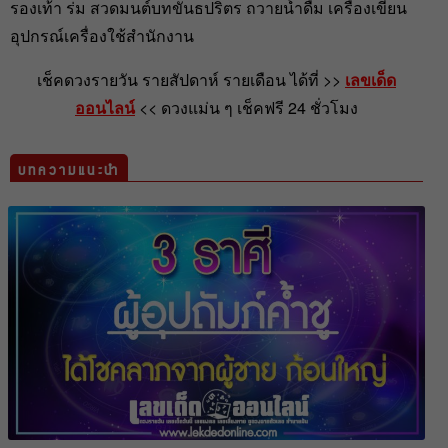
รองเท้า ร่ม สวดมนต์บทขันธปริตร ถวายน้ำดื่ม เครื่องเขียน
อุปกรณ์เครื่องใช้สำนักงาน
เช็คดวงรายวัน รายสัปดาห์ รายเดือน ได้ที่ >>
เลขเด็ด
ออนไลน์
<< ดวงแม่น ๆ เช็คฟรี 24 ชั่วโมง
บทความแนะนำ