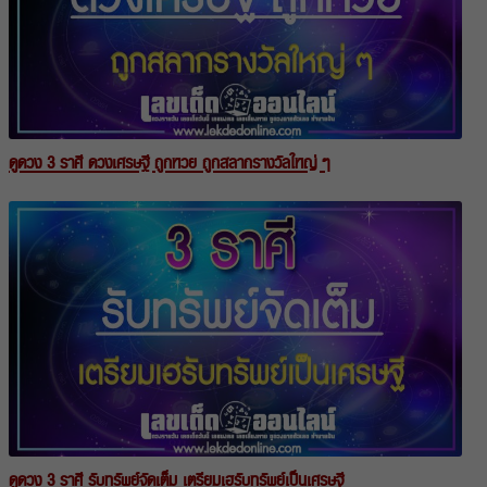
ดูดวง 3 ราศี ดวงเศรษฐี ถูกหวย ถูกสลากรางวัลใหญ่ ๆ
ดูดวง 3 ราศี รับทรัพย์จัดเต็ม เตรียมเฮรับทรัพย์เป็นเศรษฐี