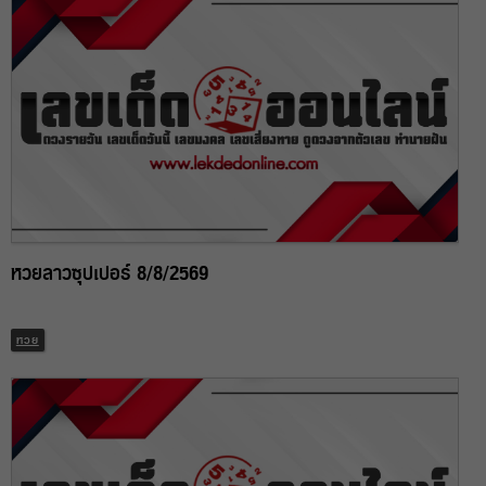
หวยลาวซุปเปอร์ 8/8/2569
หวย