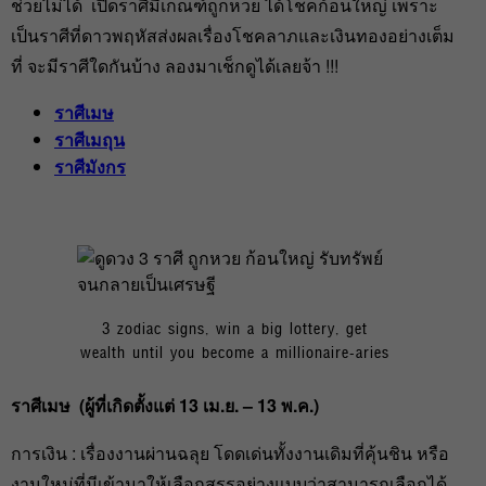
ช่วยไม่ได้ เปิดราศีมีเกณฑ์ถูกหวย ได้โชคก้อนใหญ่ เพราะ
เป็นราศีที่ดาวพฤหัสส่งผลเรื่องโชคลาภและเงินทองอย่างเต็ม
ที่ จะมีราศีใดกันบ้าง ลองมาเช็กดูได้เลยจ้า !!!
ราศีเมษ
ราศีเมถุน
ราศีมังกร
3 zodiac signs, win a big lottery, get
wealth until you become a millionaire-aries
ราศีเมษ (ผู้ที่เกิดตั้งแต่ 13 เม.ย. – 13 พ.ค.)
การเงิน : เรื่องงานผ่านฉลุย โดดเด่นทั้งงานเดิมที่คุ้นชิน หรือ
งานใหม่ที่มีเข้ามาให้เลือกสรรอย่างแบบว่าสามารถเลือกได้