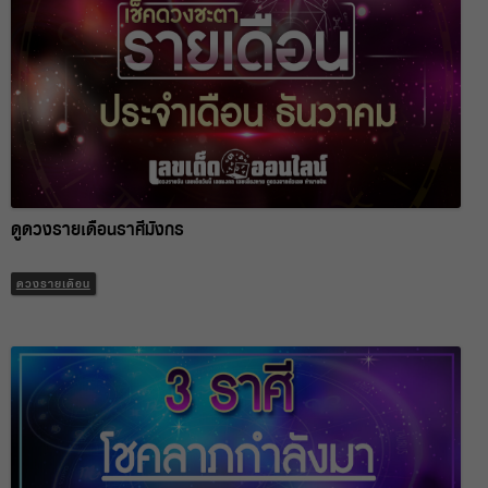
ดูดวงรายเดือนราศีมังกร
ดวงรายเดือน