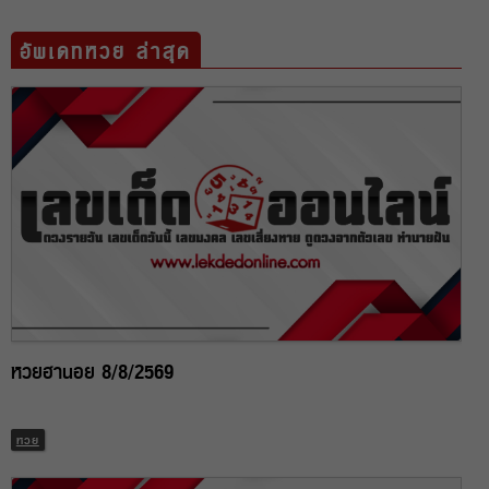
อัพเดทหวย ล่าสุด
หวยฮานอย 8/8/2569
หวย