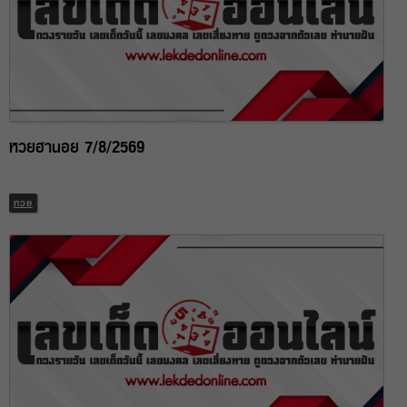
หวยฮานอย 7/8/2569
หวย