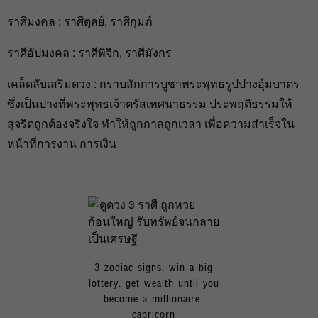
ราศีมงคล : ราศีตุลย์, ราศีกุมภ์
ราศีอัปมงคล : ราศีพิจิก, ราศีมังกร
เคล็ดลับเสริมดวง : กราบสักการบูชาพระพุทธรูปปางอุ้มบาตร
ซึ่งเป็นปางที่พระพุทธเจ้าตรัสเทศนาธรรม ประพฤติธรรมให้
สุจริตถูกต้องจริงใจ ทำให้ถูกกาลถูกเวลา เพื่อความสำเร็จใน
หน้าที่การงาน การเงิน
3 zodiac signs, win a big
lottery, get wealth until you
become a millionaire-
capricorn