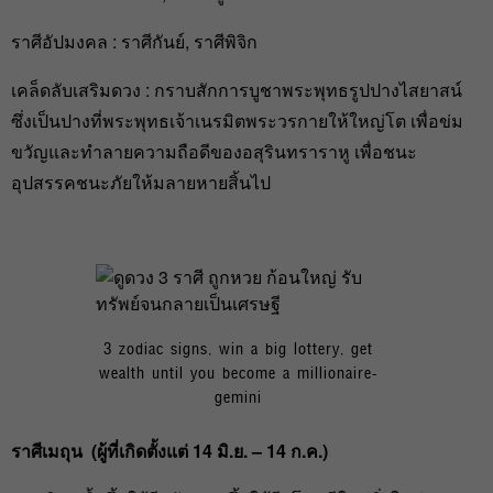
ราศีอัปมงคล : ราศีกันย์, ราศีพิจิก
เคล็ดลับเสริมดวง : กราบสักการบูชาพระพุทธรูปปางไสยาสน์
ซึ่งเป็นปางที่พระพุทธเจ้าเนรมิตพระวรกายให้ใหญ่โต เพื่อข่ม
ขวัญและทำลายความถือดีของอสุรินทราราหู เพื่อชนะ
อุปสรรคชนะภัยให้มลายหายสิ้นไป
3 zodiac signs, win a big lottery, get
wealth until you become a millionaire-
gemini
ราศีเมถุน (ผู้ที่เกิดตั้งแต่ 14 มิ.ย. – 14 ก.ค.)