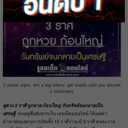
heng99
13 ก.พ. 2022
3 zodiac signs, win a big lottery, get wealth until you become
a millionaire
ดูดวง 3 ราศี ถูกหวย ก้อนใหญ่ รับทรัพย์จนกลายเป็น
เศรษฐี
หมอดูชื่อดังจากเว็บ เลขเด็ดออนไลน์ ได้เผยคำ
ทำนายของดวงการเงินทั้ง 12 ราศีว่าจะมี 3 ราศี คนจะรวย