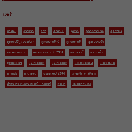
แชร์
การเงิน
ความรัก
ดวง
ดวงวันนี้
ดูดวง
ดูดวงความรัก
ดูดวงฟรี
ดูดวงฟรีดูดวงแม่น ๆ
ดูดวงรายปักษ์
ดูดวงรายปี
ดูดวงรายวัน
ดูดวงรายเดือน
ดูดวงรายเดือน ปี 2564
ดูดวงวันนี้
ดูดวงเนื้อคู่
ดูดวงแม่นๆ
ดูดวงไพ่ยิบซี
ดูดวงไพ่ยิปซี
ด้วยกราฟชีวิต
ด้านการงาน
ทายนิสัย
ทำนายฝัน
ฟรีดูดวงปี 2564
ฤกษ์ดีประจำสัปดาห์
สำหรับท่านที่เกิดวันจันทร์ – อาทิตย์
เซียมซี
ไพ่ยิบซีความรัก