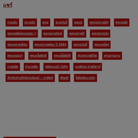
แชร์
การเงิน
ความรัก
ดวง
ดวงวันนี้
ดูดวง
ดูดวงความรัก
ดูดวงฟรี
ดูดวงฟรีดูดวงแม่น ๆ
ดูดวงรายปักษ์
ดูดวงรายปี
ดูดวงรายวัน
ดูดวงรายเดือน
ดูดวงรายเดือน ปี 2564
ดูดวงวันนี้
ดูดวงเนื้อคู่
ดูดวงแม่นๆ
ดูดวงไพ่ยิบซี
ดูดวงไพ่ยิปซี
ด้วยกราฟชีวิต
ด้านการงาน
ทายนิสัย
ทำนายฝัน
ฟรีดูดวงปี 2564
ฤกษ์ดีประจำสัปดาห์
สำหรับท่านที่เกิดวันจันทร์ – อาทิตย์
เซียมซี
ไพ่ยิบซีความรัก