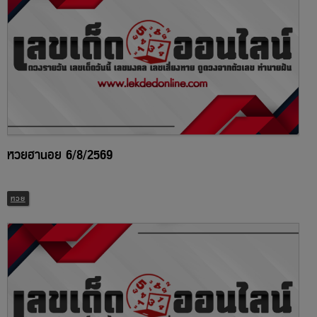
หวยฮานอย 6/8/2569
หวย