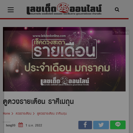
Skip
to
content
x ปิดโฆษณา
ดูดวงรายเดือน ราศีเมถุน
Home
ดวงรายเดือน
ดูดวงรายเดือน ราศีเมถุน
heng99
1 ม.ค. 2022