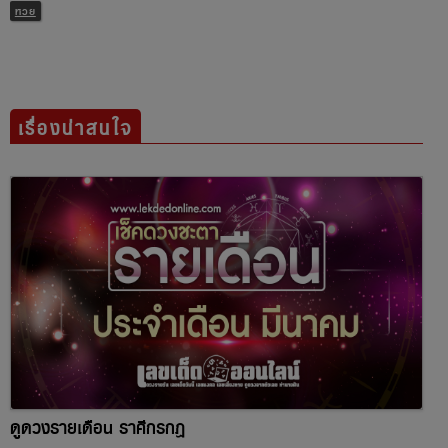
หวย
เรื่องน่าสนใจ
ดูดวงรายเดือน ราศีกรกฎ