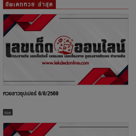
อัพเดทหวย ล่าสุด
หวยลาวซุปเปอร์ 6/8/2569
หวย