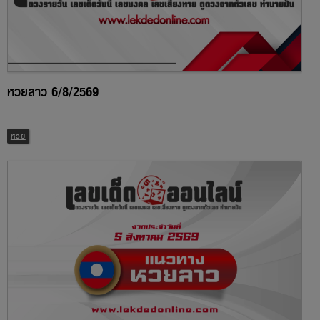
หวยลาว 6/8/2569
หวย