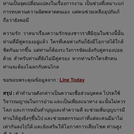
ท่านเป็นจุดเปลี่ยนแปลงในเรื่องการงาน เป็นช่วงที่เหมาะแก่
การทบทวนความผิดพลาดตนเอง แต่คนช่วยเหลืออุปถัมภ์
ถือว่ายังพอมี
ความรัก วาสนาเรื่องความรักของชาวราศีมิถุนในช่วงนี้นั้น
ท่านที่มีคู่ครองอยู่แล้ว ใครที่เคยห่างกันก็ยังมีโอกาสได้ใกล้
ชิดกันมากขึ้น แต่ท่านก็ต้องระวังการขัดแย้งกับคู่ครองบ่อย
ด้วย สำหรับท่านที่ยังไม่มีคู่ครอง หากท่านรักใครสักคน
ท่านจะต้องโฉลกกับคนไกล
ขอขอบพระคุณข้อมูลจาก :
Line Today
สรุป :
คำทำนายดังกล่าวเป็นความเชื่อส่วนบุคคล โปรดใช้
วิจารณญาณในการอ่าน และเป็นเพียงแนวทาง ฉะนั้นไม่ควร
โลภ และการหมั่นทำบุญและทำความดี จะช่วยเพิ่มบุญบารมี
ท่านให้สูงยิ่งๆขึ้นไป และช่วยลดกรรมเก่าที่แต่ละคนมีมาไม่
เท่ากันลงไปได้ และยังเสริมให้โอกาสการเสี่ยงโชค ท่านสูง