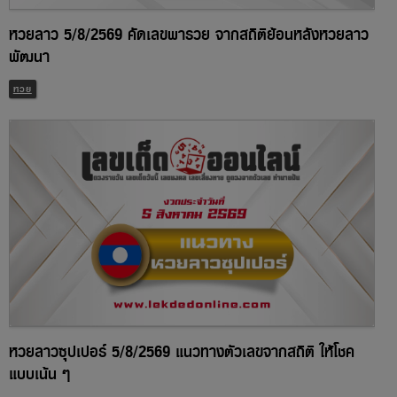
หวยลาว 5/8/2569 คัดเลขพารวย จากสถิติย้อนหลังหวยลาว
พัฒนา
หวย
หวยลาวซุปเปอร์ 5/8/2569 แนวทางตัวเลขจากสถิติ ให้โชค
แบบเน้น ๆ