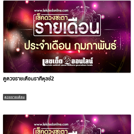
ดูดวงรายเดือนราศีตุลย์2
ดวงรายเดือน