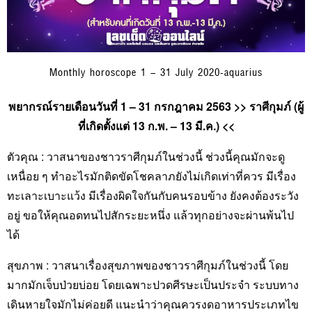
Monthly horoscope 1 – 31 July 2020-aquarius
พยากรณ์รายเดือนวันที่ 1 – 31 กรกฎาคม 2563 >> ราศีกุมภ์
(ผู้ที่เกิดตั้งแต่ 13 ก.พ. – 13 มี.ค.) <<
ตัวคุณ : วาสนาของชาวราศีกุมภ์ในช่วงนี้ ช่วงนี้คุณมักจะดู
เหนื่อย ๆ ทำอะไรมักติดขัดโชคลาภยังไม่เกิดเท่าที่ควร มี
เรื่องทะเลาะเบาะแว้ง มีเรื่องผิดใจกันกับคนรอบข้าง ยังคง
ต้องระวังอยู่ ขอให้คุณอดทนไปสักระยะหนึ่ง แล้วทุกอย่างจะ
ผ่านพ้นไปได้
สุขภาพ : วาสนาเรื่องสุขภาพของชาวราศีกุมภ์ในช่วงนี้ โดย
มากมักเจ็บป่วยบ่อย โดยเฉพาะปวดศีรษะเป็นประจำ ระบบ
ทางเดินหายใจมักไม่ค่อยดี แนะนำว่าคุณควรงดอาหาร