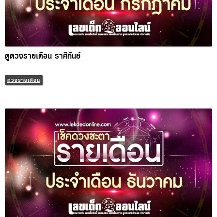
ดูดวงรายเดือน ราศีกันย์
ดวงรายเดือน
ดูดวงรายเดือนราศีกรกฎ