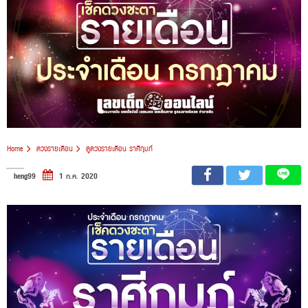
Home
ดวงรายเดือน
ดูดวงรายเดือน ราศีกุมภ์
heng99
1 ก.ค. 2020