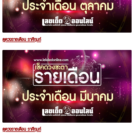
ดูดวงรายเดือน ราศีกุมภ์
ดูดวงรายเดือน ราศีกุมภ์