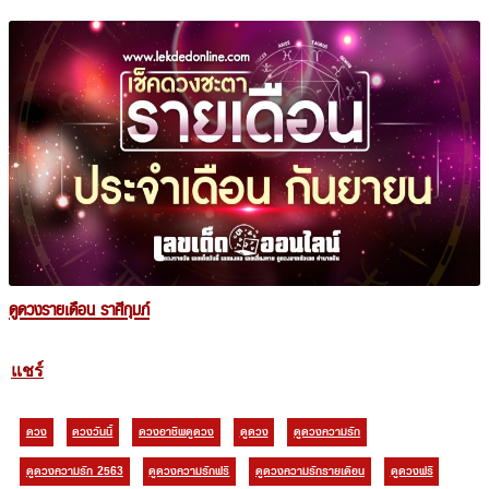
ดูดวงรายเดือน ราศีกุมภ์
แชร์
ดวง
ดวงวันนี้
ดวงอาชีพดูดวง
ดูดวง
ดูดวงความรัก
ดูดวงความรัก 2563
ดูดวงความรักฟรี
ดูดวงความรักรายเดือน
ดูดวงฟรี
ดูดวงรายปักษ์
ดูดวงรายปี
ดูดวงรายวัน
ดูดวงรายวันความรัก