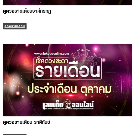
ดวงรายเดือน
ดูดวงรายเดือน ราศีกันย์
ดวงรายเดือน