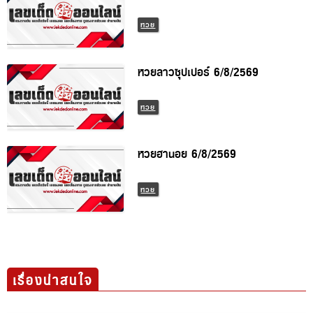
หวย
หวยลาวซุปเปอร์ 6/8/2569
หวย
หวยฮานอย 6/8/2569
หวย
เรื่องน่าสนใจ