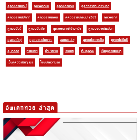
ดูดวงรายสัปดาห์
ดูดวงรายเดือน
ดูดวงรายเดือนปี 2563
ดูดวงราศี
ดูดวงวันนี้
ดูดวงวันเกิด
ดูดวงอนาคตข้างหน้า
ดูดวงอนาคตแม่นๆ
ดูดวงเนื้อคู่
ดูดวงแบบโบราณ
ดูดวงแม่นๆ
ดูดวงโบราณจีน
ดูดวงไพ่ยิบซี
ดูบอลสด
ทายนิสัย
ทำนายฝัน
เซียมซี
เว็บดูดวง
เว็บดูดวงแม่นๆ
เว็บดูดวงแม่นๆ ฟรี
ไพ่ยิบซีความรัก
อัพเดทหวย ล่าสุด