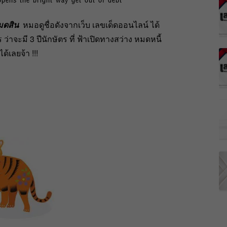
้หมดสิน
หมอดูชื่อดังจากเว็บ เลขเด็ดออนไลน์ ได้
่าจะมี 3 ปีนักษัตร ที่ ฟ้าเปิดทางสว่าง หมดหนี้
้เลยจ้า !!!