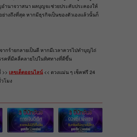
ริญอำนาจวาสนา ผลบุญจะช่วยประคับประคองให้
่างถึงที่สุด หากมีธุรกิจเป็นของตัวเองแล้วนั้นก็
่ยนจากร้ายกลายเป็นดี หากมีเวลาควรไปทำบุญไถ่
รรคที่มีคลี่คลายไปในทิศทางที่ดีขึ้น
ี่ >>
เลขเด็ดออนไลน์
<< ดวงแม่น ๆ เช็คฟรี 24
ั่วโมง