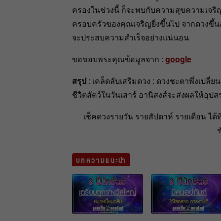
ครองในช่วงนี้ ก็จะพบกับความสุขความเจ
ครอบครัวของคุณเจริญยิ่งขึ้นไป จากดวงขึ้นอย
จะประสบความสำเร็จอย่างแน่นอน
ขอขอบพระคุณข้อมูลจาก :
google
สรุป
: เคล็ดลับเสริมดวง : ดวงชะตาพึ่งเปลี
ชีวิตสัตว์ในวันเสาร์ อานิสงส์จะส่งผลให้อุปส
เช็คดวงรายวัน รายสัปดาห์ รายเดือน ได้ท
ช
บทความแนะนำ