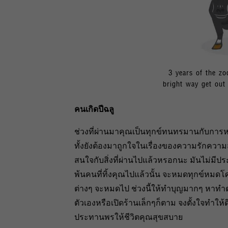
3 years of the zo
bright way get out 
คนเกิดปีฉลู
ช่วงที่ผ่านมาคุณเป็นทุกข์ทนทรมานกับการหา
ทั้งยังต้องมาถูกใจในเรื่องของความรักความ
สนใจกับสิ่งที่ผ่านไปแล้วหรอกนะ มันไม่มี
พ้นคนที่ทิ้งคุณไปแล้วนั้น จะหมดทุกข์หมดโศ
ต่างๆ จะหมดไป ช่วงนี้ให้ทำบุญมากๆ หาทำตา
ตัวเองหรือเปิดร้านเล็กๆก็ตาม จงตั้งใจทำให้ด
ประทานพรให้ชีวิตคุณสุขสบาย