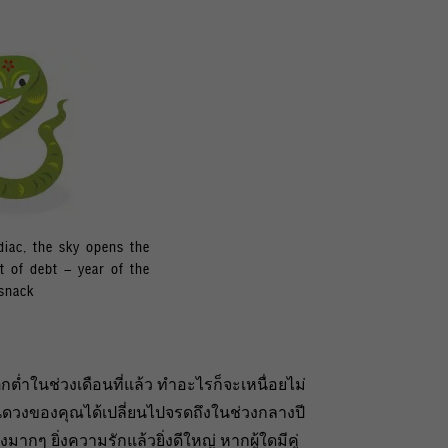
diac, the sky opens the
t of debt – year of the
snack
ต่ำในช่วงเดือนที่แล้ว ทำอะไรก็จะเหนื่อยไม่
้นดวงของคุณได้เปลี่ยนไปจรดถึงในช่วงกลางปี
ากๆ ยิ่งความรักแล้วยิ่งดีใหญ่ หากผู้ใดมีคู่