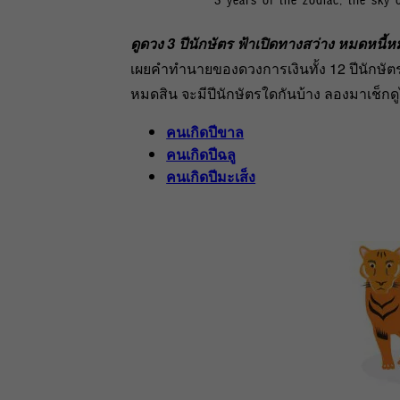
ดูดวง 3 ปีนักษัตร ฟ้าเปิดทางสว่าง หมดหนี
เผยคำทำนายของดวงการเงินทั้ง 12 ปีนักษัตร ว
หมดสิน จะมีปีนักษัตรใดกันบ้าง ลองมาเช็กดูได
คนเกิดปีขาล
คนเกิดปีฉลู
คนเกิดปีมะเส็ง