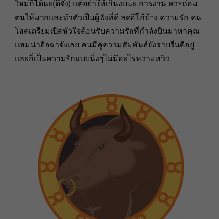
ใหม่ก็ได้นะ(ดีจัง) แต่อย่าให้เกินงบนะ การงาน ควรถ่อม
ตนให้มากและทำตัวเป็นผู้ฟังที่ดี ลดอีโก้บ้าง ความรัก คน
โสดเตรียมเปิดหัวใจต้อนรับความรักที่กำลังบินมาหาคุณ
แหมน่าอิจฉาจังเลย คนมีคู่ความสัมพันธ์ยังราบรื่นดีอยู่
และก็เป็นความรักแบบนิ่งๆไม่มีอะไรหวามหวิว