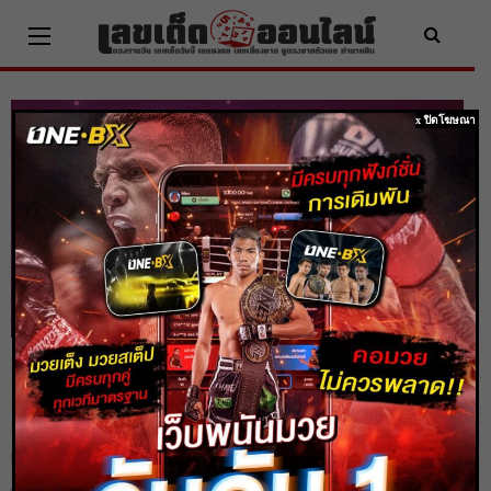
Skip
to
content
x ปิดโฆษณา
ดูดวงรายสัปดาห์ ระหว่างวันที่ 20 – 26
ธันวาคม 2564
Home
ดวงรายสัปดาห์
ดูดวงรายสัปดาห์ ระหว่างวันที่ 20 – 26 ธันวาคม 2564