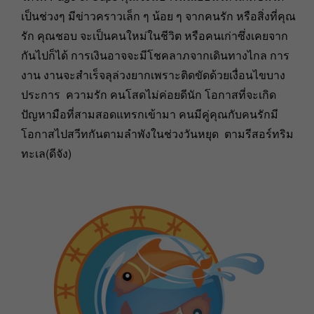
เป็นช่วงๆ มีข่าวคราวเล็ก ๆ น้อย ๆ จากคนรัก หรือสิ่งที่คุณ
รัก คุณชอบ จะเป็นคนใหม่ในชีวิต หรือคนเก่าซึ่งเคยจาก
กันไปก็ได้ การเงินอาจจะมีโชคลาภจากเดินทางไกล การ
งาน งานจะสำเร็จลุล่วงยากเพราะติดขัดด้วยเงื่อนไขบาง
ประการ ความรัก คนโสดไม่ค่อยดีนัก โอกาสที่จะเกิด
ปัญหามือที่สามสอดแทรกเข้ามา คนมีคู่คุณกับคนรักมี
โอกาสไปสวีทกันตามลำพังในช่วงวันหยุด ตามรีสอร์ทริม
ทะเล(ดีจัง)