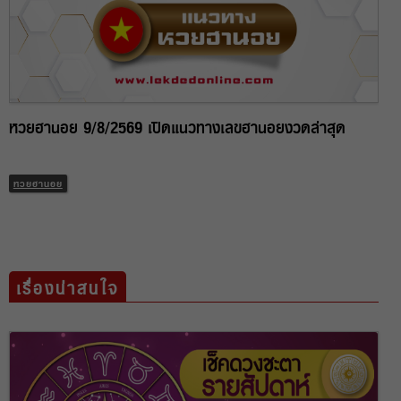
หวยฮานอย 9/8/2569 เปิดแนวทางเลขฮานอยงวดล่าสุด
หวยฮานอย
เรื่องน่าสนใจ