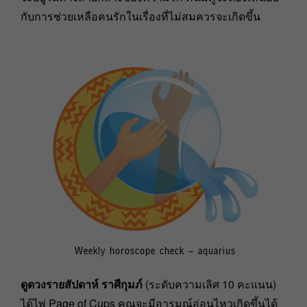
กับการช่วยเหลือคนรักในเรื่องที่ไม่สมควรจะเกิดขึ้น
Weekly horoscope check – aquarius
ดูดวงรายสัปดาห์ ราศีกุมภ์
(ระดับความเลิศ 10 คะแนน)
ได้ไพ่ Page of Cups คุณจะมีอารมณ์อ่อนไหวเกิดขึ้นได้