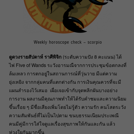
Weekly horoscope check – scorpio
ดูดวงรายสัปดาห์ ราศีพิจิก
(ระดับความปัง 8 คะแนน) ได้
ไพ่ Five of Wands ระวังอารมณืจากการประชุมข้อตกลงที่
ล้มเหลว การตกอยู่ในสถานการณ์ที่วุ่นวาย มีแต่ความ
ยุ่งเหยิง จากกลุ่มคนที่แตกต่างกัน การเงินคุณควรที่จะมี
แผนสำรองไว้เสมอ เผื่อเจอเข้ากับจุดพลิกผันบางอย่าง
การงาน ผลงานมีคุณภาพทำให้ได้รับคำชมและความนิยม
ขึ้นเรื่อย ๆ มีชื่อเสียงเพิ่มโดยไม่รู้ตัว ความรัก คนโสดระวัง
ความสัมพันธ์ที่ไม่เป็นไปตาม ขนบธรรมเนียมประเพณี
คนมีคู่มีการใส่ใจดูแลเรื่องสุขภาพให้กันและกัน แล้ว
ห่วงใยกันมากขึ้น