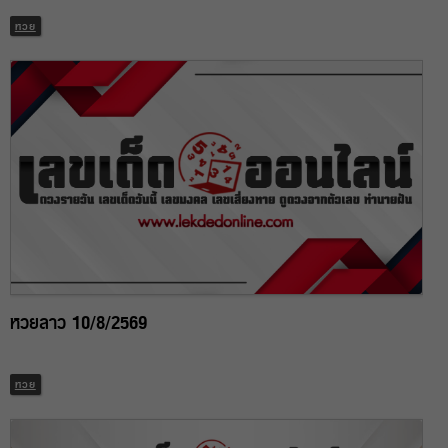
หวย
หวยลาว 10/8/2569
หวย