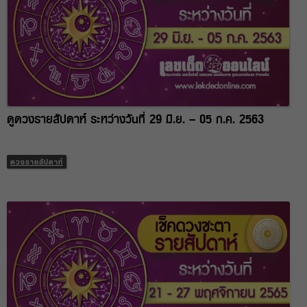
ดูดวงรายสัปดาห์ ระหว่างวันที่ 29 มิ.ย. – 05 ก.ค. 2563
ดวงรายสัปดาห์