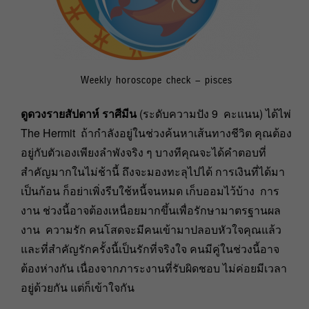
Weekly horoscope check – pisces
ดูดวงรายสัปดาห์ ราศีมีน
(ระดับความปัง 9 คะแนน) ได้ไพ่
The Hermit ถ้ากำลังอยู่ในช่วงค้นหาเส้นทางชีวิต คุณต้อง
อยู่กับตัวเองเพียงลำพังจริง ๆ บางทีคุณจะได้คำตอบที่
สำคัญมากในไม่ช้านี้ ถึงจะมองทะลุไปได้ การเงินที่ได้มา
เป็นก้อน ก็อย่าเพิ่งรีบใช้หนี้จนหมด เก็บออมไว้บ้าง การ
งาน ช่วงนี้อาจต้องเหนื่อยมากขึ้นเพื่อรักษามาตรฐานผล
งาน ความรัก คนโสดจะมีคนเข้ามาปลอบหัวใจคุณแล้ว
และที่สำคัญรักครั้งนี้เป็นรักที่จริงใจ คนมีคู่ในช่วงนี้อาจ
ต้องห่างกัน เนื่องจากภาระงานที่รับผิดชอบ ไม่ค่อยมีเวลา
อยู่ด้วยกัน แต่ก็เข้าใจกัน