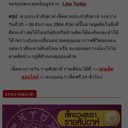
ขอขอบพระคุณข้อมูลจาก :
Line Today
สรุป
: ดวงประจำสัปดาห์ เช็คดวงประจำสัปดาห์ ระหว่าง
วันที่ 20 – 26 ธันวาคม 2564 สัปดาห์นี้อย่าหยุดคิดในสิ่งที่
คิดจะทำ ต่อให้โดนบังคับหรือห้ามคิด ก็ต้องคิดและทำให้
ได้ เพราะมันจะเปลี่ยนอนาคตคุณเลย กราฟชีวิตของคน
แต่ละราศีจะดวงดีแค่ไหน หรือ จะเจอเหตุการณ์อะไรไม่
คาดคิดบ้าง อยู่ที่ตัวของคุณเองด้วย
เช็คดวงรายวัน รายสัปดาห์ รายเดือน ได้ที่ >>
เลขเด็ด
ออนไลน์
<< ดวงแม่น ๆ เช็คฟรี 24 ชั่วโมง
บทความแนะนำ