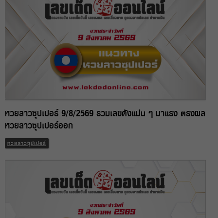
หวยลาวซุปเปอร์ 9/8/2569 รวมเลขดังแม่น ๆ มาแรง ตรงผล
หวยลาวซุปเปอร์ออก
หวยลาวซุปเปอร์