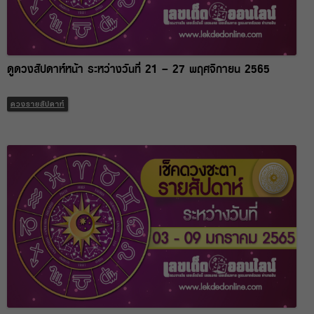
ดูดวงสัปดาห์หน้า ระหว่างวันที่ 21 – 27 พฤศจิกายน 2565
ดวงรายสัปดาห์