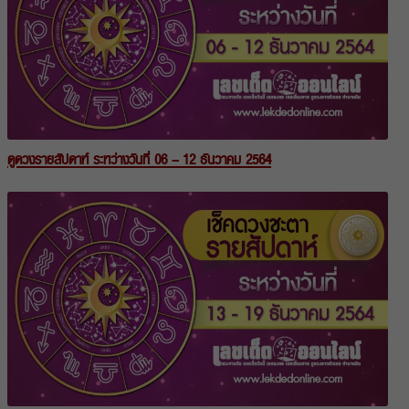
ดูดวงรายสัปดาห์ ระหว่างวันที่ 06 – 12 ธันวาคม 2564