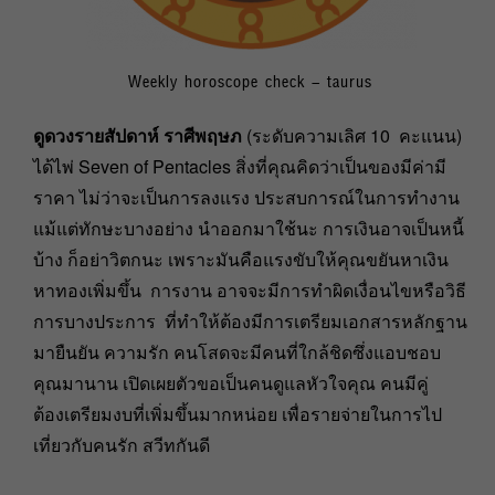
Weekly horoscope check – taurus
ดูดวงรายสัปดาห์ ราศีพฤษภ
(ระดับความเลิศ 10 คะแนน)
ได้ไพ่ Seven of Pentacles สิ่งที่คุณคิดว่าเป็นของมีค่ามี
ราคา ไม่ว่าจะเป็นการลงแรง ประสบการณ์ในการทำงาน
แม้แต่ทักษะบางอย่าง นำออกมาใช้นะ การเงินอาจเป็นหนี้
บ้าง ก็อย่าวิตกนะ เพราะมันคือแรงขับให้คุณขยันหาเงิน
หาทองเพิ่มขึ้น การงาน อาจจะมีการทำผิดเงื่อนไขหรือวิธี
การบางประการ ที่ทำให้ต้องมีการเตรียมเอกสารหลักฐาน
มายืนยัน ความรัก คนโสดจะมีคนที่ใกล้ชิดซึ่งแอบชอบ
คุณมานาน เปิดเผยตัวขอเป็นคนดูแลหัวใจคุณ คนมีคู่
ต้องเตรียมงบที่เพิ่มขึ้นมากหน่อย เพื่อรายจ่ายในการไป
เที่ยวกับคนรัก สวีทกันดี