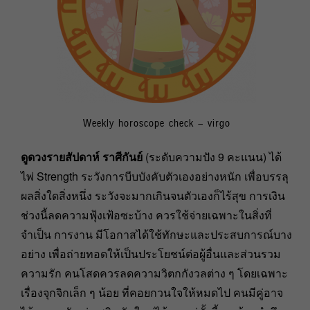
Weekly horoscope check – virgo
ดูดวงรายสัปดาห์ ราศีกันย์
(ระดับความปัง 9 คะแนน) ได้
ไพ่ Strength ระวังการบีบบังคับตัวเองอย่างหนัก เพื่อบรรลุ
ผลสิ่งใดสิ่งหนึ่ง ระวังจะมากเกินจนตัวเองก็ไร้สุข การเงิน
ช่วงนี้ลดความฟุ้งเฟ้อซะบ้าง ควรใช้จ่ายเฉพาะในสิ่งที่
จำเป็น การงาน มีโอกาสได้ใช้ทักษะและประสบการณ์บาง
อย่าง เพื่อถ่ายทอดให้เป็นประโยชน์ต่อผู้อื่นและส่วนรวม
ความรัก คนโสดควรลดความวิตกกังวลต่าง ๆ โดยเฉพาะ
เรื่องจุกจิกเล็ก ๆ น้อย ที่คอยกวนใจให้หมดไป คนมีคู่อาจ