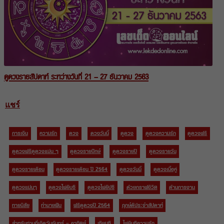
ดูดวงรายสัปดาห์ ระหว่างวันที่ 21 – 27 ธันวาคม 2563
แชร์
การเงิน
ความรัก
ดวง
ดวงวันนี้
ดูดวง
ดูดวงความรัก
ดูดวงฟรี
ดูดวงฟรีดูดวงแม่น ๆ
ดูดวงรายปักษ์
ดูดวงรายปี
ดูดวงรายวัน
ดูดวงรายเดือน
ดูดวงรายเดือน ปี 2564
ดูดวงวันนี้
ดูดวงเนื้อคู่
ดูดวงแม่นๆ
ดูดวงไพ่ยิบซี
ดูดวงไพ่ยิปซี
ด้วยกราฟชีวิต
ด้านการงาน
ทายนิสัย
ทำนายฝัน
ฟรีดูดวงปี 2564
ฤกษ์ดีประจำสัปดาห์
สำหรับท่านที่เกิดวันจันทร์ – อาทิตย์
เซียมซี
ไพ่ยิบซีความรัก