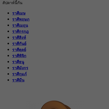
สัปดาห์นี้กัน
ราศีเมษ
ราศีพฤษภ
ราศีเมถุน
ราศีกรกฎ
ราศีสิงห์
ราศีกันย์
ราศีตุลย์
ราศีพิจิก
ราศีธนู
ราศีมังกร
ราศีกุมภ์
ราศีมีน