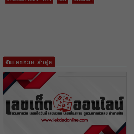
อัพเดทหวย ล่าสุด