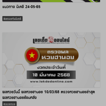
แนวทาง นิเคอิ 24-05-65
ผลหวยหุ้นนิเคอิ
ผลหวยวันนี้ ผลหวยฮานอย 10/03/68 ตรวจหวยฮานอยล่าสุด
ผลหวยฮานอยย้อนหลัง
ตรวจหวย