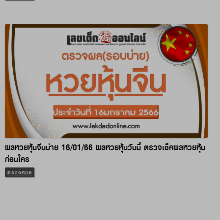
ผลหวยหุ้นจีนบ่าย 16/01/66 ผลหวยหุ้นวันนี้ ตรวจเช็คผลหวยหุ้น
ก่อนใคร
ตรวจหวย