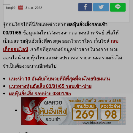
heng99
3 ม.ค. 2022
รู้ก่อนใครได้ที่นี่อัพเดทข่าวสาร
ผลหุ้นฮั่งเส็งรอบเช้า
03/01/65
ข้อมูลสดใหม่ส่งตรงจากตลาดหลักทรัพย์ เพื่อให้
เป็นผลหวยหุ้นฮั่งเส็งที่ตรงสุด ออกไวกว่าใคร เว็บไซส์
เลข
เด็ดออนไลน์
เราคือที่สุดของข้อมูลข่าวสารในวงการ หวย
ออนไลน์ หวยหุ้นไทยและต่างปรถเทศ รายงานผลรวดเร็วไม่
จำเป็นต้องรอนานอีกต่อไป
แนะนำ 10 อันดับเว็บหวยที่ดีที่สุดที่คนไทยนิยมเล่น
แนวทางหุ้นฮั่งเส็ง 03/01/65 รอบเช้า-บ่าย
ผลหุ้นฮั่งเส็ง รอบบ่าย 03/01/65