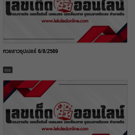
หวยลาวซุปเปอร์ 6/8/2569
หวย