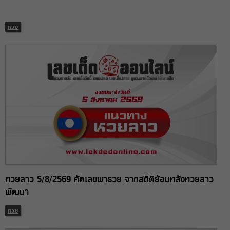
หวย
หวยลาว 5/8/2569 คัดเลขพารวย จากสถิติย้อนหลังหวยลาว
พัฒนา
หวย