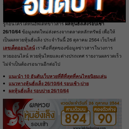
heng99
26 ต.ค. 2021
รู้ก่อนใครได้ที่นี่อัพเดทข่าวสาร
ผลหุ้นฮั่งเส็งรอบเช้า
26/10/64
ข้อมูลสดใหม่ส่งตรงจากตลาดหลักทรัพย์ เพื่อให้
เป็นผลหวยหุ้นฮั่งเส็ง ประจำวันนี้ 26 ตุลาคม 2564 เว็บไซส์
เลขเด็ดออนไลน์
เราคือที่สุดของข้อมูลข่าวสารในวงการ
หวยออนไลน์ หวยหุ้นไทยและต่างปรถเทศ รายงานผลรวดเร็ว
ไม่จำเป็นต้องรอนานอีกต่อไป
แนะนำ 10 อันดับเว็บหวยที่ดีที่สุดที่คนไทยนิยมเล่น
แนวทางหุ้นฮั่งเส็ง 26/10/64 รอบเช้า-บ่าย
ผลหุ้นฮั่งเส็ง รอบบ่าย 26/10/64