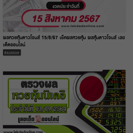
ผลหวยหุ้นดาวโจนส์ 15/8/67 เช็คผลหวยหุ้น ผลหุ้นดาวโจนส์ เลข
เด็ดออนไลน์
ตรวจหวย