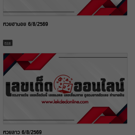
หวยฮานอย 6/8/2569
หวย
หวยลาว 6/8/2569