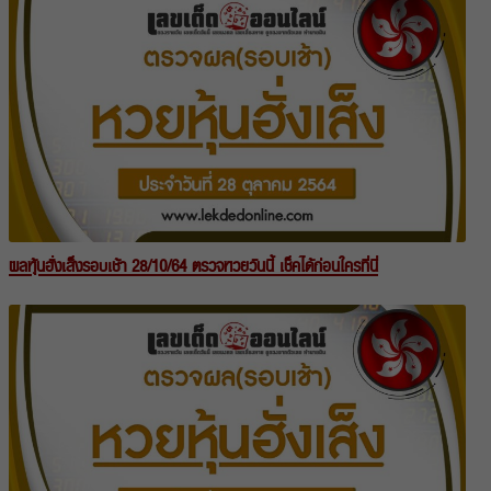
ผลหุ้นฮั่งเส็งรอบเช้า 28/10/64 ตรวจหวยวันนี้ เช็คได้ก่อนใครที่นี่