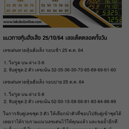
แนวทางหุ้นฮั่งเส็ง 25/10/64 เลขเด็ดตลอดทั้งวัน
เลขเด่นหวยหุ้นฮั่งเส็ง รอบเช้า 25 ต.ค. 64
วิ่ง/รูด บน-ล่าง 3-6
จับคู่ชุด 2 ตัว เลขเน้น 32-35-36-30-73-65-69-69-61-60
เลขเด่นหวยหุ้นฮั่งเส็ง รอบบ่าย 25 ต.ค. 64
วิ่ง/รูด บน-ล่าง 5-8
จับคู่ชุด 2 ตัว เลขเน้น 52-50-15-58-56-81-83-84-86-89
ในการจับคู่เลขชุด 3 ตัว ให้เลือกนำตัวที่ชอบไปจับคู่เข้าชุดได้
เลยเราได้รวบรวมแนวเลขเด่นไว้ให้คุณแล้ว และขอย้ำอีกที