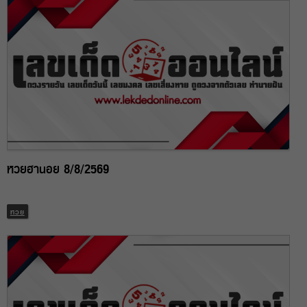
หวยฮานอย 8/8/2569
หวย