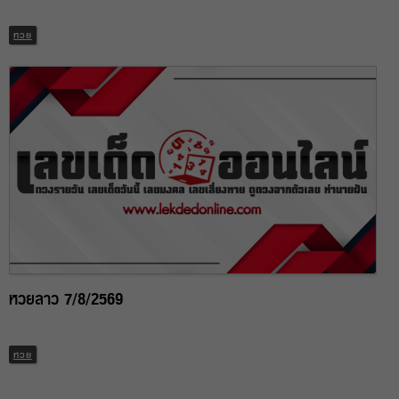
หวย
หวยลาว 7/8/2569
หวย