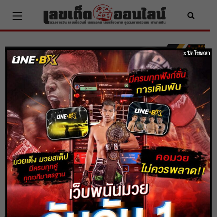
Skip
to
content
x ปิดโฆษณา
แนวทางหุ้นฮั่งเส็ง 25/10/64 รอบเช้า-บ่าย
หวยเด่น วันนี้แม่นๆ
Home
หวยหุ้น
แนวทางหุ้นฮั่งเส็ง 25/10/64 รอบเช้า-บ่าย หวยเด่น วันนี้แม่นๆ