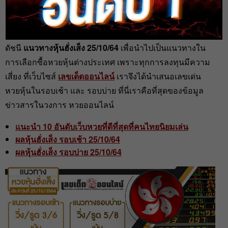
admin
25 ต.ค. 2021
มาใหม่ล่าสุดกับการวิเคราะห์เลขเด็ดจากตลาดหลักทรัพย์
ดัชนี
แนวทางหุ้นฮั่งเส็ง 25/10/64
เพื่อนำไปเป็นแนวทางใน
การเลือกซื้อหวยหุ้นต่างประเทศ เพราะทุกการลงทุนมีความ
เสี่ยง ที่เว็บไซส์
เลขเด็ดออนไลน์
เราจึงได้นำเสนอเลขเด่น
หวยหุ้นในรอบเช้า และ รอบบ่าย ที่นี่เราคือที่สุดของข้อมูล
ข่าวสารในวงการ หวยออนไลน์
แนะนำ 10 อันดับเว็บหวยที่ดีที่สุดที่คนไทยนิยมเล่น
ผลหุ้นฮั่งเส็ง รอบเช้า 25/10/64
ผลหุ้นฮั่งเส็ง รอบบ่าย 25/10/64