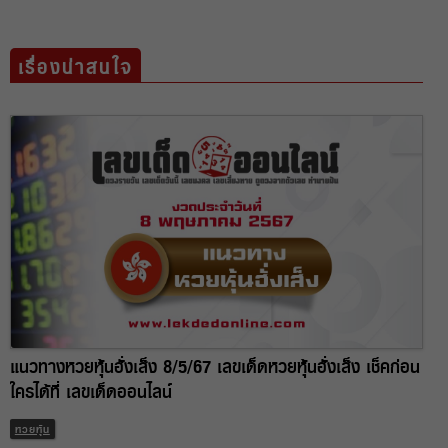
เรื่องน่าสนใจ
แนวทางหวยหุ้นฮั่งเส็ง 8/5/67 เลขเด็ดหวยหุ้นฮั่งเส็ง เช็คก่อน
ใครได้ที่ เลขเด็ดออนไลน์
หวยหุ้น