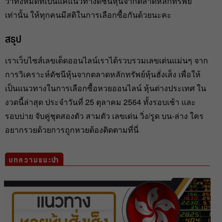
ว่าทั้งหมดที่เป็นแค่แนวทางดัชนีหุ้นจากตลาดหลักทรัพย์
เท่านั้น ให้ทุกคนมีสติในการเลือกซื้อกันด้วยนะคะ
สรุป
เราเว็บไซส์เลขเด็ดออนไลน์เราได้รวบรวมเลขเด่นแม่นๆ จาก
การวิเคราะห์ดัชนีหุ้นจากตลาดหลักทรัพย์หุ้นฮั่งเส็ง เพื่อให้
เป็นแนวทางในการเลือกซื้อหวยออนไลน์ หุ้นต่างประเทศ ใน
งวดนี้ล่าสุด ประจำวันที่ 25 ตุลาคม 2564 ทั้งรอบเช้า และ
รอบบ่าย จับคู่ชุดสองตัว สามตัว เลขเด่น วิ่ง/รูด บน-ล่าง ใคร
อยากรวยด้วยการถูกหวยต้องติดตามที่นี่
บทความแนะนำ