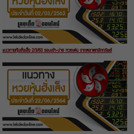
แนวทางหุ้นฮั่งเส็ง 2/3/63 รอบเช้า-บ่าย หวยเด่น จากตลาดหลักทรัพย์