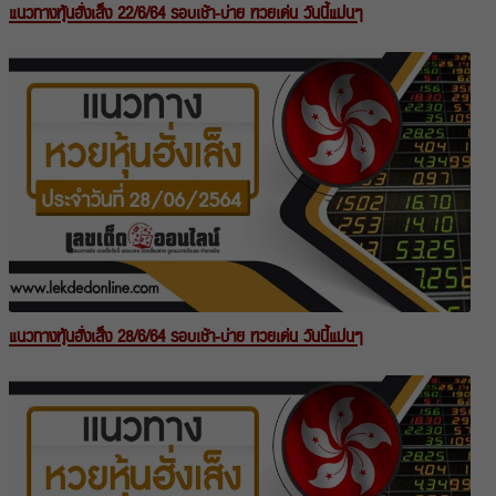
แนวทางหุ้นฮั่งเส็ง 22/6/64 รอบเช้า-บ่าย หวยเด่น วันนี้แม่นๆ
แนวทางหุ้นฮั่งเส็ง 28/6/64 รอบเช้า-บ่าย หวยเด่น วันนี้แม่นๆ