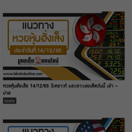
หวยหุ้นฮั่งเส็ง 14/12/65 วิเคราะห์ และเจาะเลขเด็ดวันนี้ เช้า –
บ่าย
หวยหุ้น