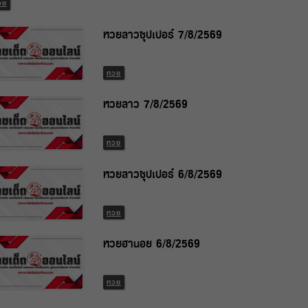
วย
หวยลาวซุปเปอร์ 7/8/2569
หวย
หวยลาว 7/8/2569
หวย
หวยลาวซุปเปอร์ 6/8/2569
หวย
หวยฮานอย 6/8/2569
หวย