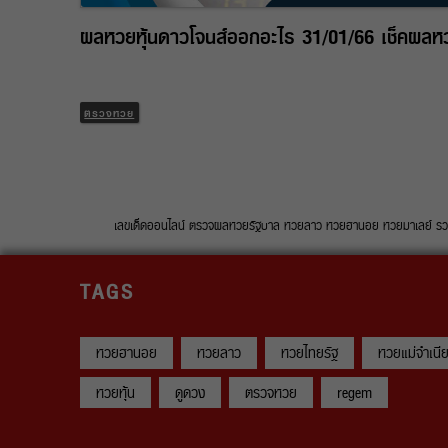
ผลหวยหุ้นดาวโจนส์ออกอะไร 31/01/66 เช็คผลหวย
ตรวจหวย
เลขเด็ดออนไลน์ ตรวจผลหวยรัฐบาล หวยลาว หวยฮานอย หวยมาเลย์ รวบรวมท
TAGS
หวยฮานอย
หวยลาว
หวยไทยรัฐ
หวยแม่จำเนี
หวยหุ้น
ดูดวง
ตรวจหวย
regem