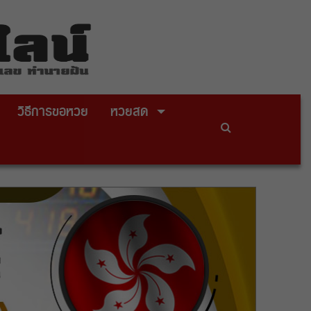
วิธีการขอหวย
หวยสด