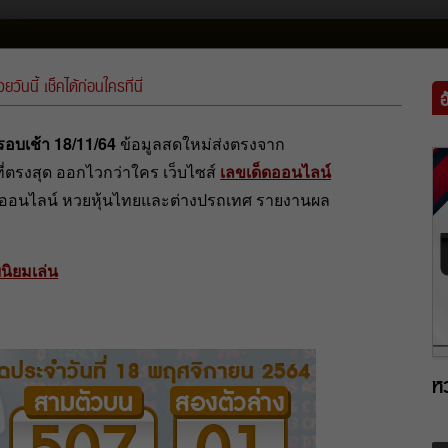
นนี้ เช็คได้ก่อนใครที่นี่
็งรอบเช้า 18/11/64
ข้อมูลสดใหม่ส่งตรงจาก
งที่ตรงสุด ออกไวกว่าใคร เว็บไซส์
เลขเด็ดออนไลน์
วยออนไลน์ หวยหุ้นไทยและต่างปรถเทศ รายงานผล
ยนิยมเล่น
ห