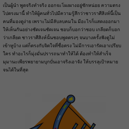
เป็นผู้นำ พูดจริงทำจริง ออกจะโผงผางอยู่ซักหน่อย ความตรง
ไปตรงมานี้ ทำให้ผู้คนทั่วไปมีความรู้สึกว่าชาวราศีสิงห์นี้เป็น
คนที่มองดูง่าย เพราะไม่มีลับลบคมใน มีอะไรก็แสดงออกมา
ให้เห็นกันอย่างชัดเจนชัดเจน ชอบก็บอกว่าชอบ เกลียดก็บอก
ว่าเกลียด ชาวราศีสิงห์นั้นชอบพูดตรงๆ จนบางครั้งฟังดูไม่
เข้าหูบ้าง แต่ก็ตรงกับจิตใจที่ซื่อตรง ไม่มีการเอารัดเอาเปรียบ
ใคร ทำอะไรก็มุ่งมั่นปรารถนาทำให้ได้ ต้องทำให้สำเร็จ
มุมานะเพียรพยายามบุกบั่นเอาจริงเอาจัง ให้บรรลุเป้าหมาย
จนได้ในที่สุด