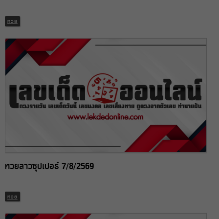
หวย
หวยลาวซุปเปอร์ 7/8/2569
หวย