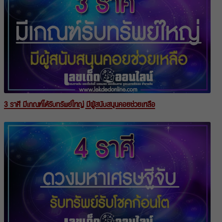
3 ราศี มีเกณฑ์ได้รับทรัพย์ใหญ่ มีผู้สนับสนุนคอยช่วยเหลือ