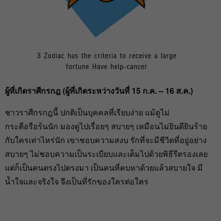
3 Zodiac has the criteria to receive a large
fortune Have help-cancer
ผู้ที่เกิดราศีกรกฎ (ผู้ที่เกิดระหว่างวันที่ 15
ก.ค. – 16
ส.ค.)
ชาวราศีกรกฎนี้ ปกติเป็นบุคคลที่เรียบง่าย แม้ดูไม่
กระตือรือร้นนัก มองดูไปเรื่อยๆ สบายๆ เหมือนไม่ยินดียินร้าย
กับใครเท่าไหร่นัก เขาชอบความสงบ รักที่จะมีชีวิตที่อยู่อย่าง
สบายๆ ไม่ชอบความเป็นระเบียบและเต็มไปด้วยพิธีรีตรองเลย
แต่ก็เป็นคนตรงไปตรงมา เป็นคนที่คบหาด้วยแล้วสบายใจ มี
น้ำใจและจริงใจ จึงเป็นที่รักของใครต่อใคร