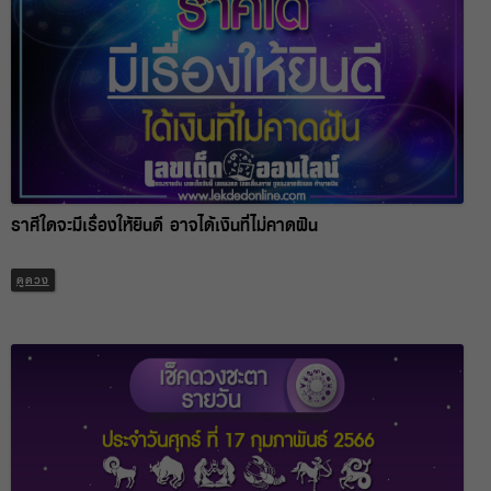
ราศีใดจะมีเรื่องให้ยินดี อาจได้เงินที่ไม่คาดฝัน
ดูดวง