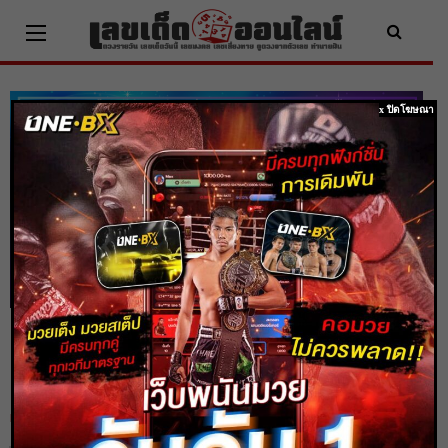
Skip
to
content
x ปิดโฆษณา
ดูดวง 3 ราศี มีเกณฑ์ได้รับทรัพย์ใหญ่ มีผู้
สนับสนุนคอยช่วยเหลือ
Home
ดูดวง
ดูดวง 3 ราศี มีเกณฑ์ได้รับทรัพย์ใหญ่ มีผู้สนับสนุนคอยช่วยเหลือ