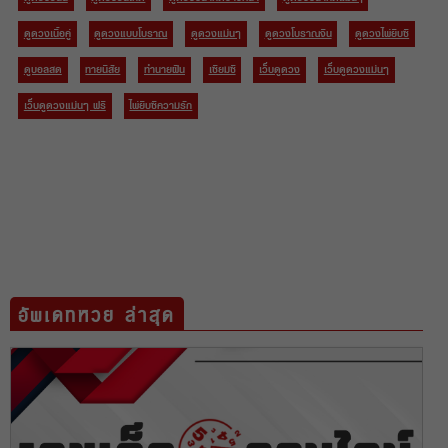
ดูดวงเนื้อคู่
ดูดวงแบบโบราณ
ดูดวงแม่นๆ
ดูดวงโบราณจีน
ดูดวงไพ่ยิบซี
ดูบอลสด
ทายนิสัย
ทำนายฝัน
เซียมซี
เว็บดูดวง
เว็บดูดวงแม่นๆ
เว็บดูดวงแม่นๆ ฟรี
ไพ่ยิบซีความรัก
อัพเดทหวย ล่าสุด