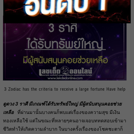
heng99
7 ส.ค. 2020
3 Zodiac has the criteria to receive a large fortune Have help
ดูดวง 3 ราศี มีเกณฑ์ได้รับทรัพย์ใหญ่ มีผู้สนับสนุนคอยช่วย
เหลือ
ที่ผ่านมานั้นบางคนก็พบแต่เรื่องของความสุข มีเงิน
ทองเหลือใช้ แต่ในขณะที่หลายๆคนอาจเจอบททดสอบเข้ามา
ชีวิตทำให้เกิดความลำบาก ในบางครั้งเรื่องของโชคชะตาก็