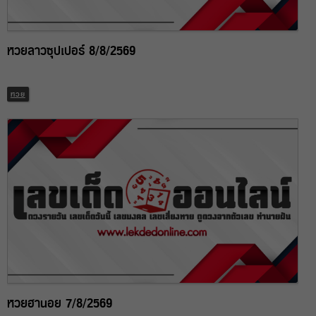
หวยลาวซุปเปอร์ 8/8/2569
หวย
หวยฮานอย 7/8/2569