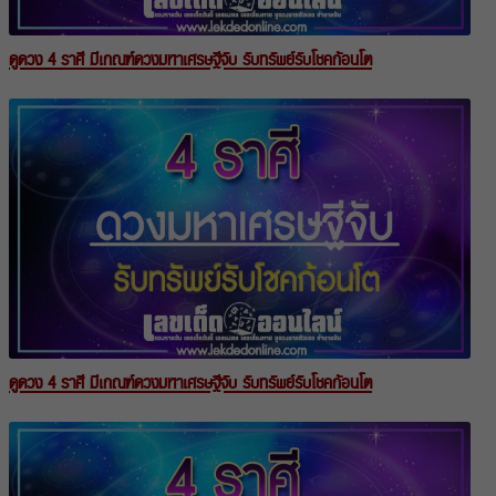
ดูดวง 4 ราศี มีเกณฑ์ดวงมหาเศรษฐีจับ รับทรัพย์รับโชคก้อนโต
ดูดวง 4 ราศี มีเกณฑ์ดวงมหาเศรษฐีจับ รับทรัพย์รับโชคก้อนโต