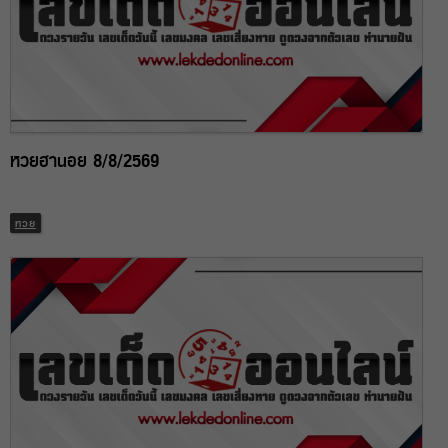
หวยฮานอย 8/8/2569
หวย