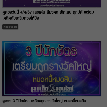
ดูดวงวันนี้ 4/4/67 เลขเด่น สีมงคล เช็กเลย ฤกษ์ดี พร้อม
เคล็ดลับเสริมดวงให้ปัง
ดวงรายวัน
ดูดวง 3 ปีนักษัตร เตรียมถูกรางวัลใหญ่ หมดหนี้หมดสิน