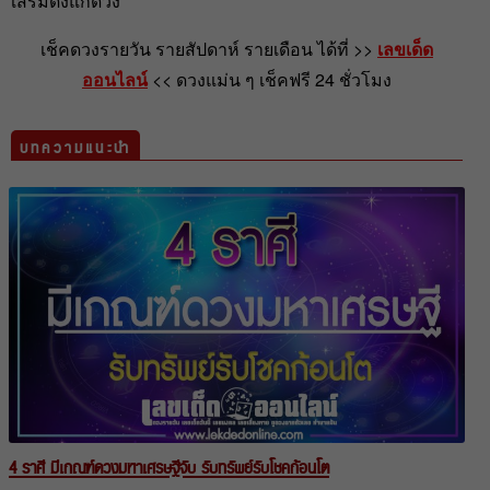
เสริมด้งแก้ดวง
เช็คดวงรายวัน รายสัปดาห์ รายเดือน ได้ที่ >>
เลขเด็ด
ออนไลน์
<< ดวงแม่น ๆ เช็คฟรี 24 ชั่วโมง
บทความแนะนำ
4 ราศี มีเกณฑ์ดวงมหาเศรษฐีจับ รับทรัพย์รับโชคก้อนโต