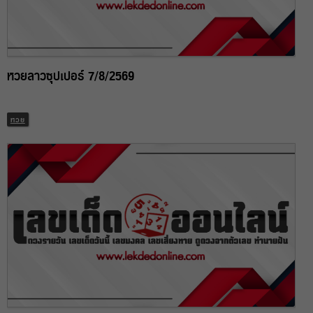
หวยลาวซุปเปอร์ 7/8/2569
หวย