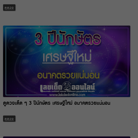
ดูดวง
ดูดวงเด็ด ๆ 3 ปีนักษัตร เศรษฐีใหม่ อนาคตรวยแน่นอน
ดูดวง