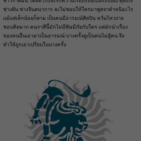
ชาวราศีมีน โดยทั่วไปจะรักความเรียบร้อยเป็นระเบียบ คุยเก่ง
ช่างฝัน ช่างจินตนาการ จะไม่ชอบให้ใครมาพูดจาตำหนิอะไร
แม้แต่เล็กน้อยก็ตาม เป็นคนมีอารมณ์ศิลปิน หวั่นไหวง่าย
ชอบคิดมาก คนราศีนี้มักไม่มีพิษมีภัยกับใคร แต่มักนำเรื่อง
ของคนอื่นเอามาเป็นอารมณ์ บางครั้งดูเป็นคนไม่สู้คน จึง
ทำให้ถูกเอาเปรียบในบางครั้ง