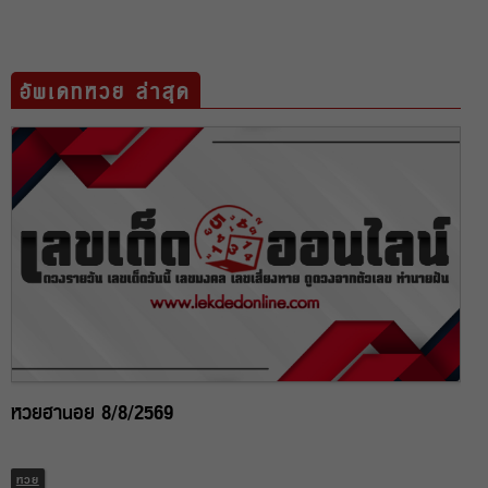
อัพเดทหวย ล่าสุด
หวยฮานอย 8/8/2569
หวย