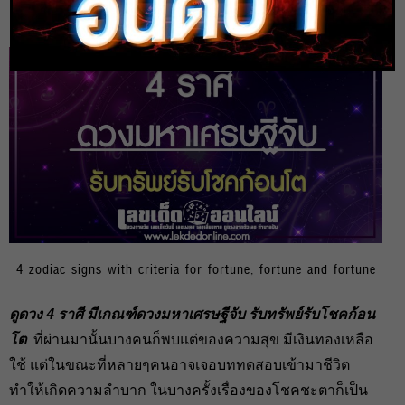
heng99
16 ส.ค. 2020
4 zodiac signs with criteria for fortune, fortune and fortune
ดูดวง 4 ราศี มีเกณฑ์ดวงมหาเศรษฐีจับ รับทรัพย์รับโชคก้อน
โต
ที่ผ่านมานั้นบางคนก็พบแต่ของความสุข มีเงินทองเหลือ
ใช้ แต่ในขณะที่หลายๆคนอาจเจอบททดสอบเข้ามาชีวิต
ทำให้เกิดความลำบาก ในบางครั้งเรื่องของโชคชะตาก็เป็น