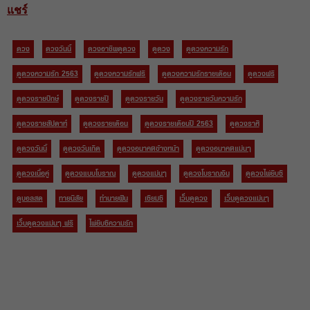
แชร์
ดวง
ดวงวันนี้
ดวงอาชีพดูดวง
ดูดวง
ดูดวงความรัก
ดูดวงความรัก 2563
ดูดวงความรักฟรี
ดูดวงความรักรายเดือน
ดูดวงฟรี
ดูดวงรายปักษ์
ดูดวงรายปี
ดูดวงรายวัน
ดูดวงรายวันความรัก
ดูดวงรายสัปดาห์
ดูดวงรายเดือน
ดูดวงรายเดือนปี 2563
ดูดวงราศี
ดูดวงวันนี้
ดูดวงวันเกิด
ดูดวงอนาคตข้างหน้า
ดูดวงอนาคตแม่นๆ
ดูดวงเนื้อคู่
ดูดวงแบบโบราณ
ดูดวงแม่นๆ
ดูดวงโบราณจีน
ดูดวงไพ่ยิบซี
ดูบอลสด
ทายนิสัย
ทำนายฝัน
เซียมซี
เว็บดูดวง
เว็บดูดวงแม่นๆ
เว็บดูดวงแม่นๆ ฟรี
ไพ่ยิบซีความรัก