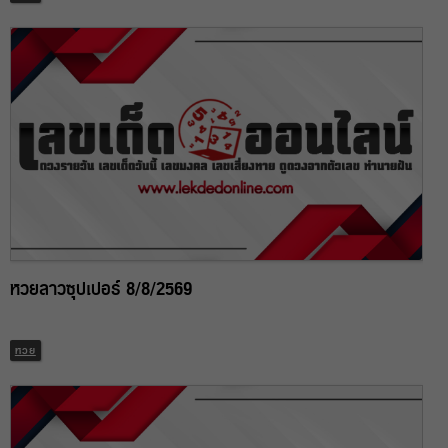
หวยลาวซุปเปอร์ 8/8/2569
หวย