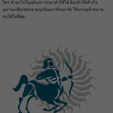
ใคร ทำอะไรก็มุ่งมั่นปรารถนาทำให้ได้ ต้องทำให้สำเร็จ
มุมานะเพียรพยายามบุกบั่นเอาจริงเอาจัง ให้บรรลุเป้าหมาย
จนได้ในที่สุด