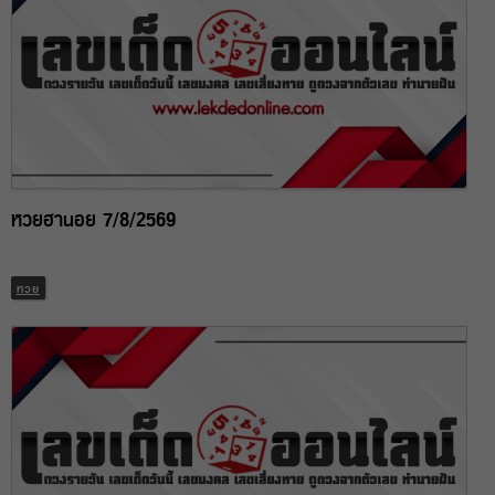
หวยฮานอย 7/8/2569
หวย