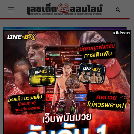
Skip
to
content
x ปิดโฆษณา
ดูดวง 5 ราศี มีเกณฑ์รวยโชครับทรัพย์ ชีวิต
มีแต่เจริญรุ่งเรือง ดวงโคตรเฮง
Home
ดูดวง
ดูดวง 5 ราศี มีเกณฑ์รวยโชครับทรัพย์ ชีวิตมีแต่เจริญรุ่งเรือง ดวงโคตรเฮง