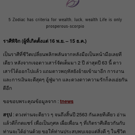
5 Zodiac has criteria for wealth, luck, wealth Life is only
prosperous-scorpio
ราศีพิจิก (ผู้ที่เกิดตั้งแต่ 16 พ.ย. – 15 ธ.ค.)
เป็นราศีที่ชีวิตเปลี่ยนพลิกพลันจากหลังมือเป็นหน้ามือเลยที
เดียว หลังจากเจอดาวเสาร์จัดเต็มมา 2 ปี ล่าสุดปี 63 นี้ ดาว
เสาร์ได้ออกไปแล้ว แถมดาวพฤหัสยังย้ายเข้ามาอีก การงาน
และการเงินจะดีสุดๆ อู้ฟู่มาก และดวงดาวความรักก็ลงเอ่ยกัน
ดีอีก
ขอขอบพระคุณข้อมูลจาก :
tnews
สรุป
: ดวงท่านจะดียาว ๆ จนถึงสิ้นปี 2563 กันเลยทีเดียว อ่าน
แล้วดีก็กดแชร์ เพื่อเป็นกุศล เผื่อเพื่อน ๆ ที่เกิดราศีเดียวกันกับ
ท่านจะได้อ่านด้วย ขอให้ท่านประสบพบเจอแต่สิ่งดี ๆ ในชีวิต