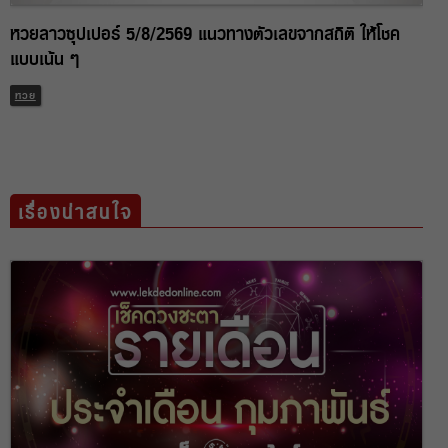
หวยลาวซุปเปอร์ 5/8/2569 แนวทางตัวเลขจากสถิติ ให้โชค
แบบเน้น ๆ
หวย
เรื่องน่าสนใจ