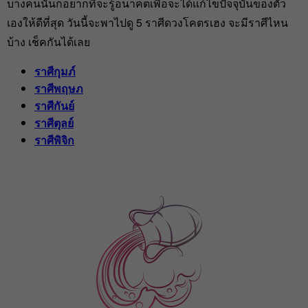
บางคนนั้นก็อยากที่จะรู้อนาคตเพื่อจะได้แก้ไขปัจจุบันของตัว
เองให้ดีที่สุด วันนี้จะพาไปดู 5 ราศีดวงโคตรเฮง จะมีราศีไหน
บ้าง เช็คกันได้เลย
ราศีกุมภ์
ราศีพฤษภ
ราศีกันย์
ราศีตุลย์
ราศีพิจิก