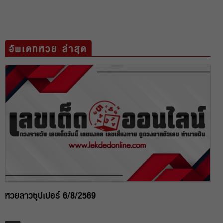
อัพเดทหวย ล่าสุด
หวยลาวซุปเปอร์ 6/8/2569