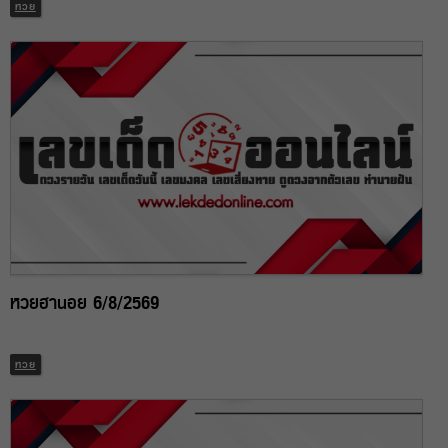
หวย
หวยฮานอย 6/8/2569
หวย