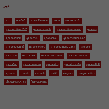
แชร์
ดวง
ดวงวันนี้
ดวงอาชีพดูดวง
ดูดวง
ดูดวงความรัก
ดูดวงความรัก 2563
ดูดวงความรักฟรี
ดูดวงความรักรายเดือน
ดูดวงฟรี
ดูดวงรายปักษ์
ดูดวงรายปี
ดูดวงรายวัน
ดูดวงรายวันความรัก
ดูดวงรายสัปดาห์
ดูดวงรายเดือน
ดูดวงรายเดือนปี 2563
ดูดวงราศี
ดูดวงวันนี้
ดูดวงวันเกิด
ดูดวงอนาคตข้างหน้า
ดูดวงอนาคตแม่นๆ
ดูดวงเนื้อคู่
ดูดวงแบบโบราณ
ดูดวงแม่นๆ
ดูดวงโบราณจีน
ดูดวงไพ่ยิบซี
ดูบอลสด
ทายนิสัย
ทำนายฝัน
เซียมซี
เว็บดูดวง
เว็บดูดวงแม่นๆ
เว็บดูดวงแม่นๆ ฟรี
ไพ่ยิบซีความรัก