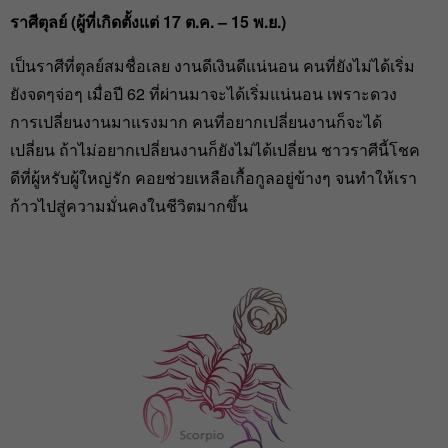
ราศีตุลย์ (ผู้ที่เกิดตั้งแต่ 17 ต.ค. – 15 พ.ย.)
เป็นราศีที่ตุลย์สมชื่อเลย งานดีเงินดีแน่นอน คนที่ยังไม่ได้เริ่ม
ยังจดๆจ่อๆ เมื่อปี 62 ที่ผ่านมาจะได้เริ่มแน่นอน เพราะดวง
การเปลี่ยนงานมาแรงมาก คนที่อยากเปลี่ยนงานก็จะได้
เปลี่ยน ถ้าไม่อยากเปลี่ยนงานก็ยังไม่ได้เปลี่ยน ชาวราศีนี้โชค
ดีที่ผู้หรับผู้ใหญ่รัก คอยช่วยเหลือเกื้อกูลอยู่ข้างๆ จนทำให้เรา
ก้าวไปสู่ความมั่นคงในชีวิตมากขึ้น