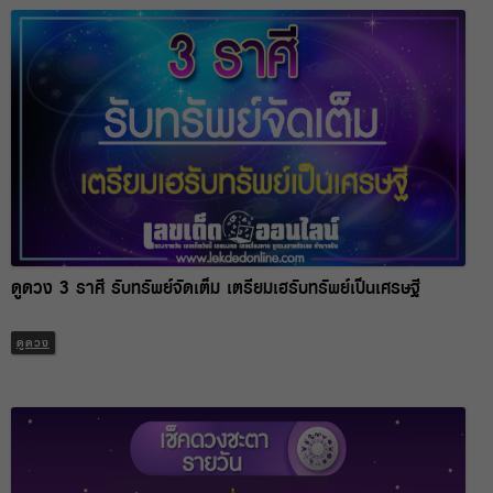
ดูดวง 3 ราศี รับทรัพย์จัดเต็ม เตรียมเฮรับทรัพย์เป็นเศรษฐี
ดูดวง