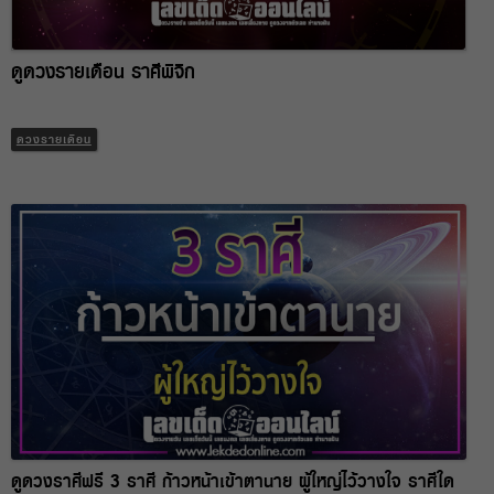
ดูดวงรายเดือน ราศีพิจิก
ดวงรายเดือน
ดูดวงราศีฟรี 3 ราศี ก้าวหน้าเข้าตานาย ผู้ใหญ่ไว้วางใจ ราศีใด