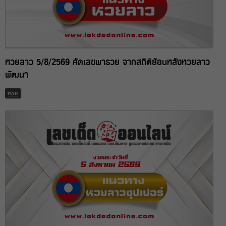
หวยลาว 5/8/2569 คัดเลขพารวย จากสถิติย้อนหลังหวยลาว
พัฒนา
หวย