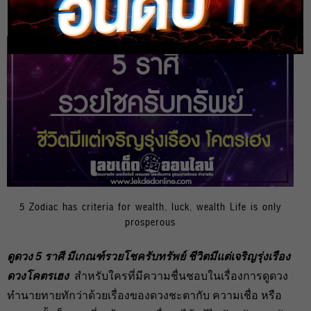
heng99
12 ก.ค. 2020
5 Zodiac has criteria for wealth, luck, wealth Life is only
prosperous
ดูดวง 5 ราศี มีเกณฑ์รวยโชครับทรัพย์ ชีวิตมีแต่เจริญรุ่งเรือง
ดวงโคตรเฮง
สำหรับใครที่มีความชื่นชอบในเรื่องการดูดวง
ทำนายทายทักว่าด้วยเรื่องของดวงชะตากับ ความเชื่อ หรือ