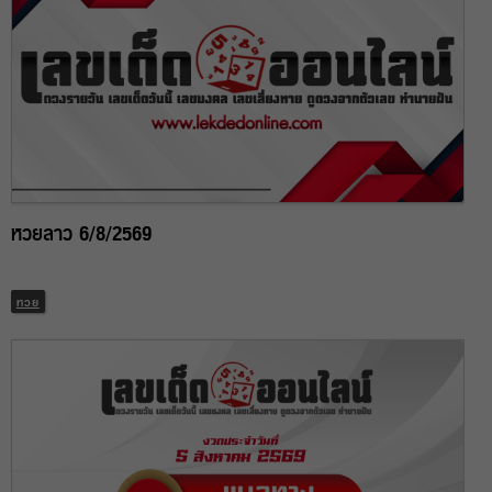
หวยลาว 6/8/2569
หวย