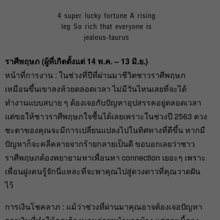
4 super lucky fortune A rising
leg So rich that everyone is
jealous-taurus
ราศีพฤษภ (ผู้ที่เกิดตั้งแต่ 14 พ.ค. – 13 มิ.ย.)
หน้าที่การงาน : ในช่วงที่ปีที่ผ่านมาชีวิตชาวราศีพฤษภ
เหมือนขึ้นเขาลงห้วยตลอดเวลา ไม่มีวันไหนเลยที่จะได้
ทำงานแบบสบาย ๆ ต้องเจอกับปัญหาอุปสรรคอยู่ตลอดเวลา
แต่ขอให้ชาวราศีพฤษภใจชื้นได้เลยเพราะในช่วงปี 2563 ดวง
ชะตาของคุณจะมีการเปลี่ยนแปลงไปในทิศทางที่ดีขึ้น หากมี
ปัญหาก็จะคลี่คลายจากร้ายกลายเป็นดี ขอบอกเลยว่าชาว
ราศีพฤษภต้องพยายามหาเพื่อนหา connection เยอะๆ เพราะ
เพื่อนฝูงคนรู้จักนี่แหละที่จะพาคุณไปสู่ดวงดาวที่คุณวาดฝัน
ไว้
การเงินโชคลาภ : แม้ว่าช่วงที่ผ่านมาคุณอาจต้องเจอปัญหา