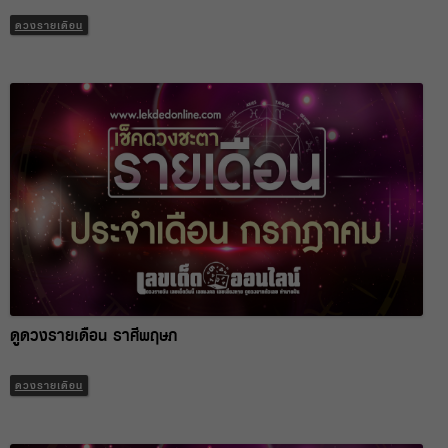
ดวงรายเดือน
ดูดวงรายเดือน ราศีพฤษภ
ดวงรายเดือน