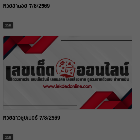
หวยฮานอย 7/8/2569
หวย
หวยลาวซุปเปอร์ 7/8/2569
หวย