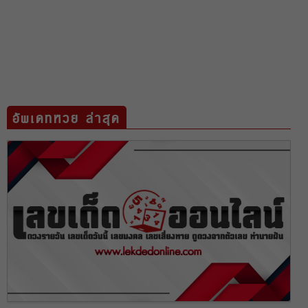
อัพเดทหวย ล่าสุด