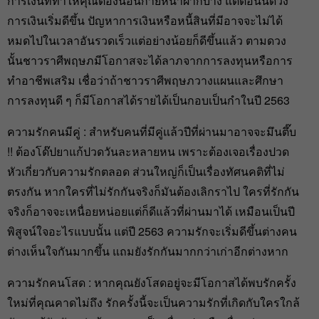
การเงินที่ทำให้คุณต้องนอนก่ายหน้าผากบ้าง แต่ตอนนี้ดวง
การเงินเริ่มดีขึ้น ปัญหาการเงินหรือหนี้สินที่มีอาจจะไม่ได้
หมดไปในเวลาอันรวดเร็วแต่อย่างน้อยก็ดีขึ้นแล้ว ตามดวง
นั้นชาวราศีพฤษภมีโอกาสจะได้ลาภจากการลงทุนหรือการ
ทำอาชีพเสริม เชื่อว่าถ้าชาวราศีพฤษภวางแผนและศึกษา
การลงทุนดี ๆ ก็มีโอกาสได้รายได้เป็นกอบเป็นกำในปี 2563
ความรักคนมีคู่ : สำหรับคนที่มีคู่แล้วปีที่ผ่านมาอาจจะมึนตึ๊บ
!! ต้องโด๊ปยาแก้ปวดวันละหลายหน เพราะต้องเจอเรื่องปวด
หัวเกี่ยวกับความรักตลอด ส่วนใหญ่ก็เป็นเรื่องทัศนคติที่ไม่
ตรงกัน หากใครที่ไม่รักกันจริงก็มันต้องเลิกราไป ใครที่รักกัน
จริงก็อาจจะเหนื่อยหน่อยแต่ก็ดีแล้วที่ผ่านมาได้ เหมือนเป็นปี
พิสูจน์ใจอะไรแบบนั้น แต่ปี 2563 ความรักจะเริ่มดีขึ้นต่างคน
ต่างเห็นใจกันมากขึ้น แถมยังรักกันมากกว่าเก่าอีกต่างหาก
ความรักคนโสด : หากคุณยังโสดอยู่จะมีโอกาสได้พบรักครั้ง
ใหม่ที่คุณคาดไม่ถึง รักครั้งนี้จะเป็นความรักที่เกิดกับใครใกล้