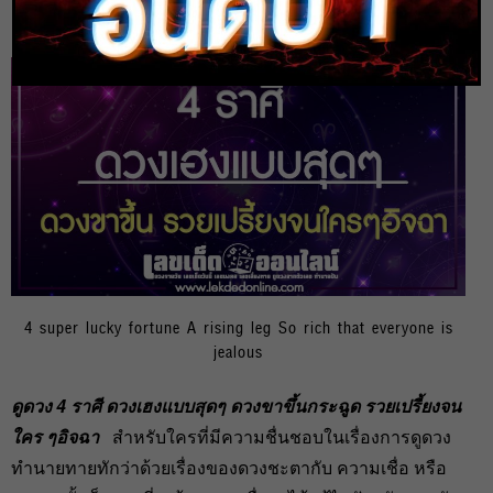
heng99
8 ก.ค. 2020
4 super lucky fortune A rising leg So rich that everyone is
jealous
ดูดวง 4 ราศี ดวงเฮงแบบสุดๆ ดวงขาขึ้นกระฉูด รวยเปรี้ยงจน
ใคร ๆอิจฉา
สำหรับใครที่มีความชื่นชอบในเรื่องการดูดวง
ทำนายทายทักว่าด้วยเรื่องของดวงชะตากับ ความเชื่อ หรือ