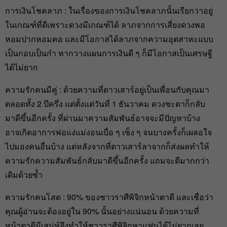
การเงินโชคลาภ : ในเรื่องของการเงินโชคลาภนั้นเรียกว่าอยู่
ในเกณฑ์ที่ดีเพราะดวงมีเกณฑ์ได้ ลาภจากการเสี่ยงดวงพอ
หอมปากหอมคอ และมีโอกาสได้ลาภจากความอุตสาหะแบบ
เป็นกอบเป็นกำ หากวางแผนการเงินดี ๆ ก็มีโอกาสเป็นเศรษฐี
ได้ไม่ยาก
ความรักคนมีคู่ : ด้วยความที่ดาวเสาร์อยู่เป็นเพื่อนกับคุณมา
ตลอดทั้ง 2 ปีครึ่ง แต่ตั้งแต่วันที่ 1 ธันวาคม ดวงชะตาก็กลับ
มาดีขึ้นอีกครั้ง ที่ผ่านมาความสัมพันธ์อาจจะมีปัญหาบ้าง
อาจเกิดอาการพ่อแง่แม่งอนเบื่อ ๆ เซ็ง ๆ จนบางครั้งก็เผลอใจ
ไปมองคนอื่นบ้าง แต่หลังจากที่ดาวเสาร์ลาจากก็ส่งผลทำให้
ความรักความสัมพันธ์กลับมาดีขึ้นอีกครั้ง แถมจะดีมากกว่า
เดิมด้วยซ้ำ
ความรักคนโสด : 90% ของชาวราศีพิจิกหน้าตาดี และเชื่อว่า
คุณผู้อ่านจะต้องอยู่ใน 90% นั้นอย่างแน่นอน ด้วยความที่
หน้าตาดีมีเสน่ห์จึงทำให้ชาวราศีพิจิกหาแฟนได้ไม่ยากเลย