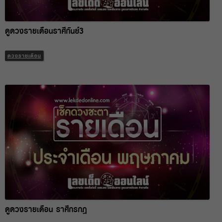
ดูดวงรายเดือนราศีกันย์3
ดวงรายเดือน
ดูดวงรายเดือน ราศีกรกฎ