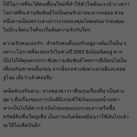
ก็มีโอกาสที่จะได้พบเพื่อนใหม่ที่ทำให้หัวใจเต้นแรงบ้าง แต่ว่า
โอกาสที่จะสานสัมพันธ์ไปเป็นคนรักอาจจะยากหน่อย ส่วน
หนึ่งอาจเป็นเพราะดวงการงานของคุณโดดเด่นมากจนคุณ
ไม่มีกะจิตกะใจที่จะเริ่มต้นความรักกับใคร
ความรักคนแอบรัก : สำหรับคนที่แอบรักอยู่อาจต้องใจเย็น ๆ
เพราะโอกาสที่จะสมหวังในช่วงปี 2563 ยังน้อยนิดอยู่ หาก
เป็นไปได้คุณควรกระชับความสัมพันธ์โดยการตีเนียนไปเป็น
เพื่อนกับเขาคนนั้นก่อน จากนั้นรอช่วงจังหวะดวงดีและค่อย
จู่โจม เอ๊ย !! แล้วค่อยจีบ
เคล็ดลับเสริมดวง : ดวงของชาวราศีเมถุนเรื่องที่น่าเป็นห่วง
สุด ๆ คือเรื่องของการเงินที่มีเกณฑ์ใช้เงินแบบเทน้ำเทท่า
หากเป็นไปได้ควรนำเงินไปลงทุนแบบระยะยาวหรือซื้อ
ทรัพย์สินชิ้นใหญ่เพื่อ เป็นการแก้เคล็ดเสมือนว่าใช้เงินไปแล้ว
จะได้ไม่เสียเงินอีก