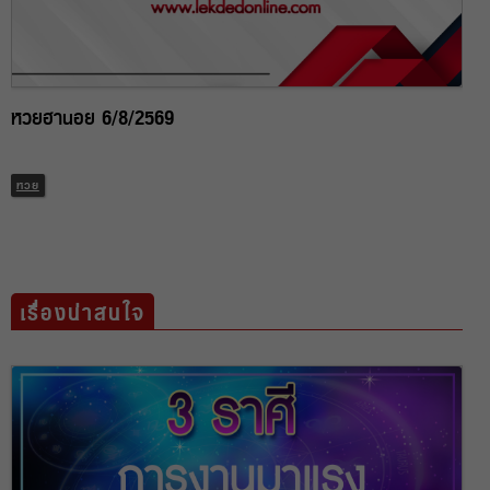
หวยฮานอย 6/8/2569
หวย
เรื่องน่าสนใจ