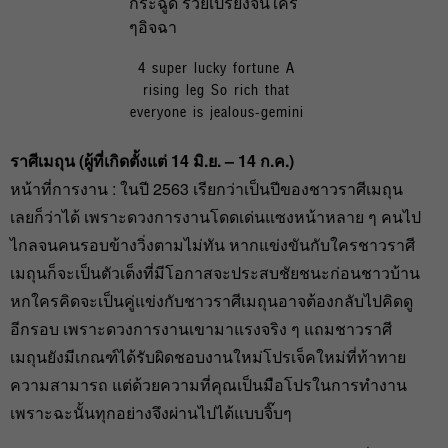
4 super lucky fortune A
rising leg So rich that
everyone is jealous-gemini
ราศีเมถุน (ผู้ที่เกิดตั้งแต่ 14 มิ.ย. – 14 ก.ค.)
หน้าที่การงาน : ในปี 2563 เรียกว่าเป็นปีของชาวราศีเมถุน
เลยก็ว่าได้ เพราะดวงการงานโดดเด่นแซงหน้าหลาย ๆ คนไป
ไกลจนคนรอบข้างวิ่งตามไม่ทัน หากแข่งขันกับใครชาวราศี
เมถุนก็จะเป็นตัวเต็งที่มีโอกาสจะประสบชัยชนะก่อนชาวบ้าน
หกใครคิดจะเป็นคู่แข่งกับชาวราศีเมถุนอาจต้องกลับไปคิดดู
อีกรอบ เพราะดวงการงานเขามาแรงจริง ๆ แถมชาวราศี
เมถุนยังมีเกณฑ์ได้รับผิดชอบงานใหม่โปรเจ็คใหม่ที่ท้าทาย
ความสามารถ แต่ด้วยความที่คุณเป็นมือโปรในการทำงาน
เพราะฉะนั้นทุกอย่างจึงผ่านไปได้แบบจิ๊บๆ