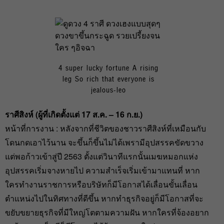
4 super lucky fortune A rising
leg So rich that everyone is
jealous-leo
ราศีสิงห์ (ผู้ที่เกิดตั้งแต่ 17 ส.ค. – 16 ก.ย.)
หน้าที่การงาน : หลังจากที่ชีวิตของชาวราศีสิงห์ที่เหมือนกับ
โดนกดเอาไว้นาน จะขึ้นก็ขึ้นไม่ได้เพรามีอุปสรรคขัดขวาง
แต่พอก้าวเข้าสู่ปี 2563 ตั้งแต่วินาทีแรกนั้นเมฆหมอกแห่ง
อุปสรรคเริ่มจางหายไป ความสำเร็จเริ่มเข้ามาแทนที่ หาก
ใครทำงานราชการหรือบริษัทก็มีโอกาสได้เลื่อนขั้นเลื่อน
ตำแหน่งไปในทิศทางที่ดีขึ้น หากทำธุรกิจอยู่ก็มีโอกาสที่จะ
ขยับขยายธุรกิจที่มีใหญ่โตตามความฝัน หากใครที่จ้องอยาก