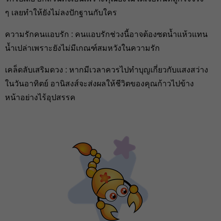
ๆ เลยทำให้ยังไม่ลงปักฐานกับใคร
ความรักคนแอบรัก : คนแอบรักช่วงนี้อาจต้องซดน้ำแห้วแทน
น้ำเปล่าเพราะยังไม่มีเกณฑ์สมหวังในความรัก
เคล็ดลับเสริมดวง : หากมีเวลาควรไปทำบุญเกี่ยวกับแสงสว่าง
ในวันอาทิตย์ อานิสงส์จะส่งผลให้ชีวิตของคุณก้าวไปข้าง
หน้าอย่างไร้อุปสรรค