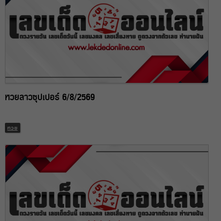
หวยลาวซุปเปอร์ 6/8/2569
หวย