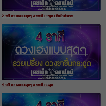
2 ราศี ดวงเฮงแบบสุดๆ ดวงขาขึ้นกระฉูด พลิกฟ้าผ่าชะตา
4 ราศี ดวงเฮงแบบสุดๆ ดวงขาขึ้นกระฉูด