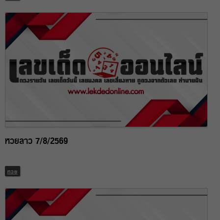
หวยลาว 7/8/2569
หวย