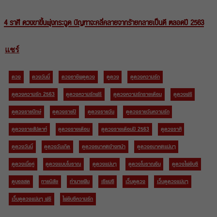
4 ราศี ดวงขาขึ้นพุ่งกระฉูด ปัญหาจะคลี่คลายจากร้ายกลายเป็นดี ตลอดปี 2563
แชร์
ดวง
ดวงวันนี้
ดวงอาชีพดูดวง
ดูดวง
ดูดวงความรัก
ดูดวงความรัก 2563
ดูดวงความรักฟรี
ดูดวงความรักรายเดือน
ดูดวงฟรี
ดูดวงรายปักษ์
ดูดวงรายปี
ดูดวงรายวัน
ดูดวงรายวันความรัก
ดูดวงรายสัปดาห์
ดูดวงรายเดือน
ดูดวงรายเดือนปี 2563
ดูดวงราศี
ดูดวงวันนี้
ดูดวงวันเกิด
ดูดวงอนาคตข้างหน้า
ดูดวงอนาคตแม่นๆ
ดูดวงเนื้อคู่
ดูดวงแบบโบราณ
ดูดวงแม่นๆ
ดูดวงโบราณจีน
ดูดวงไพ่ยิบซี
ดูบอลสด
ทายนิสัย
ทำนายฝัน
เซียมซี
เว็บดูดวง
เว็บดูดวงแม่นๆ
เว็บดูดวงแม่นๆ ฟรี
ไพ่ยิบซีความรัก