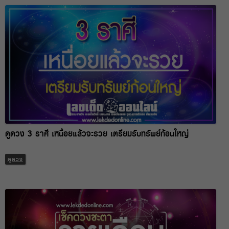
ดูดวง 3 ราศี เหนื่อยแล้วจะรวย เตรียมรับทรัพย์ก้อนใหญ่
ดูดวง