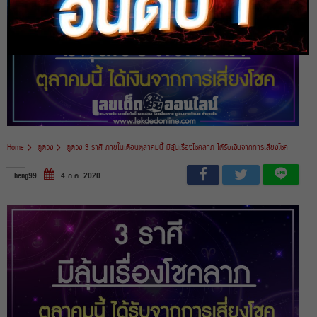
Home
ดูดวง
ดูดวง 3 ราศี ภายในเดือนตุลาคมนี้ มีลุ้นเรื่องโชคลาภ ได้รับเงินจากการเสี่ยงโชค
heng99
4 ก.ค. 2020