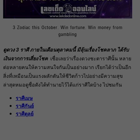
3 Zodiac this October. Win fortune. Win money from
gambling
ดูดวง 3 ราศี ภายในเดือนตุลาคมนี้ มีลุ้นเรื่องโชคลาภ ได้รับ
เงินจากการเสี่ยงโชค
เชื่อเลยว่าเรื่องดวงชะตาราศีนั้น หลาย
ต่อหลายคนให้ความสนใจกันเป็นอย่างมาก เรียกได้ว่าเป็นอีก
สิ่งที่เหมือนเป็นแรงผลักดันให้ชีวิตก้าวไปอย่างมีความสุข
ล่าสุดหมอดูชื่อดังได้ทำนายไว้ได้แก่ราศีใดบ้าง ไปชมกัน
ราศีเมษ
ราศีกันย์
ราศีตุลย์