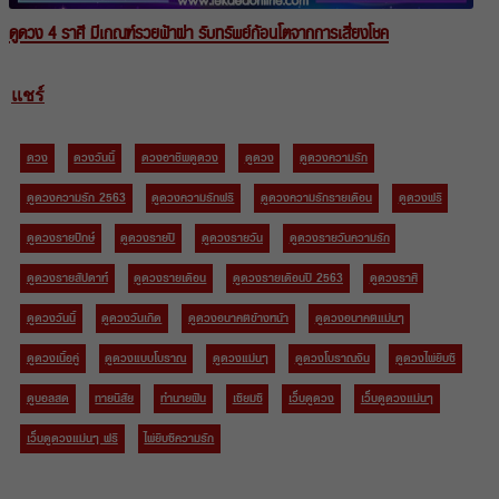
ดูดวง 4 ราศี มีเกณฑ์รวยฟ้าผ่า รับทรัพย์ก้อนโตจากการเสี่ยงโชค
แชร์
ดวง
ดวงวันนี้
ดวงอาชีพดูดวง
ดูดวง
ดูดวงความรัก
ดูดวงความรัก 2563
ดูดวงความรักฟรี
ดูดวงความรักรายเดือน
ดูดวงฟรี
ดูดวงรายปักษ์
ดูดวงรายปี
ดูดวงรายวัน
ดูดวงรายวันความรัก
ดูดวงรายสัปดาห์
ดูดวงรายเดือน
ดูดวงรายเดือนปี 2563
ดูดวงราศี
ดูดวงวันนี้
ดูดวงวันเกิด
ดูดวงอนาคตข้างหน้า
ดูดวงอนาคตแม่นๆ
ดูดวงเนื้อคู่
ดูดวงแบบโบราณ
ดูดวงแม่นๆ
ดูดวงโบราณจีน
ดูดวงไพ่ยิบซี
ดูบอลสด
ทายนิสัย
ทำนายฝัน
เซียมซี
เว็บดูดวง
เว็บดูดวงแม่นๆ
เว็บดูดวงแม่นๆ ฟรี
ไพ่ยิบซีความรัก