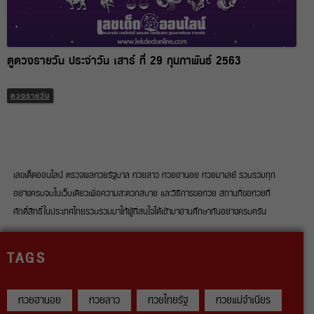
ดูดวงรายวัน ประจำวัน เสาร์ ที่ 29 กุมภาพันธ์ 2563
ดวงรายวัน
เลขเด็ดออนไลน์ ตรวจผลหวยรัฐบาล หวยลาว หวยฮานอย หวยมาเลย์ รวบรวมทุก
อย่างครบจบในเว็บเดียวเพื่อความสะดวกสบาย และวิธีการขอหวย สถานที่ขอหวยที่
ศักดิ์สิทธิ์ในประเทศไทยรวบรวมมาให้ผู้ที่สนใจได้เข้ามาอ่านศึกษากันอย่างครบครัน
TAGS
หวยฮานอย
หวยลาว
หวยไทยรัฐ
หวยแม่จำเนียร