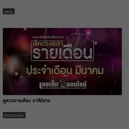
ดูดวง
ดูดวงรายเดือน ราศีมังกร
ดวงรายเดือน