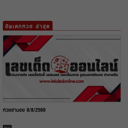
อัพเดทหวย ล่าสุด
หวยฮานอย 8/8/2569
หวย