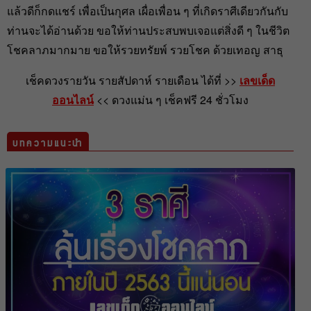
แล้วดีก็กดแชร์ เพื่อเป็นกุศล เผื่อเพื่อน ๆ ที่เกิดราศีเดียวกันกับ
ท่านจะได้อ่านด้วย ขอให้ท่านประสบพบเจอแต่สิ่งดี ๆ ในชีวิต
โชคลาภมากมาย ขอให้รวยทรัยพ์ รวยโชค ด้วยเทอญ สาธุ
เช็คดวงรายวัน รายสัปดาห์ รายเดือน ได้ที่ >>
เลขเด็ด
ออนไลน์
<< ดวงแม่น ๆ เช็คฟรี 24 ชั่วโมง
บทความแนะนำ