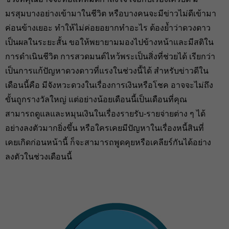
มรสุมบางอย่างเข้ามาในชีวิต หรือบางคนจะมีข่าวไม่ดีเข้ามา
ค่อนข้างเยอะ ทำให้ไม่ค่อยอยากทำอะไร ต้องย้ำว่าดวงดาว
เป็นผลในระยะสั้น ขอให้พยายามมองไปข้างหน้าและมีสติใน
การดำเนินชีวิต การสวดมนต์ไหว้พระเป็นสิ่งที่ช่วยได้ เรียกว่า
เป็นการแก้ปัญหาดวงดาวที่แรงในช่วงนี้ได้ สำหรับข่าวดีใน
เดือนนี้คือ มีจังหวะดวงในเรื่องการเงินหรือโชค อาจจะไม่ถึง
ขั้นถูกรางวัลใหญ่ แต่อย่างน้อยเดือนนี้เป็นเดือนที่คุณ
สามารถดูแลและหมุนเงินในเรื่องรายรับ-รายจ่ายต่าง ๆ ได้
อย่างลงตัวมากยิ่งขึ้น หรือใครเคยมีปัญหาในเรื่องหนี้สินที่
เคยเกิดก่อนหน้านี้ ก็จะสามารถพูดคุยหรือเคลียร์กันได้อย่าง
ลงตัวในช่วงเดือนนี้