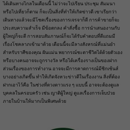
ได้เดินทางไกลในเดือนนี้ ไม่ว่าจะไปเรียน ประชุม สัมมนา
หรือไปเที่ยวก็ตาม ก็จะเป็นสิ่งที่ทำให้เกิดข่าวดี เขาเรียกว่า
เดินทางแล้วจะมีโชคเรื่องของการเจรจาก็ดี การค้าขายก็จะ
ประสบความสำเร็จ มีข้อตกลง คำสั่งซื้อ การนำเสนองานกับ
ผู้ใหญ่ก็จะดี การสอบสัมภาษณ์ก็จะได้รับคำตอบที่ดีแถมมี
เรื่องโชคลาภเข้ามาด้วย เดือนนี้จะมีลางสังหรณ์ที่แม่นยำ
สำหรับราศีของคุณ ฝันแม่น พยากรณ์ชะตาชีวิตได้ด้วยตัวเอง
หรือบางคนอาจจะถูกรางวัล หรือได้เครื่องรางเป็นของฝาก
ส่วนเรื่องของการทำงาน อาจจะมีการคาดการณ์มีซิกเซ้นส์
บางอย่างเกิดขึ้น ทำให้เกิดจังหวะข่าวดีในเรื่องงาน สิ่งที่ต้อง
ฝากเอาไว้คือ ในช่วงที่ดวงดาวแรง ๆ แบบนี้ อาจจะต้องดูแล
บุคคลในครอบครัว เช่น ญาติผู้ใหญ่ ดูแลเรื่องการเจ็บป่วย
ภายในบ้านให้มากเป็นพิเศษด้วย