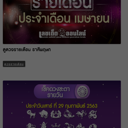
ดูดวงรายเดือน ราศีพฤษภ
ดวงรายเดือน