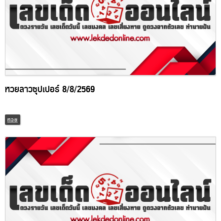
หวยลาวซุปเปอร์ 8/8/2569
หวย