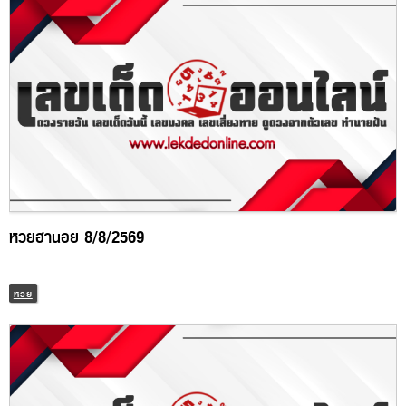
หวยฮานอย 8/8/2569
หวย