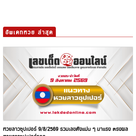
อัพเดทหวย ล่าสุด
หวยลาวซุปเปอร์ 9/8/2569 รวมเลขดังแม่น ๆ มาแรง ตรงผล