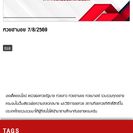
หวยฮานอย 7/8/2569
หวย
เลขเด็ดออนไลน์ ตรวจผลหวยรัฐบาล หวยลาว หวยฮานอย หวยมาเลย์ รวบรวมทุกอย่าง
ครบจบในเว็บเดียวเพื่อความสะดวกสบาย และวิธีการขอหวย สถานที่ขอหวยที่ศักดิ์สิทธิ์ใน
ประเทศไทยรวบรวมมาให้ผู้ที่สนใจได้เข้ามาอ่านศึกษากันอย่างครบครัน
TAGS