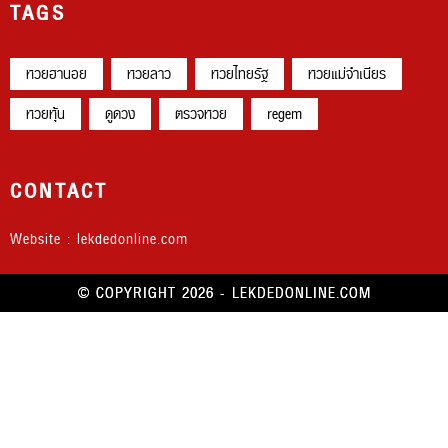
TAGS
หวยฮานอย
หวยลาว
หวยไทยรัฐ
หวยแม่จำเนียร
หวยหุ้น
ดูดวง
ตรวจหวย
regem
CONTACT
Website : lekdedonline.com
© COPYRIGHT 2026 - LEKDEDONLINE.COM