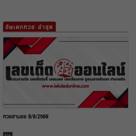
อัพเดทหวย ล่าสุด
หวยฮานอย 8/8/2569
หวย