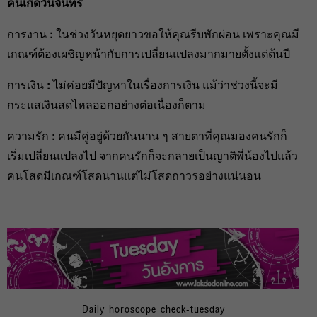
คนเกิดวันจันทร์
การงาน
:
ในช่วงวันหยุดยาวขอให้คุณรีบพักผ่อน เพราะคุณมี
เกณฑ์ต้องเผชิญหน้ากับการเปลี่ยนแปลงมากมายตั้งแต่ต้นปี
การเงิน
:
ไม่ค่อยมีปัญหาในเรื่องการเงิน แม้ว่าช่วงนี้จะมี
กระแสเงินสดไหลออกอย่างต่อเนื่องก็ตาม
ความรัก
:
คนมีคู่อยู่ด้วยกันนาน ๆ สายตาที่คุณมองคนรักก็
เริ่มเปลี่ยนแปลงไป จากคนรักก็จะกลายเป็นญาติพี่น้องไปแล้ว
คนโสดมีเกณฑ์โสดนานแต่ไม่โสดถาวรอย่างแน่นอน
Daily horoscope check-tuesday