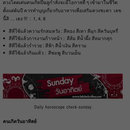
ดวงโดดเด่นคนเกิดปีฉลูกำลังจะมีโอกาสดี ๆ เข้ามาในชีวิต
ตั้งแต่ต้นปี ควรทำบุญเกี่ยวกับอาหารเพื่อเสริมดวงชะตา เลข
นี้สิ … เฮง !!! : 1, 4, 8
สีที่ใช้แล้วความรักสมหวัง : สีทอง สีเทา สีมุก สีควันบุหรี่
สีที่ใช้แล้วการงานก้าวหน้า : สีส้ม สีน้ำผึ้ง สีหมากสุก
สีที่ใช้แล้วร่ำรวย : สีฟ้า สีน้ำเงิน สีคราม
สีที่ใช้แล้วกินแห้ว : สีชมพู สีบานเย็น
Daily horoscope check-sunday
คนเกิดวันอาทิตย์