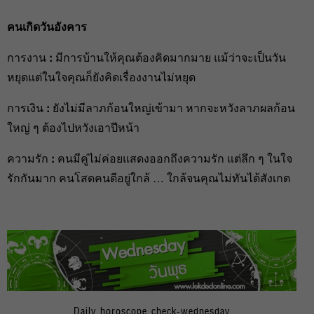
คนเกิดวันอังคาร
การงาน
:
มีการบ้านให้คุณต้องคิดมากมาย แม้ว่าจะเป็นวัน
หยุดแต่ในใจคุณก็ยังคิดเรื่องงานไม่หยุด
การเงิน
:
ยังไม่มีลาภก้อนใหญ่เข้ามา หากจะหวังลาภผลก้อน
ใหญ่ ๆ ต้องไปหวังเอาปีหน้า
ความรัก
:
คนมีคู่ไม่ค่อยแสดงออกถึงความรัก แต่ลึก ๆ ในใจ
รักกันมาก คนโสดคนดีอยู่ใกล้ … ใกล้จนคุณไม่ทันได้สังเกต
Daily horoscope check-wednesday