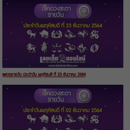
ดูดวงรายวัน ประจำวัน พฤหัสบดี ที่ 23 ธันวาคม 2564