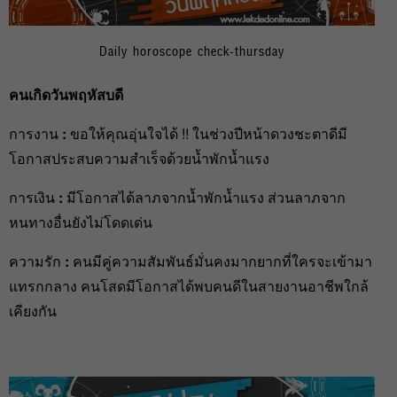
Daily horoscope check-thursday
คนเกิดวันพฤหัสบดี
การงาน
:
ขอให้คุณอุ่นใจได้ !! ในช่วงปีหน้าดวงชะตาดีมี
โอกาสประสบความสำเร็จด้วยน้ำพักน้ำแรง
การเงิน
:
มีโอกาสได้ลาภจากน้ำพักน้ำแรง ส่วนลาภจาก
หนทางอื่นยังไม่โดดเด่น
ความรัก
:
คนมีคู่ความสัมพันธ์มั่นคงมากยากที่ใครจะเข้ามา
แทรกกลาง คนโสดมีโอกาสได้พบคนดีในสายงานอาชีพใกล้
เคียงกัน