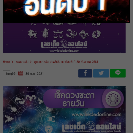
Home
ดวงรายวัน
ดูดวงรายวัน ประจำวัน พฤหัสบดี ที่ 30 ธันวาคม 2564
heng99
30 ธ.ค. 2021