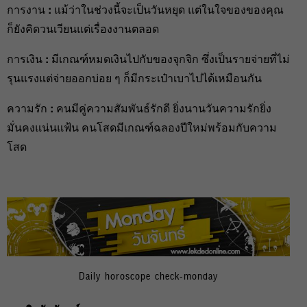
การงาน
:
แม้ว่าในช่วงนี้จะเป็นวันหยุด แต่ในใจของของคุณ
ก็ยังคิดวนเวียนแต่เรื่องงานตลอด
การเงิน
:
มีเกณฑ์หมดเงินไปกับของจุกจิก ซึ่งเป็นรายจ่ายที่ไม่
รุนแรงแต่จ่ายออกบ่อย ๆ ก็มีกระเป๋าเบาไปได้เหมือนกัน
ความรัก
:
คนมีคู่ความสัมพันธ์รักดี ยิ่งนานวันความรักยิ่ง
มั่นคงแน่นแฟ้น คนโสดมีเกณฑ์ฉลองปีใหม่พร้อมกับความ
โสด
Daily horoscope check-monday