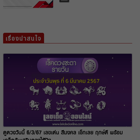
เรื่องน่าสนใจ
ดูดวงวันนี้ 6/3/67 เลขเด่น สีมงคล เช็กเลย ฤกษ์ดี พร้อม