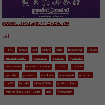
ดูดวงรายวัน ประจำวัน พฤหัสบดี ที่ 02 ธันวาคม 2564
แชร์
การเงิน
ความรัก
ดวง
ดวงวันนี้
ดูดวง
ดูดวงความรัก
ดูดวงฟรี
ดูดวงฟรีดูดวงแม่น ๆ
ดูดวงรายปักษ์
ดูดวงรายปี
ดูดวงรายวัน
ดูดวงรายเดือน
ดูดวงรายเดือน ปี 2564
ดูดวงวันนี้
ดูดวงเนื้อคู่
ดูดวงแม่นๆ
ดูดวงไพ่ยิบซี
ดูดวงไพ่ยิปซี
ด้วยกราฟชีวิต
ด้านการงาน
ทายนิสัย
ทำนายฝัน
ฟรีดูดวงปี 2564
ฤกษ์ดีประจำสัปดาห์
สำหรับท่านที่เกิดวันจันทร์ – อาทิตย์
เซียมซี
ไพ่ยิบซีความรัก