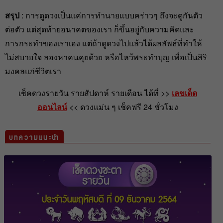
สรุป
: การดูดวงเป็นแค่การทำนายแบบคร่าวๆ ถึงจะดูกันตัว
ต่อตัว แต่สุดท้ายอนาคตของเรา ก็ขึ้นอยู่กับความคิดและ
การกระทำของเราเอง แต่ถ้าดูดวงไปแล้วได้ผลลัพธ์ที่ทำให้
ไม่สบายใจ ลองหาคนคุยด้วย หรือไหว้พระทำบุญ เพื่อเป็นสิริ
มงคลแก่ชีวิตเรา
เช็คดวงรายวัน รายสัปดาห์ รายเดือน ได้ที่ >>
เลขเด็ด
ออนไลน์
<< ดวงแม่น ๆ เช็คฟรี 24 ชั่วโมง
บทความแนะนำ