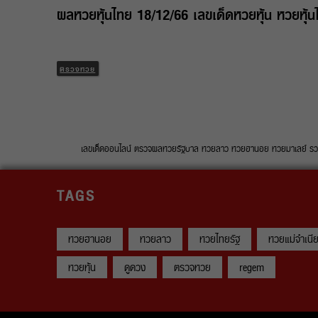
ผลหวยหุ้นไทย 18/12/66 เลขเด็ดหวยหุ้น หวยหุ้นไ
ตรวจหวย
เลขเด็ดออนไลน์ ตรวจผลหวยรัฐบาล หวยลาว หวยฮานอย หวยมาเลย์ รวบรวมท
TAGS
หวยฮานอย
หวยลาว
หวยไทยรัฐ
หวยแม่จำเนี
หวยหุ้น
ดูดวง
ตรวจหวย
regem