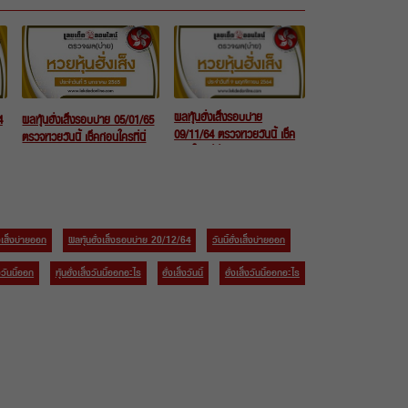
ผลหุ้นฮั่งเส็งรอบบ่าย
4
ผลหุ้นฮั่งเส็งรอบบ่าย 05/01/65
09/11/64 ตรวจหวยวันนี้ เช็ค
ตรวจหวยวันนี้ เช็คก่อนใครที่นี่
ก่อนใครที่นี่
งเส็งบ่ายออก
ผลหุ้นฮั่งเส็งรอบบ่าย 20/12/64
วันนี้ฮั่งเส็งบ่ายออก
งวันนี้ออก
หุ้นฮั่งเส็งวันนี้ออกอะไร
ฮั่งเส็งวันนี้
ฮั่งเส็งวันนี้ออกอะไร