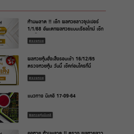
ห้ามพลาด !! เช็ก ผลหวยลาวซุปเปอร์
1/1/68 อัพเดทผลหวยแบบเรียลไทม์ เช็ก
ฟรี ไม่เสียเงิน
ตรวจหวย
ผลหวยหุ้นฮั่งเส็งรอบเช้า 16/12/65
ตรวจหวยหุ้น วันนี้ เช็คก่อนใครที่นี่
ตรวจหวย
แนวทาง นิเคอิ 17-09-64
ผลหวยหุ้นนิเคอิ
คอหวย ห้ามพลาด !! ตรวจ ผลหวยลาว