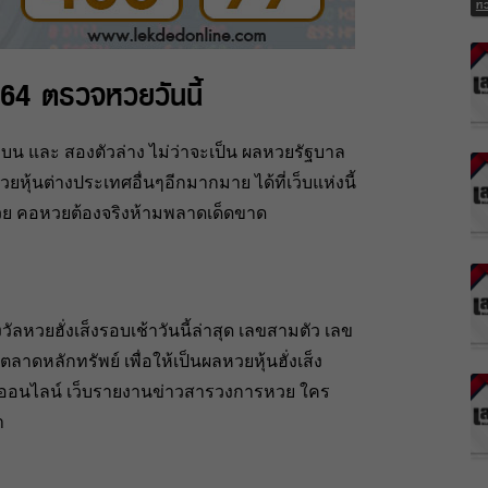
ห
/64 ตรวจหวยวันนี้
น และ สองตัวล่าง ไม่ว่าจะเป็น ผลหวยรัฐบาล
้นต่างประเทศอื่นๆอีกมากมาย ได้ที่เว็บแห่งนี้
ย คอหวยต้องจริงห้ามพลาดเด็ดขาด
วยฮั่งเส็งรอบเช้าวันนี้ล่าสุด เลขสามตัว เลข
าดหลักทรัพย์ เพื่อให้เป็นผลหวยหุ้นฮั่งเส็ง
เด็ดออนไลน์ เว็บรายงานข่าวสารวงการหวย ใคร
า