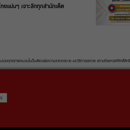
ทยแม่นๆ เจาะลึกทุกสำนักเด็ด
ุกอย่างครบจบในเว็บเดียวเพื่อความสะดวกสบาย และวิธีการขอหวย สถานที่ขอหวยที่ศักดิ์สิทธิ์ใน
ยร