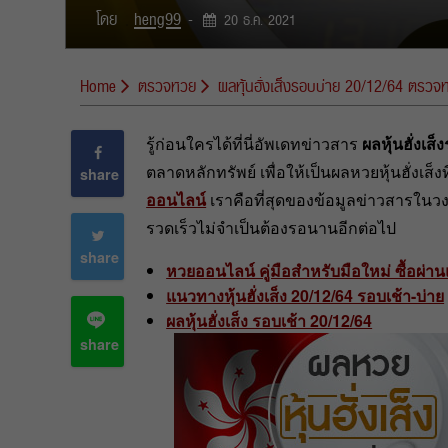
โดย
heng99
-
20 ธ.ค. 2021
Home
ตรวจหวย
ผลหุ้นฮั่งเส็งรอบบ่าย 20/12/64 ตรวจหวยว
รู้ก่อนใครได้ที่นี่อัพเดทข่าวสาร
ผลหุ้นฮั่งเส
ตลาดหลักทรัพย์ เพื่อให้เป็นผลหวยหุ้นฮั่งเส็
share
ออนไลน์
เราคือที่สุดของข้อมูลข่าวสารใน
รวดเร็วไม่จำเป็นต้องรอนานอีกต่อไป
share
หวยออนไลน์ คู่มือสำหรับมือใหม่ ซื้อผ่า
แนวทางหุ้นฮั่งเส็ง 20/12/64 รอบเช้า-บ่าย
ผลหุ้นฮั่งเส็ง รอบเช้า 20/12/64
share