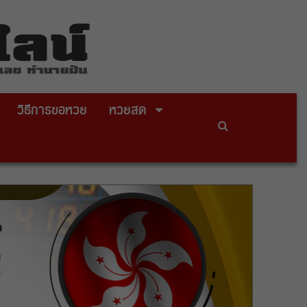
วิธีการขอหวย
หวยสด