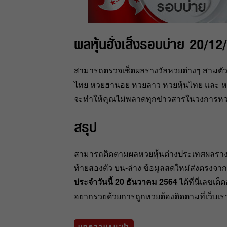
ผลหุ้นฮั่งเส็งรอบบ่าย 20/12
สามารถตรวจเช็ตผลรางวัลหวยต่างๆ สามตัวบ
ไทย หวยฮานอย หวยลาว หวยหุ้นไทย และ หวยหุ
จะทำให้คุณไม่พลาดทุกข่าวสารในวงการหว
สรุป
สามารถติดตามผลหวยหุ้นต่างประเทศผลรางวัลห
ท้ายสองตัว บน-ล่าง ข้อมูลสดใหม่ส่งตรงจากตล
ประจำวันนี้ 20 ธันวาคม 2564
ได้ที่นี่เลข
อยากรวยด้วยการถูกหวยต้องติดตามที่เว็บเร