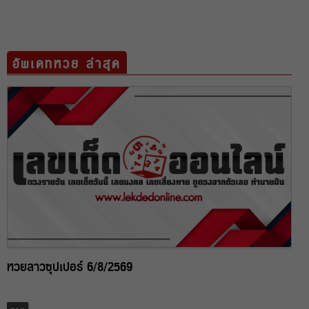
อัพเดทหวย ล่าสุด
หวยลาวซุปเปอร์ 6/8/2569