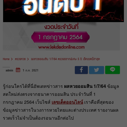
Home
ตรวจหวย
ผลหวยออมสิน 1/7/64 ตรวจสลากพิเศษ 5 ปี เช็คงวดนี้ล่าสุด
admin
1 ก.ค. 2021
รู้ก่อนใครได้ที่นี่อัพเดทข่าวสาร
ผลหวยออมสิน 1/7/64
ข้อมูล
สดใหม่ส่งตรงจากธนาคารออมสิน ประจำวันที่ 1
กรกฎาคม 2564 เว็บไซส์
เลขเด็ดออนไลน์
เราคือที่สุดของ
ข้อมูลข่าวสารในวงการหวยไทยและต่างประเทศ รายงานผล
รวดเร็วไม่จำเป็นต้องรอนานอีกต่อไป