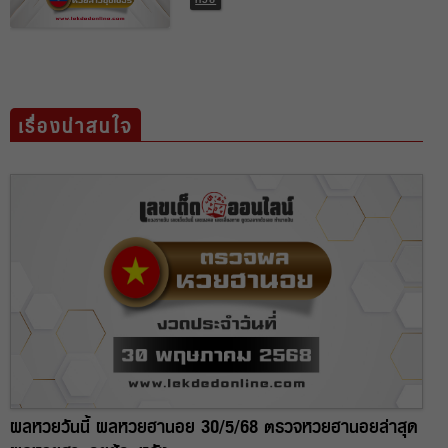
หวย
เรื่องน่าสนใจ
ผลหวยวันนี้ ผลหวยฮานอย 30/5/68 ตรวจหวยฮานอยล่าสุด