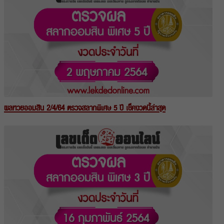
ผลหวยออมสิน 2/4/64 ตรวจสลากพิเศษ 5 ปี เช็คงวดนี้ล่าสุด