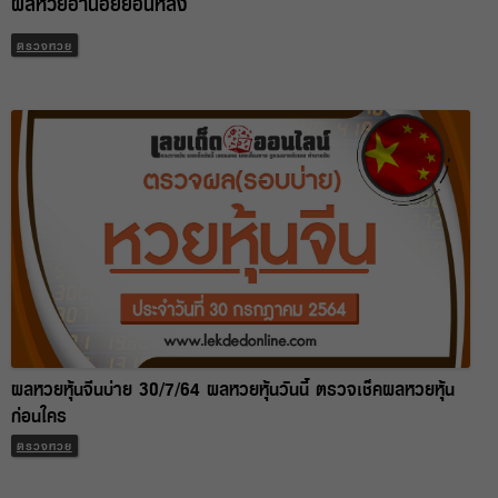
ผลหวยฮานอยย้อนหลัง
ตรวจหวย
ผลหวยหุ้นจีนบ่าย 30/7/64 ผลหวยหุ้นวันนี้ ตรวจเช็คผลหวยหุ้น
ก่อนใคร
ตรวจหวย