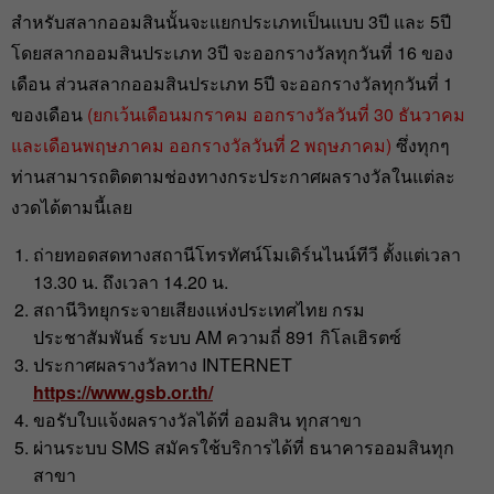
สำหรับสลากออมสินนั้นจะแยกประเภทเป็นแบบ 3ปี และ 5ปี
โดยสลากออมสินประเภท 3ปี จะออกรางวัลทุกวันที่ 16 ของ
เดือน ส่วนสลากออมสินประเภท 5ปี จะออกรางวัลทุกวันที่ 1
ของเดือน
(ยกเว้นเดือนมกราคม ออกรางวัลวันที่ 30 ธันวาคม
และเดือนพฤษภาคม ออกรางวัลวันที่ 2 พฤษภาคม)
ซึ่งทุกๆ
ท่านสามารถติดตามช่องทางกระประกาศผลรางวัลในแต่ละ
งวดได้ตามนี้เลย
ถ่ายทอดสดทางสถานีโทรทัศน์โมเดิร์นไนน์ทีวี ตั้งแต่เวลา
13.30 น. ถึงเวลา 14.20 น.
สถานีวิทยุกระจายเสียงแห่งประเทศไทย กรม
ประชาสัมพันธ์ ระบบ AM ความถี่ 891 กิโลเฮิรตซ์
ประกาศผลรางวัลทาง INTERNET
https://www.gsb.or.th/
ขอรับใบแจ้งผลรางวัลได้ที่ ออมสิน ทุกสาขา
ผ่านระบบ SMS สมัครใช้บริการได้ที่ ธนาคารออมสินทุก
สาขา