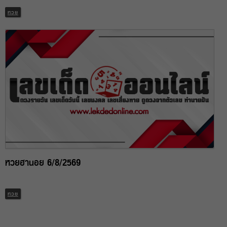
หวย
หวยฮานอย 6/8/2569
หวย