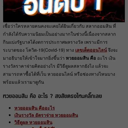
admin
14 เม.ย. 2020
เชื่อว่าใครหลายคนคงจะเคยได้ยินเกี่ยวกับ สลากออมสิน ที่
กำลังได้รับความนิยมเป็นอย่างมากในช่วงนี้เนื่องจากสลาก
กินแบ่งรัฐบาลได้งดการประกาศผลรางวัล เพราะมีการ
ระบาดของ โควิด-19(Covid-19) ทาง
เลขเด็ดออนไลน์
จึงจะ
มาอธิบายให้เข้าใจมากยิ่งขึ้นว่า
หวยออมสิน คือ
อะไร เงิน
รางวัลราคาจ่ายคิดอย่างไร มีวิธีดูผลสลากยังไง แล้วจะ
สามารถหาซื้อได้ที่เว็บ หวยออนไลน์ หรือช่องทางไหนบาง
พร้อมแล้วเรามาดูกัน
หวยออมสิน คือ อะไร ? สงสัยตรงไหนคลิ๊กเลย
หวยออมสิน คืออะไร
เงินรางวัล อัตราจ่าย หวยออมสิน
วิธีดูผล หวยออมสิน