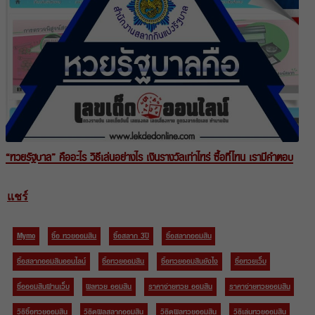
“หวยรัฐบาล” คืออะไร วิธีเล่นอย่างไร เงินรางวัลเท่าไหร่ ซื้อที่ไหน เรามีคำตอบ
แชร์
Mymo
ซื้อ หวยออมสิน
ซื้อสลาก 3ปี
ซื้อสลากออมสิน
ซื้อสลากออมสินออนไลน์
ซื้อหวยออมสิน
ซื้อหวยออมสินยังไง
ซื้อหวยเว็บ
ซื้อออมสินผ่านเว็บ
ผลหวย ออมสิน
ราคาจ่ายหวย ออมสิน
ราคาจ่ายหวยออมสิน
วิธีซื้อหวยออมสิน
วิธีดูผลสลากออมสิน
วิธีดูผลหวยออมสิน
วิธีเล่นหวยออมสิน