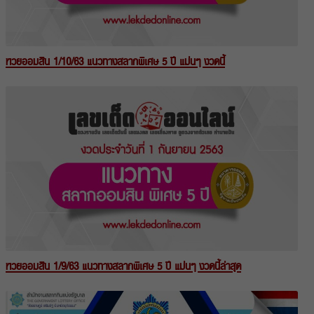
หวยออมสิน 1/10/63 แนวทางสลากพิเศษ 5 ปี แม่นๆ งวดนี้
หวยออมสิน 1/9/63 แนวทางสลากพิเศษ 5 ปี แม่นๆ งวดนี้ล่าสุด