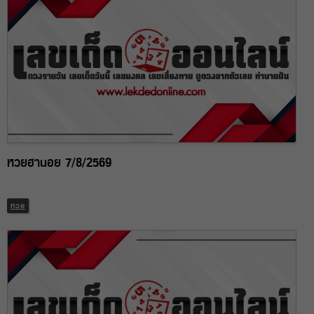
หวยฮานอย 7/8/2569
หวย