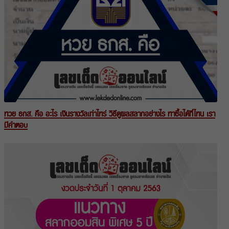
หวย ธกส. คือ อะไร เงินรางวัลเท่าไหร่ วิธีดูผลสลากอย่างไร หาซื้อได้ที่ไหน เรา
มีคำตอบ