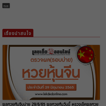
หวย
เรื่องน่าสนใจ
ผลหวยหุ้นจีนบ่าย 29/6/65 ผลหวยหุ้นวันนี้ ตรวจเช็คผลหวย