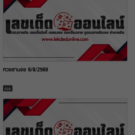
หวยฮานอย 6/8/2569
หวย