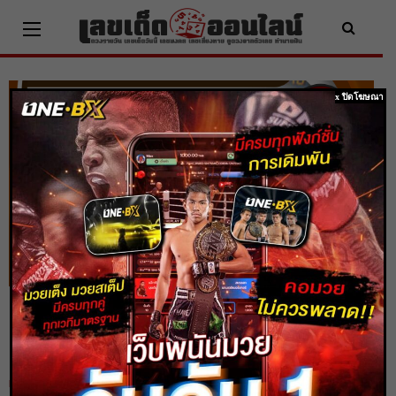
Skip
to
content
x ปิดโฆษณา
ผลหวยหุ้นจีนเช้า 15/3/64 ผลหวยหุ้นวันนี้
ตรวจเช็คผลหวยหุ้นก่อนใคร
Home
ตรวจหวย
ผลหวยหุ้นจีนเช้า 15/3/64 ผลหวยหุ้นวันนี้ ตรวจเช็คผลหวยหุ้นก่อนใคร