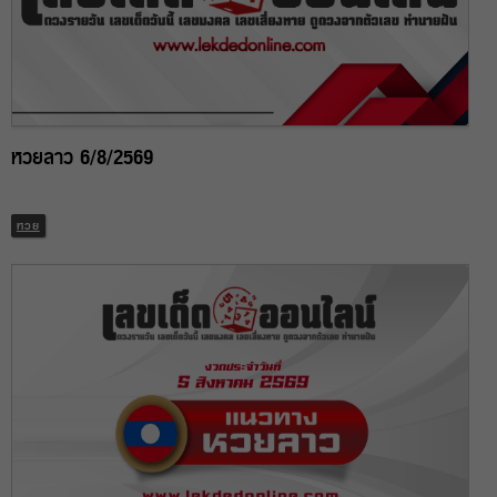
หวยลาว 6/8/2569
หวย