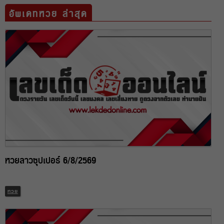
อัพเดทหวย ล่าสุด
หวยลาวซุปเปอร์ 6/8/2569
หวย