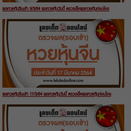
ผลหวยหุ้นจีนเช้า 9/3/64 ผลหวยหุ้นวันนี้ ตรวจเช็คผลหวยหุ้นก่อนใคร
ผลหวยหุ้นจีนเช้า 17/3/64 ผลหวยหุ้นวันนี้ ตรวจเช็คผลหวยหุ้นก่อนใคร