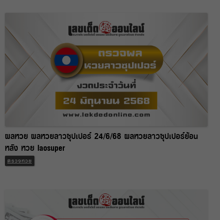
ผลหวย ผลหวยลาวซุปเปอร์ 24/6/68 ผลหวยลาวซุปเปอร์ย้อน
หลัง หวย laosuper
ตรวจหวย