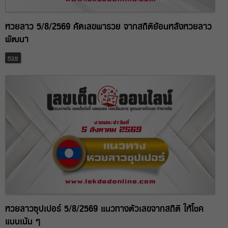
หวยลาว 5/8/2569 คัดเลขพารวย จากสถิติย้อนหลังหวยลาว
พัฒนา
หวย
หวยลาวซุปเปอร์ 5/8/2569 แนวทางตัวเลขจากสถิติ ให้โชค
แบบเน้น ๆ