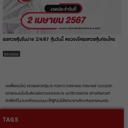
ผลหวยหุ้นจีนบ่าย 2/4/67 หุ้นวันนี้ ตรวจเช็คผลหวยหุ้นก่อนใคร
ตรวจหวย
เลขเด็ดออนไลน์ ตรวจผลหวยรัฐบาล หวยลาว หวยฮานอย หวยมาเลย์ รวบรวมทุก
อย่างครบจบในเว็บเดียวเพื่อความสะดวกสบาย และวิธีการขอหวย สถานที่ขอหวยที่
ศักดิ์สิทธิ์ในประเทศไทยรวบรวมมาให้ผู้ที่สนใจได้เข้ามาอ่านศึกษากันอย่างครบครัน
TAGS