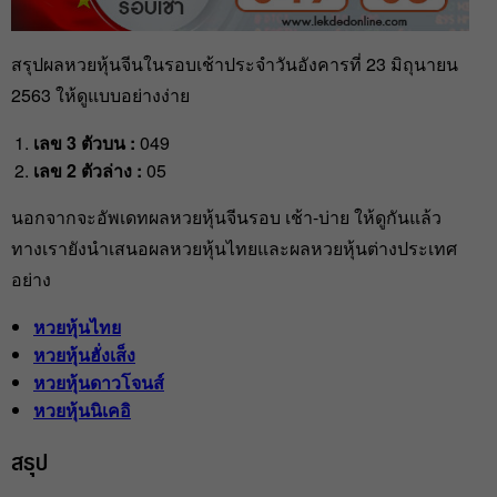
สรุปผลหวยหุ้นจีนในรอบเช้าประจำวันอังคารที่ 23 มิถุนายน
2563 ให้ดูแบบอย่างง่าย
เลข 3 ตัวบน :
049
เลข 2 ตัวล่าง :
05
นอกจากจะอัพเดทผลหวยหุ้นจีนรอบ เช้า-บ่าย ให้ดูกันแล้ว
ทางเรายังนำเสนอผลหวยหุ้นไทยและผลหวยหุ้นต่างประเทศ
อย่าง
หวยหุ้นไทย
หวยหุ้นฮั่งเส็ง
หวยหุ้นดาวโจนส์
หวยหุ้นนิเคอิ
สรุป