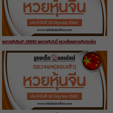
ผลหวยหุ้นจีนเช้า 29/6/63 ผลหวยหุ้นวันนี้ ตรวจเช็คผลหวยหุ้นก่อนใคร