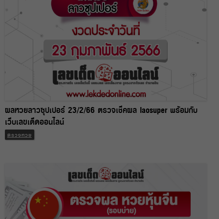
ผลหวยลาวซุปเปอร์ 23/2/66 ตรวจเช็คผล laosuper พร้อมกับ
เว็บเลขเด็ดออนไลน์
ตรวจหวย