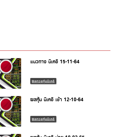
แนวทาง นิเคอิ 15-11-64
ผลหวยหุ้นนิเคอิ
ผลหุ้น นิเคอิ เช้า 12-10-64
ผลหวยหุ้นนิเคอิ