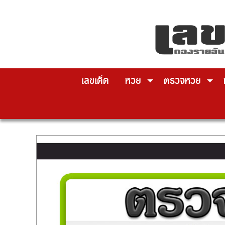
Skip
to
content
เลขเด็ด
หวย
ตรวจหวย
ห