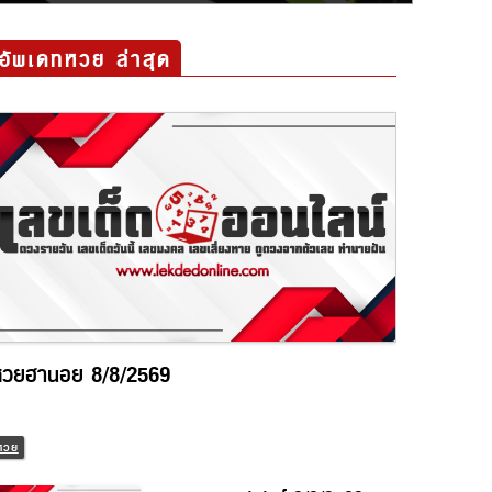
อัพเดทหวย ล่าสุด
วยฮานอย 8/8/2569
วย