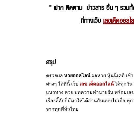
” ฝาก ติดตาม ข่าวสาร อื่น ๆ รวมทั้
ที่ทางเว็บ
เลขเด็ดออลไลน
สรุป
ตรวจผล
หวยออลไลน์
ผลหวย หุ้นนิเคอิ เช้า
ต่างๆ ได้ที่นี้ เว็บ
เลข เด็ดออลไลน์
ได้ทุกวัน 
แนวทาง หวย บทความทำนายฝัน พร้อมเลขเด็
เรื่องลี้ลับก็มีมาให้ได้อ่านกันแบบไม่เบื่อ 
จากทุกที่ทั่วไทย