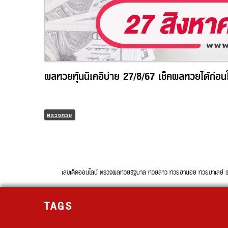
ผลหวยหุ้นนิเคอิบ่าย 27/8/67 เช็คผลหวยได้ก่อนใค
ตรวจหวย
เลขเด็ดออนไลน์ ตรวจผลหวยรัฐบาล หวยลาว หวยฮานอย หวยมาเลย์ รวบรวมท
TAGS