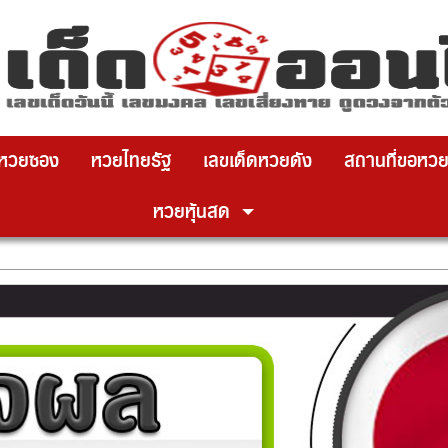
x ปิดโฆษณา
วยซอง
หวยไทยรัฐ
เลขเด็ดหวยดัง
สถานที่ขอหวย
หวยหุ้นสด