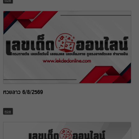
หวย
หวยลาว 6/8/2569
หวย