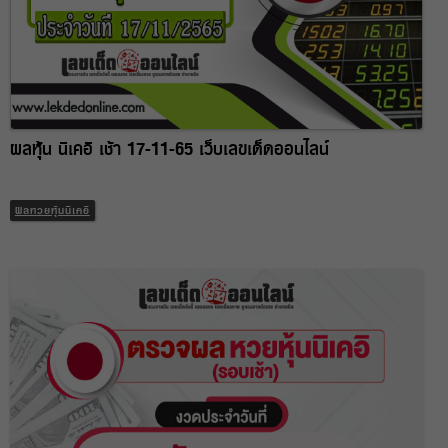
ผลหุ้น นิเคอิ เช้า 17-11-65 เว็บเลขเด็ดออนไลน์
ผลหวยหุ้นนิเคอิ