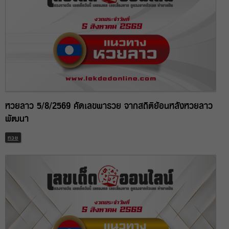
หวยลาว 5/8/2569 คัดเลขพารวย จากสถิติย้อนหลังหวยลาว
พัฒนา
หวย