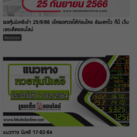
ผลหุ้นนิเคอิเช้า 25/9/66 เช็คผลหวยได้ก่อนใคร อัพเดทไว ที่นี่ เว็บ
เลขเด็ดออนไลน์
ตรวจหวย
แนวทาง นิเคอิ 17-02-64