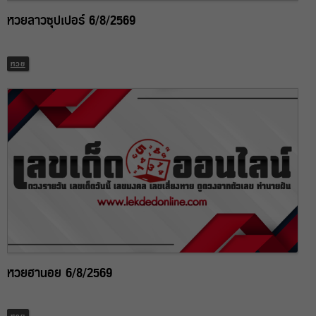
หวยลาวซุปเปอร์ 6/8/2569
หวย
หวยฮานอย 6/8/2569