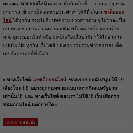
ตรวจผล
หวยออลไลน์
ผลหวย หุ้นนิเคอิ เช้า – บ่าย ทุก ๆ ท่าน
สามารถ เข้ามาเช็ค ผลหวยหุ้น ต่างๆ ได้ที่นี้ เว็บ
เลข เด็ดออล
ไลน์
ได้ทุกวัน รวมไปถึง บทความ ข่าวสารต่าง ๆ ไม่ว่าจะเป็น
แนวทาง หวย บทความทำนายฝัน พร้อมเลขเด็ด สถานที่ขอ
หวย ดูดวงออนไลน์ หรือ จะเป็นเรื่องลี้ลับก็มีมาให้ได้อ่านกัน
แบบไม่เบื่อ ทุกวัน เว็บไซส์ ของเรา รวบรวมข่าวสารเลขเด็ด
เลขดังจากทุกที่ทั่วไทย
» ทางเว็บไซต์
เลขเด็ดออนไลน์
ของเรา ขอสนับสนุน ให้ ! !!
เสี่ยงโชค ! !! อย่างถูกกฎหมาย แบบ สลากกินแบ่งรัฐบาล
เท่านั้น !!! และ ทางเว็บไซต์ ของเรา ไม่ใช้ !!! เว็บ เพื่อการ
พนันออนไลน์ แต่อย่างใด «
บทความแนะนำ