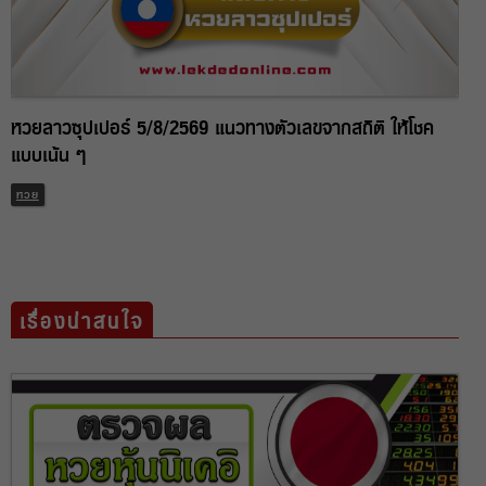
หวยลาวซุปเปอร์ 5/8/2569 แนวทางตัวเลขจากสถิติ ให้โชค
แบบเน้น ๆ
หวย
เรื่องน่าสนใจ