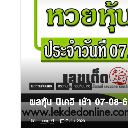
ผลหวยหุ้นนิเคอิ
หวยหุ้น
หวยหุ้นนิเคอิ
ผลหุ้น นิเคอิ เช้า 07-08-6
โดย
heng99
-
7 ส.ค. 2020