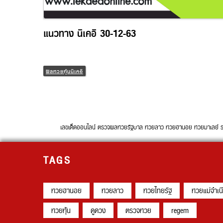
แนวทาง นิเคอิ 30-12-63
ผลหวยหุ้นนิเคอิ
เลขเด็ดออนไลน์ ตรวจผลหวยรัฐบาล หวยลาว หวยฮานอย หวยมาเลย์ รวบรวมท
TAGS
หวยฮานอย
หวยลาว
หวยไทยรัฐ
หวยแม่จำเนี
หวยหุ้น
ดูดวง
ตรวจหวย
regem