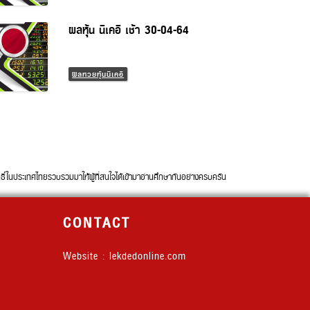
ผลหุ้น นิเคอิ เช้า 30-04-64
ผลหวยหุ้นนิเคอิ
ประเทศไทยรวบรวมมาให้ผู้ที่สนใจได้เข้ามาอ่านศึกษากันอย่างครบครัน
CONTACT
Website : lekdedonline.com