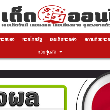
x ปิดโฆษณา
วยซอง
หวยไทยรัฐ
เลขเด็ดหวยดัง
สถานที่ขอหวย
หวยหุ้นสด