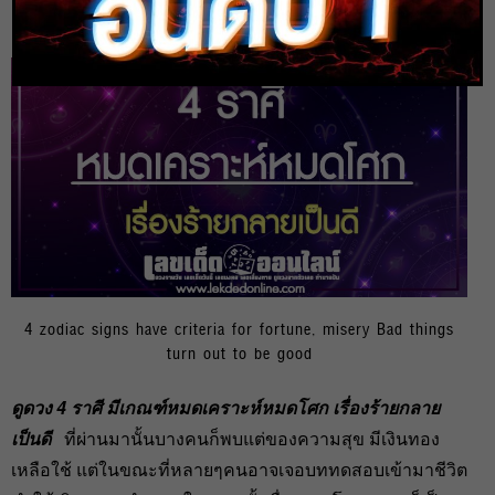
heng99
15 ส.ค. 2020
4 zodiac signs have criteria for fortune, misery Bad things
turn out to be good
ดูดวง 4 ราศี มีเกณฑ์หมดเคราะห์หมดโศก เรื่องร้ายกลาย
เป็นดี
ที่ผ่านมานั้นบางคนก็พบแต่ของความสุข มีเงินทอง
เหลือใช้ แต่ในขณะที่หลายๆคนอาจเจอบททดสอบเข้ามาชีวิต