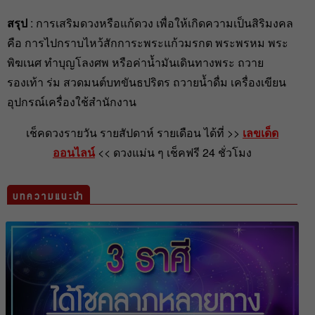
สรุป
: การเสริมดวงหรือแก้ดวง เพื่อให้เกิดความเป็นสิริมงคล
คือ การไปกราบไหว้สักการะพระแก้วมรกต พระพรหม พระ
พิฆเนศ ทำบุญโลงศพ หรือค่าน้ำมันเดินทางพระ ถวาย
รองเท้า ร่ม สวดมนต์บทขันธปริตร ถวายน้ำดื่ม เครื่องเขียน
อุปกรณ์เครื่องใช้สำนักงาน
เช็คดวงรายวัน รายสัปดาห์ รายเดือน ได้ที่ >>
เลขเด็ด
ออนไลน์
<< ดวงแม่น ๆ เช็คฟรี 24 ชั่วโมง
บทความแนะนำ