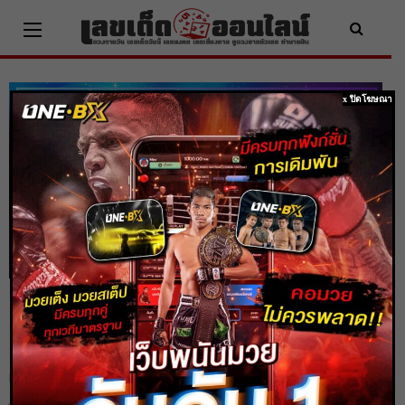
Skip
to
content
x ปิดโฆษณา
ดูดวง 4 ราศี มีเกณฑ์หมดเคราะห์หมดโศก
เรื่องร้ายกลายเป็นดี
Home
ดูดวง
ดูดวง 4 ราศี มีเกณฑ์หมดเคราะห์หมดโศก เรื่องร้ายกลายเป็นดี