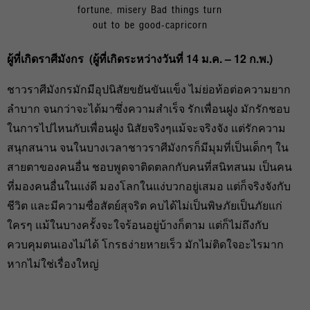
fortune, misery Bad things turn
out to be good-capricorn
ผู้ที่เกิดราศีมังกร (ผู้ที่เกิดระหว่างวันที่ 14
ม.ค. – 12
ก.พ.)
ชาวราศีมังกรมักมีอุปนิสัยขยันขันแข็ง ไม่ย่อท้อต่อความยาก
ลำบาก จนกว่าจะได้มาซึ่งความสำเร็จ รักเพื่อนฝูง มักรักชอบ
ในการไปไหนกับเพื่อนฝูง นิสัยจริงๆแม้จะจริงจัง แต่รักความ
สนุกสนาน จนในบางเวลาชาวราศีมังกรก็มีมุมที่เป็นเด็กๆ ใน
สายตาของคนอื่น ชอบพูดจาติดตลกกับคนที่สนิทสนม เป็นคน
ที่มองคนอื่นในแง่ดี มองโลกในแง่บวกอยู่เสมอ แต่ก็จริงจังกับ
ชีวิต และมีความซื่อสัตย์สุจริต คบได้ไม่เป็นพิษภัยเป็นภัยแก่
ใครๆ แม้ในบางครั้งจะใจร้อนอยู่บ้างก็ตาม แต่ก็ไม่ถึงกับ
ควบคุมตนเองไม่ได้ โกรธง่ายหายเร็ว มักไม่ติดใจอะไรมาก
หากไม่ใช่เรื่องใหญ่