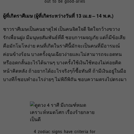
out to be good-aries
ผู้ที่เกิดราศีเมษ (ผู้ที่เกิดระหว่างวันที่ 13
เม.ย – 14
พ.ค.)
ชาวราศีเมษเป็นคนธาตุไฟ เป็นคนจิตใจดี จิตใจกว้างขวาง
รักเพื่อนฝูง มีมนุษยสัมพันธ์ที่ดี ชอบการผจญภัย แต่ก็มีข้อเสีย
คือมักโมโหง่าย คนที่เกิดในราศีนี้มักจะเป็นคนที่มีอารมณ์
ค่อนข้างร้อน บางครั้งฉุนเฉียวง่ายและไม่สามารถจะอดทน
หรืออดกลั้นอะไรได้นานๆ บางครั้งใช้เงินใช้ทองไม่ค่อยคิด
หน้าคิดหลัง ถ้าอยากได้อะไรจริงๆก็ซื้อทันที ถ้ามีเงินอยู่ในมือ
บางทีก็ชอบทำอะไรง่ายๆ ไม่พิถีพิถัน ชอบความตรงไปตรงมา
4 zodiac signs have criteria for