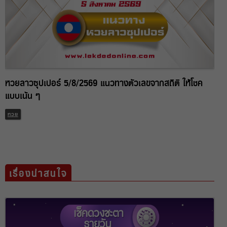
หวยลาวซุปเปอร์ 5/8/2569 แนวทางตัวเลขจากสถิติ ให้โชค
แบบเน้น ๆ
หวย
เรื่องน่าสนใจ