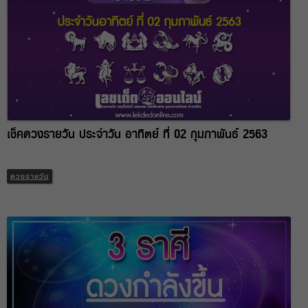
เช็คดวงรายวัน ประจำวัน อาทิตย์ ที่ 02 กุมภาพันธ์ 2563
ดวงรายวัน