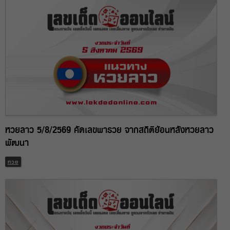
หวยลาว 5/8/2569 คัดเลขพารวย จากสถิติย้อนหลังหวยลาว
พัฒนา
หวย