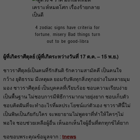
4 zodiac signs have criteria for
fortune, misery Bad things turn
out to be good-libra
ผู้ที่เกิดราศีตุลย์ (ผู้ที่เกิดระหว่างวันที่ 17
ต.ค. – 15
พ.ย.)
ชาวราศีตุลย์เป็นคนที่รักสันติ รักความสามัคคี เป็นคนใจ
กว้าง ยุติธรรม มีเหตุผล ยอมรับฟังทุกสิ่งทุกอย่างในหลายมุม
มอง ชาวราศีตุลย์ เป็นบุคคลที่เรียบร้อย ชอบความเรียบง่าย
เป็นพื้นฐาน ไม่ชอบการมีพิธีการมากมายยุ่งยาก ชอบเก็บตัว
ชอบคิดฝันที่จะทำอะไรที่ผลประโยชน์แก่ตัวเอง ชาวราศีนี้ไม่
เป็นพิษเป็นภัยกับใคร จะพยายามไม่พูดจาที่ทำให้ใครๆไม่
พอใจ ชอบช่วยเหลือผู้อื่น เห็นอกเห็นใจผู้อื่นที่ตกทุกข์ได้ยาก
ขอขอบพระคุณข้อมูลจาก :
tnews