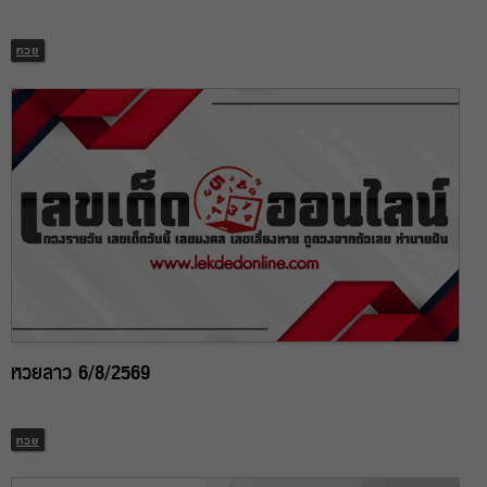
หวย
หวยลาว 6/8/2569
หวย