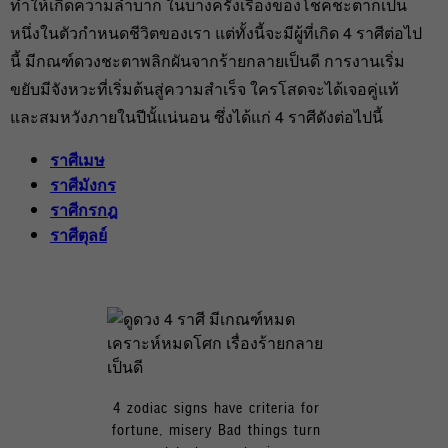
ทำให้เกิดความลำบาก ในบางครั้งเรื่องของโชคชะตาก็เป็น
หนึ่งในตัวกำหนดชีวิตของเรา แต่ทั้งนี้จะมีผู้ที่เกิด 4 ราศีต่อไป
นี้ มีกณฑ์ดวงชะตาพลิกผันจากร้ายกลายเป็นดี การงานเริ่ม
ขยับมีจังหวะที่เริ่มต้นสู่ความสำเร็จ ใครโสดจะได้เจอคู่แท้
และสมหวังภายในปีนั้แน่นอน ซึ่งได้แก่ 4 ราศีดังต่อไปนี้
ราศีเมษ
ราศีมังกร
ราศีกรกฎ
ราศีตุลย์
4 zodiac signs have criteria for
fortune, misery Bad things turn