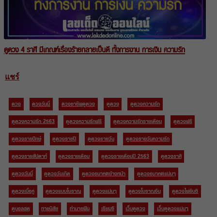
ดูดวง 4 ราศี มีเกณฑ์เรื่องร้ายกลายเป็นดี ทั้งการงาน การเงิน ความรัก
แชร์
ดวง
ดวงวันนี้
ดวงอาชีพดูดวง
ดูดวง
ดูดวงความรัก
ดูดวงความรัก 2563
ดูดวงความรักฟรี
ดูดวงความรักรายเดือน
ดูดวงฟรี
ดูดวงรายปักษ์
ดูดวงรายปี
ดูดวงรายวัน
ดูดวงรายวันความรัก
ดูดวงรายสัปดาห์
ดูดวงรายเดือน
ดูดวงรายเดือนปี 2563
ดูดวงราศี
ดูดวงวันนี้
ดูดวงวันเกิด
ดูดวงอนาคตข้างหน้า
ดูดวงอนาคตแม่นๆ
ดูดวงเนื้อคู่
ดูดวงแบบโบราณ
ดูดวงแม่นๆ
ดูดวงโบราณจีน
ดูดวงไพ่ยิบซี
ดูบอลสด
ทายนิสัย
ทำนายฝัน
เซียมซี
เว็บดูดวง
เว็บดูดวงแม่นๆ