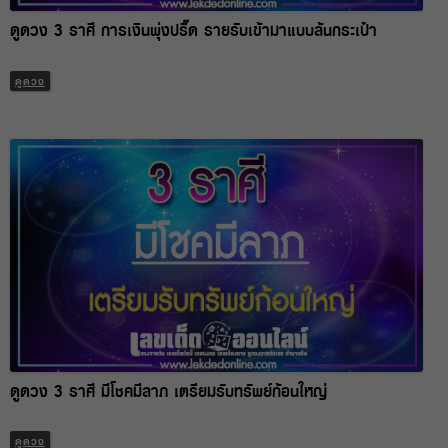
ดูดวง 3 ราศี การเงินพุ่งปรี๊ด รายรับเข้ามาแบบล้นกระเป๋า
ดูดวง
ดูดวง 3 ราศี มีโชคมีลาภ เตรียมรับทรัพย์ก้อนใหญ่
ดูดวง