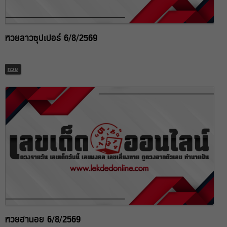
หวยลาวซุปเปอร์ 6/8/2569
หวย
หวยฮานอย 6/8/2569