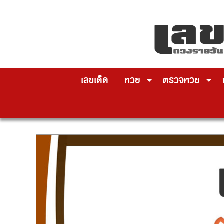
Skip
to
content
เลขเด็ด
หวย
ตรวจหวย
ห