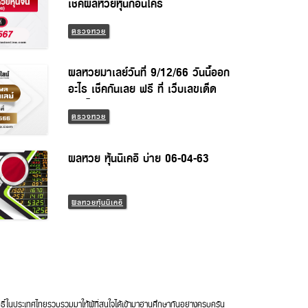
เช็คผลหวยหุ้นก่อนใคร
ตรวจหวย
ผลหวยมาเลย์วันที่ 9/12/66 วันนี้ออก
อะไร เช็คกันเลย ฟรี ที่ เว็บเลขเด็ด
ออนไลน์
ตรวจหวย
ผลหวย หุ้นนิเคอิ บ่าย 06-04-63
ผลหวยหุ้นนิเคอิ
ประเทศไทยรวบรวมมาให้ผู้ที่สนใจได้เข้ามาอ่านศึกษากันอย่างครบครัน