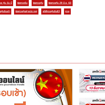
ุ้น วัน นี้
ผลหวยจีน
ผลหวยหุ้น
ผลหวยหุ้น 29 มิ.ย. 63
้นจีนเช้า
ผลหวยหุ้นต่างประเทศ
สถิติหวยหุ้นจีน63
หวย