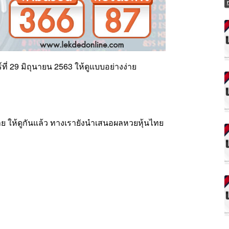
ห
่ 29 มิถุนายน 2563 ให้ดูแบบอย่างง่าย
 ให้ดูกันแล้ว ทางเรายังนำเสนอผลหวยหุ้นไทย