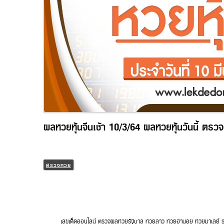
ผลหวยหุ้นจีนเช้า 10/3/64 ผลหวยหุ้นวันนี้ ตรวจ
ตรวจหวย
เลขเด็ดออนไลน์ ตรวจผลหวยรัฐบาล หวยลาว หวยฮานอย หวยมาเลย์ รวบรวมท