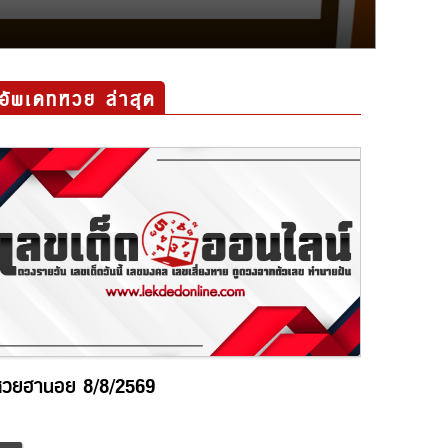
อัพเดทหวย ล่าสุด
วยฮานอย 8/8/2569