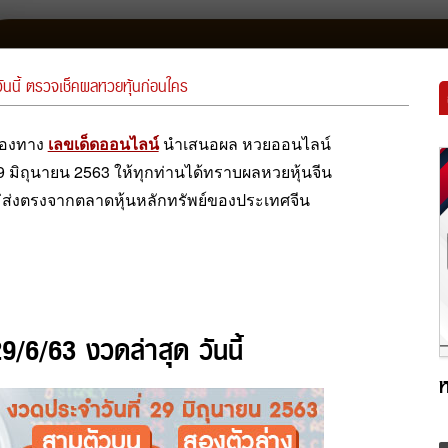
นนี้ ตรวจเช็คผลหวยหุ้นก่อนใคร
่องทาง
เลขเด็ดออนไลน์
นำเสนอผล หวยออนไลน์
มิถุนายน 2563 ให้ทุกท่านได้ทราบผลหวยหุ้นจีน
ม่ส่งตรงจากตลาดหุ้นหลักทรัพย์ของประเทศจีน
9/6/63 งวดล่าสุด วันนี้
ห