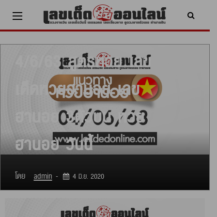
Skip
หวย
หวยฮานอย
to
แนวทางหวยฮานอย
content
4/6/63 สูตรหวย เลข
x ปิดโฆษณา
เด็ดหวยฮานอย เลข
ฮานอย 3ตัวบน หวย
ฮานอย วันนี้
โดย
admin
-
4 มิ.ย. 2020