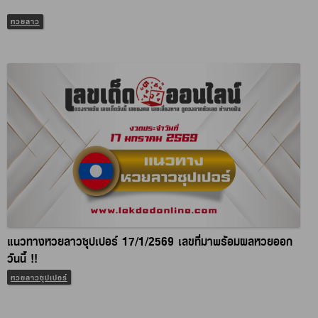
หวยลาว
แนวทางหวยลาวซุปเปอร์ 17/1/2569 เลขที่มาพร้อมผลหวยออก
วันนี้ !!
หวยลาวซุปเปอร์