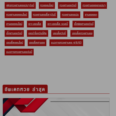
สูตรหวยฮานอยแม่นๆวันนี้
หวยออนไลน์
หวยฮานอยวันนี้
หวยฮานอยออกแม่นๆ
หวยฮานอยออนไลน์
หวยฮานอยเด็ดๆวันนี้
หวยฮานอยแม่น
ฮานอยออก
ฮานอยออนไลน์
เจาะเลขเด็ด
เจาะเลขเด็ด งวดนี้
เช็คผลฮานอยวันนี้
เช็คฮานอยวันนี้
เลขนําโชควันนี้คือ
เลขเด็ดวันนี้
เลขเด็ดหวยฮานอย
เลขเด็ดออนไลน์
เลขเด็ดฮานอย
แนวทางหวยฮานอย 4/6/63
แนวทางหวยฮานอยวันนี้
อัพเดทหวย ล่าสุด