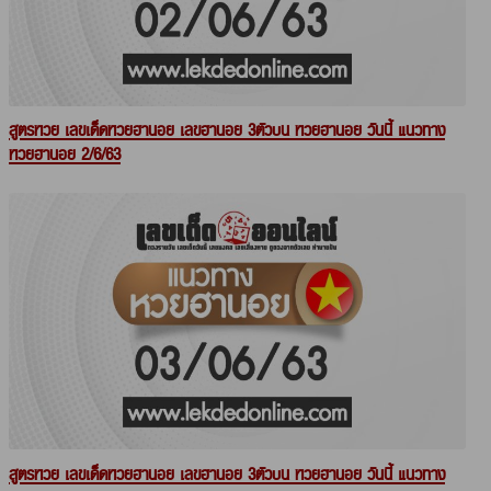
สูตรหวย เลขเด็ดหวยฮานอย เลขฮานอย 3ตัวบน หวยฮานอย วันนี้ แนวทาง
หวยฮานอย 2/6/63
สูตรหวย เลขเด็ดหวยฮานอย เลขฮานอย 3ตัวบน หวยฮานอย วันนี้ แนวทาง