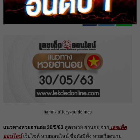
Home
หวย
หวยฮานอย แนวทางหวยฮานอย วันนี้ 30/5/63 สูตรหวย เลขเด็ด หวยฮานอย เลข
เด็ดออนไลน์
admin
30 พ.ค. 2020
hanoi-lottery-guidelines
แนวทางหวยฮานอย 30/5/63
สูตรหวย ฮานอย จาก
เลขเด็ด
ออนไลน์
เว็บไซต์ หวยออนไลน์ ชื่อดังมีทั้ง หวยเวียดนาม