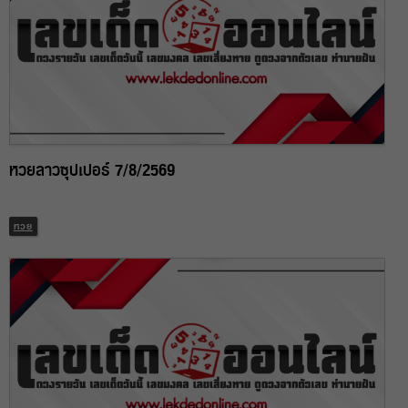
หวยลาวซุปเปอร์ 7/8/2569
หวย