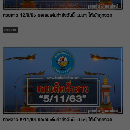
หวยลาว 12/9/65 ขอเลขเด่นกำลังวันนี้ แม่นๆ ให้เข้าทุกงวด
หวยลาว
หวยลาว 5/11/63 ขอเลขเด่นกำลังวันนี้ แม่นๆ ให้เข้าทุกงวด