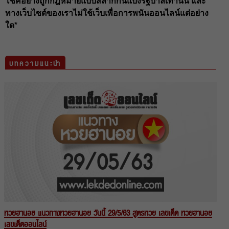
โชคอย่างถูกกฎหมายแบบสลากกินแบ่งรัฐบาลเท่านั้น และ
ทางเว็บไซต์ของเราไม่ใช้เว็บเพื่อการพนันออนไลน์แต่อย่าง
ใด*
บทความแนะนำ
หวยฮานอย แนวทางหวยฮานอย วันนี้ 29/5/63 สูตรหวย เลขเด็ด หวยฮานอย
เลขเด็ดออนไลน์