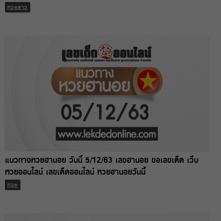
หวยลาว
แนวทางหวยฮานอย วันนี้ 5/12/63 เลขฮานอย ขอเลขเด็ด เว็บ
หวยออนไลน์ เลขเด็ดออนไลน์ หวยฮานอยวันนี้
หวย