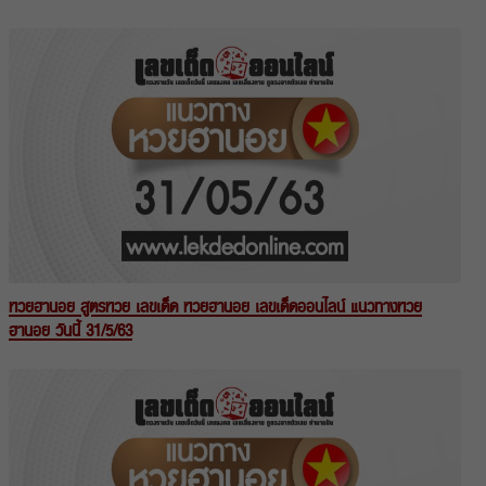
หวยฮานอย สูตรหวย เลขเด็ด หวยฮานอย เลขเด็ดออนไลน์ แนวทางหวย
ฮานอย วันนี้ 31/5/63