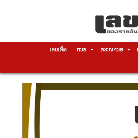
Skip
to
content
เลขเด็ด
หวย
ตรวจหวย
ห