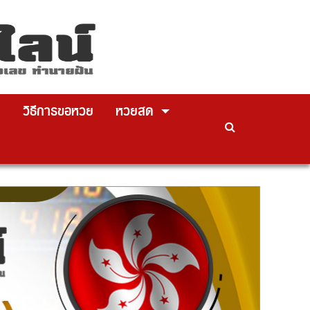
วิธีการขอหวย
หวยสด