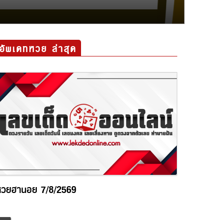
อัพเดทหวย ล่าสุด
วยฮานอย 7/8/2569