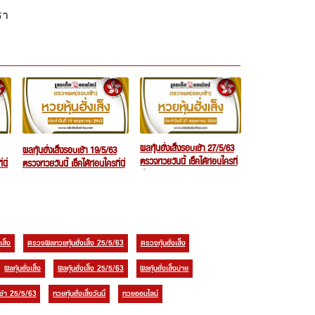
า
ผลหุ้นฮั่งเส็งรอบเช้า 27/5/63
ผลหุ้นฮั่งเส็งรอบเช้า 19/5/63
ตรวจหวยวันนี้ เช็คได้ก่อนใครที่
่
ตรวจหวยวันนี้ เช็คได้ก่อนใครที่นี่
นี่
็ง
ตรวจผลหวยหุ้นฮั่งเส็ง 25/5/63
ตรวจหุ้นฮั่งเส็ง
ผลหุ้นฮั่งเส็ง
ผลหุ้นฮั่งเส็ง 25/5/63
ผลหุ้นฮั่งเส็งบ่าย
ช้า 25/5/63
หวยหุ้นฮั่งเส็งวันนี้
หวยออนไลน์