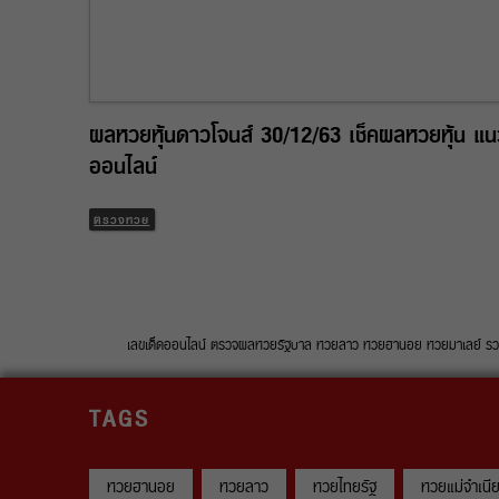
ผลหวยหุ้นดาวโจนส์ 30/12/63 เช็คผลหวยหุ้น แน
ออนไลน์
ตรวจหวย
เลขเด็ดออนไลน์ ตรวจผลหวยรัฐบาล หวยลาว หวยฮานอย หวยมาเลย์ รวบรวมท
TAGS
หวยฮานอย
หวยลาว
หวยไทยรัฐ
หวยแม่จำเนี