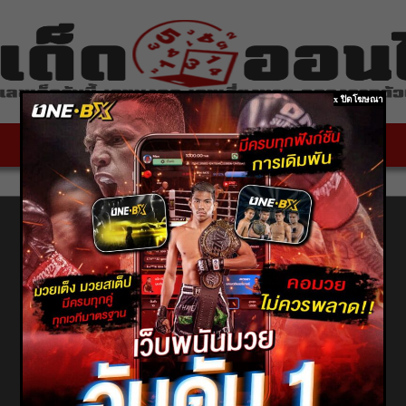
x ปิดโฆษณา
ยลาว
หวยฮานอย
หวยมาเลย์
หวยหุ้น
หวยเดลิ
ย์
ผลหวย ธกส.
ผลหวยออมสิน
ผลหวยหุ้นจีน
หวยไทยรัฐ
เลขเด็ดหวยดัง
สถานที่ขอหวย
วิธีกา