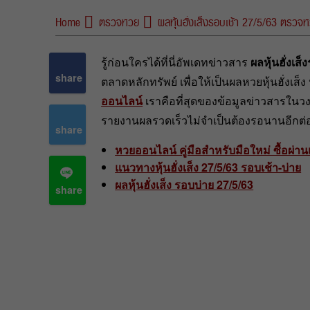
Home
ตรวจหวย
ผลหุ้นฮั่งเส็งรอบเช้า 27/5/63 ตรวจหวยว
รู้ก่อนใครได้ที่นี่อัพเดทข่าวสาร
ผลหุ้นฮั่งเส
share
ตลาดหลักทรัพย์ เพื่อให้เป็นผลหวยหุ้นฮั่งเส
ออนไลน์
เราคือที่สุดของข้อมูลข่าวสารใน
รายงานผลรวดเร็วไม่จำเป็นต้องรอนานอีกต่
share
หวยออนไลน์ คู่มือสำหรับมือใหม่ ซื้อผ่า
แนวทางหุ้นฮั่งเส็ง 27/5/63 รอบเช้า-บ่าย
ผลหุ้นฮั่งเส็ง รอบบ่าย 27/5/63
share