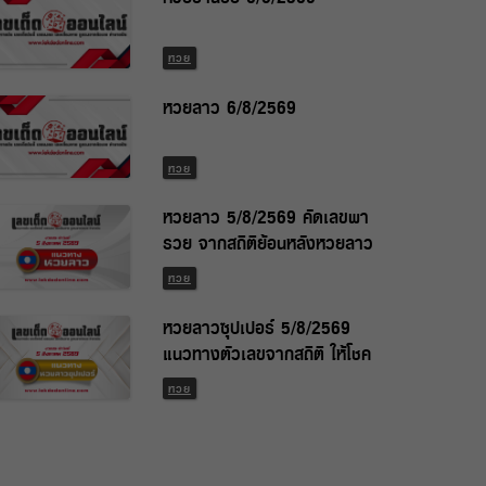
หวย
หวยลาว 6/8/2569
หวย
หวยลาว 5/8/2569 คัดเลขพา
รวย จากสถิติย้อนหลังหวยลาว
พัฒนา
หวย
หวยลาวซุปเปอร์ 5/8/2569
แนวทางตัวเลขจากสถิติ ให้โชค
แบบเน้น ๆ
หวย