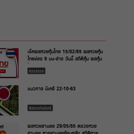
เช็คผลหวยหุ้นไทย 15/02/65 ผลหวยหุ้น
ไทยช่อง 9 บน-ล่าง วันนี้ สถิติหุ้น ผลหุ้น
ไทย
ตรวจหวย
แนวทาง นิเคอิ 22-10-63
ผลหวยหุ้นนิเคอิ
ผลหวยฮานอย 29/05/65 ตรวจหวย
ฮานอย หวยฮานอยย้อนหลัง สถิติหวย