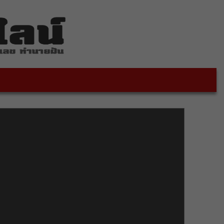
นิวส์
หวยแม่จำเนียร
ผลหวยหุ้นไทย
ผลหวยหุ้นดาวโจนส์
รขอหวย