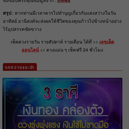
ขอขอบพระคุณข้อมูลจาก :
tnews
สรุป
: หากท่านมีเวลาควรไปทำบุญเกี่ยวกับแสงสว่างในวัน
อาทิตย์ อานิสงค์จะส่งผลให้ชีวิตของคุณก้าวไปข้างหน้าอย่าง
ไร้อุปสรรคขัดขวาง
เช็คดวงรายวัน รายสัปดาห์ รายเดือน ได้ที่ >>
เลขเด็ด
ออนไลน์
<< ดวงแม่น ๆ เช็คฟรี 24 ชั่วโมง
บทความแนะนำ