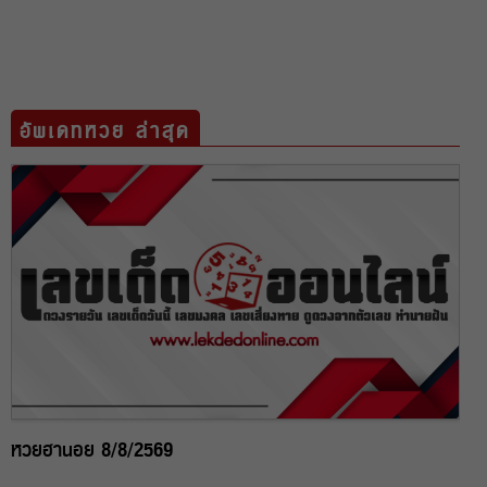
อัพเดทหวย ล่าสุด
หวยฮานอย 8/8/2569