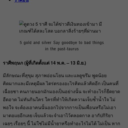
5 gold and silver Say goodbye to bad things
in the past-taurus
ราศีพฤษภ (
ผู้ที่เกิดตั้งแต่ 14
พ.ค. – 13
มิ.ย.)
มีลักษณะที่สุขุม สุภาพอ่อนโยน และแลดูขรึม พูดน้อย
คิดมากและมีเหตุมีผล ไตร่ตรองอะไรคิดแล้วคิดอีก เป็นคนที่
เฉื่อยชา คนภายนอกมักมองเป็นอย่างนั้น จะทำอะไรก็ยืดยาด
อืดอาด ไม่ทันกินใคร ใครที่ทำให้เกิดความเจ็บช้ำน้ำใจ ไม่
พอใจ จะต้องเอาคนนั้นออกไปจากการเป็นเพื่อนหรือไม่เอา
มาตอแยอีกเลย เจ็บแล้วจะจำเอาไว้ตลอดกาล อากัปกิริยา
เฉยๆ เรื่อยๆ นี้ ไม่ใช่ไม่มีน้ำยาหรือทำอะไรไม่ได้ ไม่เป็น หาก