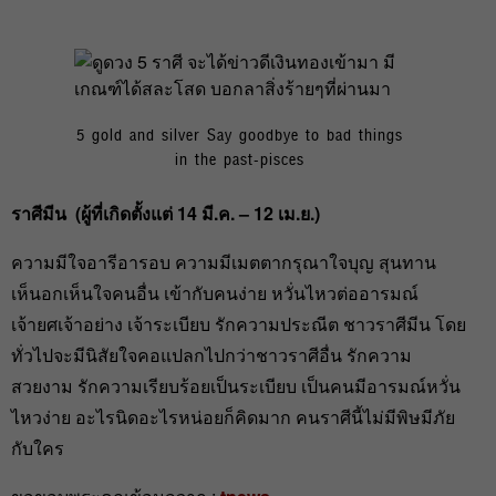
5 gold and silver Say goodbye to bad things
in the past-pisces
ราศีมีน (
ผู้ที่เกิดตั้งแต่ 14
มี.ค. – 12
เม.ย.)
ความมีใจอารีอารอบ ความมีเมตตากรุณาใจบุญ สุนทาน
เห็นอกเห็นใจคนอื่น เข้ากับคนง่าย หวั่นไหวต่ออารมณ์
เจ้ายศเจ้าอย่าง เจ้าระเบียบ รักความประณีต ชาวราศีมีน โดย
ทั่วไปจะมีนิสัยใจคอแปลกไปกว่าชาวราศีอื่น รักความ
สวยงาม รักความเรียบร้อยเป็นระเบียบ เป็นคนมีอารมณ์หวั่น
ไหวง่าย อะไรนิดอะไรหน่อยก็คิดมาก คนราศีนี้ไม่มีพิษมีภัย
กับใคร