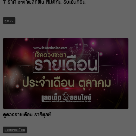
7 ราศี ชะตาพลิกผัน หมดหนี้ รับเงินก้อน
ดูดวง
ดูดวงรายเดือน ราศีตุลย์
ดวงรายเดือน