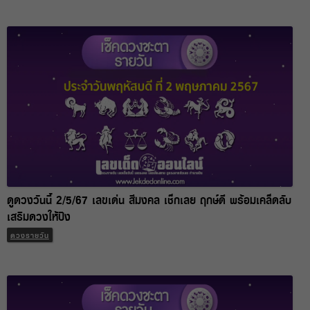
ดูดวงวันนี้ 2/5/67 เลขเด่น สีมงคล เช็กเลย ฤกษ์ดี พร้อมเคล็ดลับ
เสริมดวงให้ปัง
ดวงรายวัน