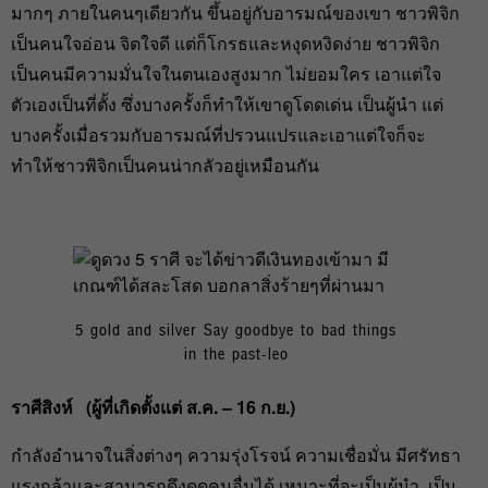
มากๆ ภายในคนๆเดียวกัน ขึ้นอยู่กับอารมณ์ของเขา ชาวพิจิก
เป็นคนใจอ่อน จิตใจดี แต่ก็โกรธและหงุดหงิดง่าย ชาวพิจิก
เป็นคนมีความมั่นใจในตนเองสูงมาก ไม่ยอมใคร เอาแต่ใจ
ตัวเองเป็นที่ตั้ง ซึ่งบางครั้งก็ทำให้เขาดูโดดเด่น เป็นผู้นำ แต่
บางครั้งเมื่อรวมกับอารมณ์ที่ปรวนแปรและเอาแต่ใจก็จะ
ทำให้ชาวพิจิกเป็นคนน่ากลัวอยู่เหมือนกัน
5 gold and silver Say goodbye to bad things
in the past-leo
ราศีสิงห์ (
ผู้ที่เกิดตั้งแต่ ส.ค. – 16
ก.ย.)
กำลังอำนาจในสิ่งต่างๆ ความรุ่งโรจน์ ความเชื่อมั่น มีศรัทธา
แรงกล้าและสามารถดึงดูดคนอื่นได้ เหมาะที่จะเป็นผู้นำ เป็น