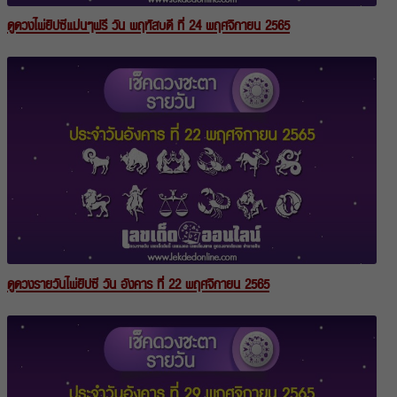
ดูดวงไพ่ยิปซีแม่นๆฟรี วัน พฤหัสบดี ที่ 24 พฤศจิกายน 2565
ดูดวงรายวันไพ่ยิปซี วัน อังคาร ที่ 22 พฤศจิกายน 2565