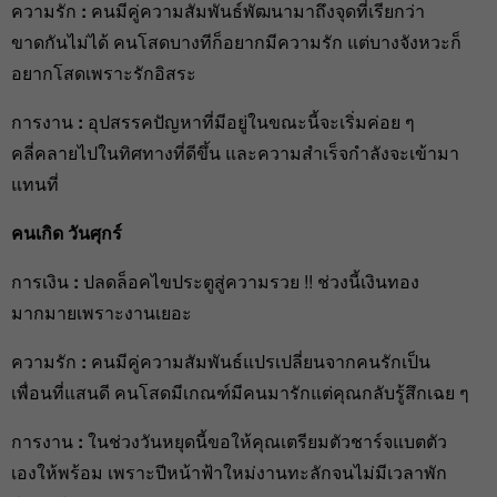
ความรัก
:
คนมีคู่ความสัมพันธ์พัฒนามาถึงจุดที่เรียกว่า
ขาดกันไม่ได้ คนโสดบางทีก็อยากมีความรัก แต่บางจังหวะก็
อยากโสดเพราะรักอิสระ
การงาน
:
อุปสรรคปัญหาที่มีอยู่ในขณะนี้จะเริ่มค่อย ๆ
คลี่คลายไปในทิศทางที่ดีขึ้น และความสำเร็จกำลังจะเข้ามา
แทนที่
คนเกิด วันศุกร์
การเงิน
:
ปลดล็อคไขประตูสู่ความรวย !! ช่วงนี้เงินทอง
มากมายเพราะงานเยอะ
ความรัก
:
คนมีคู่ความสัมพันธ์แปรเปลี่ยนจากคนรักเป็น
เพื่อนที่แสนดี คนโสดมีเกณฑ์มีคนมารักแต่คุณกลับรู้สึกเฉย ๆ
การงาน
:
ในช่วงวันหยุดนี้ขอให้คุณเตรียมตัวชาร์จแบตตัว
เองให้พร้อม เพราะปีหน้าฟ้าใหม่งานทะลักจนไม่มีเวลาพัก