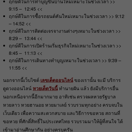
ฤกษ์ดีในการทำบุญขึ้นบ้านใหม่เหมาะในช่วงเวลา >>
9:15 – 12:45 <<
ฤกษ์ดีในการซื้อรถยนต์คันใหม่เหมาะในช่วงเวลา >> 9:12
– 14:52 <<
ฤกษ์ดีในการติดต่อเจรจางานต่างๆเหมาะในช่วงเวลา >>
8:29 – 13:44 <<
ฤกษ์ดีในการเปิดร้านเริ่มธุรกิจใหม่เหมาะในช่วงเวลา >>
8:45 – 11:13 <<
ฤกษ์ดีในการเดินทางทำบุญเหมาะในช่วงเวลา >> 9:39 –
11:55 <<
นอกจากนี้เว็บไซต์
เลขเด็ดออนไลน์
ของเรานั้น จะมี บริการ
ดูดวงออนไลน์
หวยเด็ดวันนี้
ทำนายฝัน แล้ว ยังมีบริการอื่น
นอกเหนือจากนี้อีกมากมาย อาทิเช่น ตรวจผลหวยรัฐบาล
หวยลาว หวยฮานอย หวยมาเลย์ รวบรวมทุกอย่าง ครบจบใน
เว็บเดียว เพื่อความสะดวกสบาย และวิธีการขอหวย สถานที่
ขอหวย ที่ศักดิ์สิทธิ์ในประเทศไทย รวบรวมมาให้ผู้ที่สนใจ ได้
เข้ามาอ่านศึกษากัน อย่างครบครัน