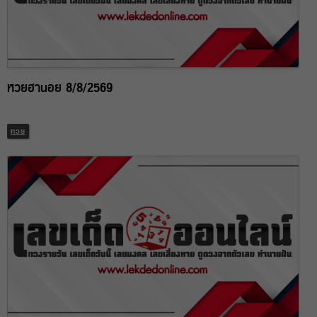
หวยฮานอย 8/8/2569
หวย