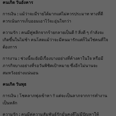
คนเกิด วันอังคาร
การเงิน
:
แม้ว่าจะมีรายได้มากแต่ไม่ควรประมาท ทางที่ดี
ควรเน้นการเก็บออมเอาไว้จะอุ่นใจกว่า
ความรัก
:
คนมีคู่พลิกจากร้ายกลายเป็นดี !! สิ่งดี ๆ กำลังจะ
เกิดขึ้นในไม่ช้า คนโสดแม้ว่าจะมีคนมารักแต่ก็ไม่ใช่คนที่ใจ
ต้องการ
การงาน
:
ช่วงนี้จะยังมีเรื่องบางอย่างที่ค้างคาในใจ หรือมี
ภารกิจบางอย่างที่รอวันพิชิตเป้าหมาย ซึ่งอีกไม่นานจะ
สมหวังอย่างแน่นอน
คนเกิด วันพุธ
การเงิน
:
โชคลาภพุ่งเข้าหา !! แต่จะเป็นลาภจากการทำงาน
เป็นหลัก
ความรัก
:
คนมีคู่ความสัมพันธ์รักมั่นคงดีไม่มีปัญหาให้