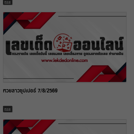
หวย
หวยลาวซุปเปอร์ 7/8/2569
หวย