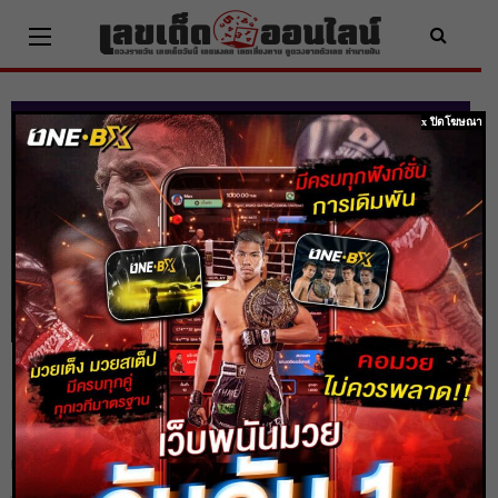
Skip
to
content
x ปิดโฆษณา
ดูดวงรายวันtrue วัน พฤหัสบดี ที่ 01
ธันวาคม 2565
Home
ดวงรายวัน
ดูดวงรายวันtrue วัน พฤหัสบดี ที่ 01 ธันวาคม 2565