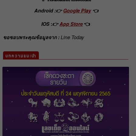
Android :👉
Google Play
👈
IOS
:
👉
App Store
👈
ขอขอบพระคุณข้อมูลจาก :
Line Today
บทความแนะนำ