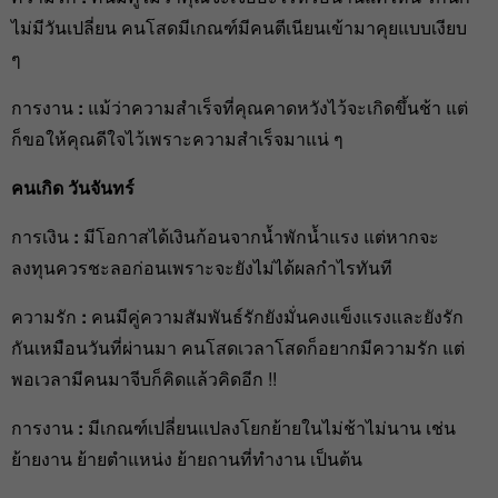
ไม่มีวันเปลี่ยน คนโสดมีเกณฑ์มีคนตีเนียนเข้ามาคุยแบบเงียบ
ๆ
การงาน
:
แม้ว่าความสำเร็จที่คุณคาดหวังไว้จะเกิดขึ้นช้า แต่
ก็ขอให้คุณดีใจไว้เพราะความสำเร็จมาแน่ ๆ
คนเกิด วันจันทร์
การเงิน
:
มีโอกาสได้เงินก้อนจากน้ำพักน้ำแรง แต่หากจะ
ลงทุนควรชะลอก่อนเพราะจะยังไม่ได้ผลกำไรทันที
ความรัก
:
คนมีคู่ความสัมพันธ์รักยังมั่นคงแข็งแรงและยังรัก
กันเหมือนวันที่ผ่านมา คนโสดเวลาโสดก็อยากมีความรัก แต่
พอเวลามีคนมาจีบก็คิดแล้วคิดอีก !!
การงาน
:
มีเกณฑ์เปลี่ยนแปลงโยกย้ายในไม่ช้าไม่นาน เช่น
ย้ายงาน ย้ายตำแหน่ง ย้ายถานที่ทำงาน เป็นต้น