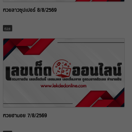
หวยลาวซุปเปอร์ 8/8/2569
หวย
หวยฮานอย 7/8/2569