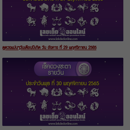
ดูดวงแม่นๆวันเดือนปีเกิด วัน อังคาร ที่ 29 พฤศจิกายน 2565