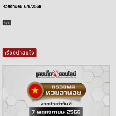
หวยฮานอย 6/8/2569
หวย
เรื่องน่าสนใจ