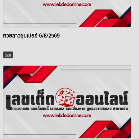
หวยลาวซุปเปอร์ 6/8/2569
หวย