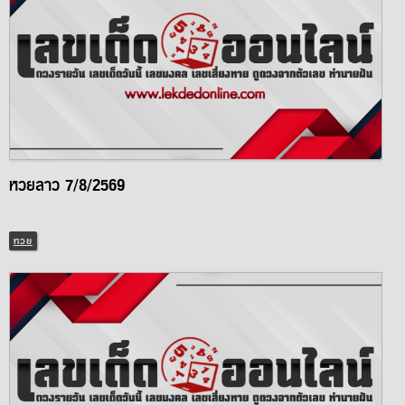
หวยลาว 7/8/2569
หวย