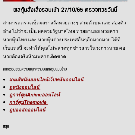
ผลหุ้นฮั่งเส็งรอบเช้า 27/10/65 ตรวจหวยวันนี้
สามารถตรวจเช็ตผลรางวัลหวยต่างๆ สามตัวบน และ สองตัว
ล่าง ไม่ว่าจะเป็น ผลหวยรัฐบาลไทย หวยฮานอย หวยลาว
หวยหุ้นไทย และ หวยหุ้นต่างประเทศอื่นๆอีกมากมาย ได้ที่
เว็บแห่งนี้ จะทำให้คุณไม่พลาดทุกข่าวสารในวงการหวย คอ
หวยต้องจริงห้ามพลาดเด็ดขาด
เหล่งรวบรวมความสนุกความบันเทิงรูปแบบใหม่
เกมส์พนันออนไลน์เว็บพนันออนไลน์
ดูหนังออนไลน์
ดูการ์ตูนAnimeออนไลน์
การ์ตูนThemovie
ดูบอลสดออนไลน์
สรุป