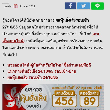
admin
27 ต.ค. 2022
รู้ก่อนใครได้ที่นี่อัพเดทข่าวสาร
ผลหุ้นฮั่งเส็งรอบเช้า
27/10/65
ข้อมูลสดใหม่ส่งตรงจากตลาดหลักทรัพย์ เพื่อให้
เป็นผลหวยหุ้นฮั่งเส็งที่ตรงสุด ออกไวกว่าใคร เว็บไซส์
เลข
เด็ดออนไลน์
เราคือที่สุดของข้อมูลข่าวสารในวงการหวยหุ้น
ไทยและต่างประเทศ รายงานผลรวดเร็วไม่จำเป็นต้องรอนาน
อีกต่อไป
หวยออนไลน์ คู่มือสำหรับมือใหม่ ซื้อผ่านแอปมือถื
แนวทางหุ้นฮั่งเส็ง 24/10/65 รอบเช้า-บ่าย
ผลหุ้นฮั่งเส็ง รอบเช้า 24/10/65