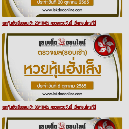
ผลหุ้นฮั่งเส็งรอบเช้า 20/10/65 ตรวจหวยวันนี้ เช็คก่อนใครที่นี่
ผลหุ้นฮั่งเส็งรอบเช้า 06/10/65 ตรวจหวยวันนี้ เช็คก่อนใครที่นี่