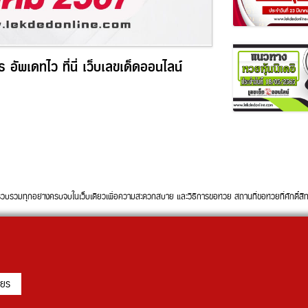
ัพเดทไว ที่นี่ เว็บเลขเด็ดออนไลน์
ุกอย่างครบจบในเว็บเดียวเพื่อความสะดวกสบาย และวิธีการขอหวย สถานที่ขอหวยที่ศักดิ์สิทธิ์ใน
ยร