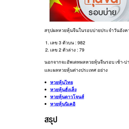
สรุปผลหวยหุ้นจีนในรอบบ่ายประจำวันอังคารท
เลข 3 ตัวบน : 982
เลข 2 ตัวล่าง : 79
นอกจากจะอัพเดทผลหวยหุ้นจีนรอบ เช้า-บ่าย
และผลหวยหุ้นต่างประเทศ อย่าง
หวยหุ้นไทย
หวยหุ้นฮั่งเส็ง
หวยหุ้นดาวโจนส์
หวยหุ้นนิเคอิ
สรุป