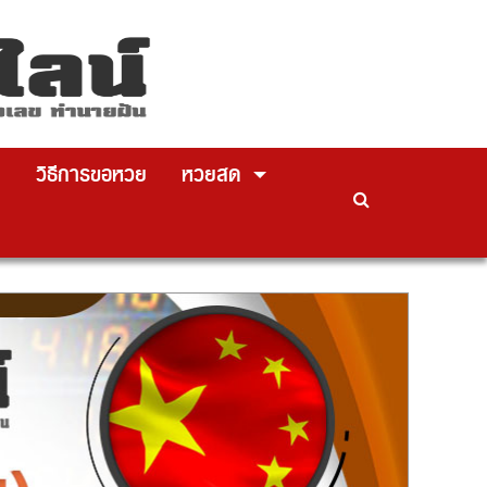
วิธีการขอหวย
หวยสด