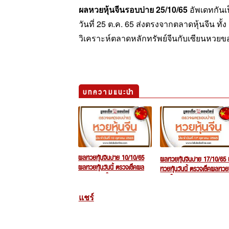
ผลหวยหุ้นจีนรอบบ่าย 25/10/65
อัพเดทกันเป็
วันที่ 25 ต.ค. 65 ส่งตรงจากตลาดหุ้นจีน ทั้
วิเคราะห์ตลาดหลักทรัพย์จีนกับเซียนหวยของท
บทความแนะนำ
ผลหวยหุ้นจีนบ่าย 10/10/65
ผลหวยหุ้นจีนบ่าย 17/10/65 
ผลหวยหุ้นวันนี้ ตรวจเช็คผล
หวยหุ้นวันนี้ ตรวจเช็คผลหวยหุ
หวยหุ้นก่อนใคร
ก่อนใคร
แชร์