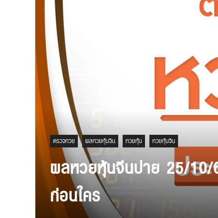
ตรวจหวย
ผลหวยหุ้นจีน
หวยหุ้น
หวยหุ้นจีน
ผลหวยหุ้นจีนบ่าย 25/10/6
ก่อนใคร