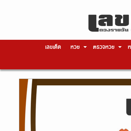
Skip
to
content
เลขเด็ด
หวย
ตรวจหวย
ห