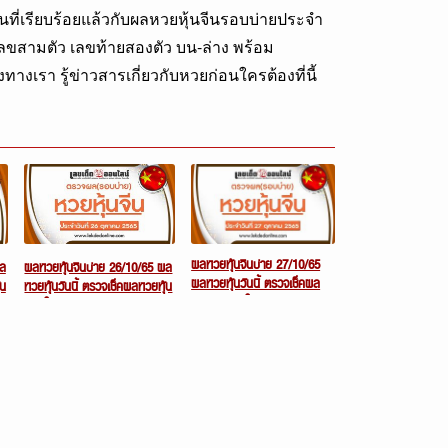
นที่เรียบร้อยแล้วกับผลหวยหุ้นจีนรอบบ่ายประจำ
ง เลขสามตัว เลขท้ายสองตัว บน-ล่าง พร้อม
างเรา รู้ข่าวสารเกี่ยวกับหวยก่อนใครต้องที่นี้
ผลหวยหุ้นจีนบ่าย 27/10/65
ผล
ผลหวยหุ้นจีนบ่าย 26/10/65 ผล
ผลหวยหุ้นวันนี้ ตรวจเช็คผล
้น
หวยหุ้นวันนี้ ตรวจเช็คผลหวยหุ้น
หวยหุ้นก่อนใคร
ก่อนใคร