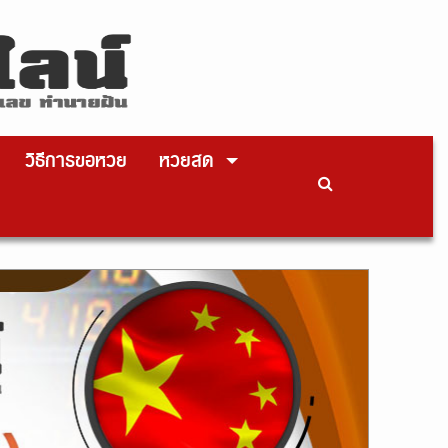
วิธีการขอหวย
หวยสด