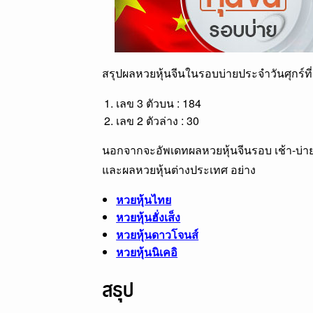
สรุปผลหวยหุ้นจีนในรอบบ่ายประจำวันศุกร์ที่
เลข 3 ตัวบน : 184
เลข 2 ตัวล่าง : 30
นอกจากจะอัพเดทผลหวยหุ้นจีนรอบ เช้า-บ่าย
และผลหวยหุ้นต่างประเทศ อย่าง
หวยหุ้นไทย
หวยหุ้นฮั่งเส็ง
หวยหุ้นดาวโจนส์
หวยหุ้นนิเคอิ
สรุป