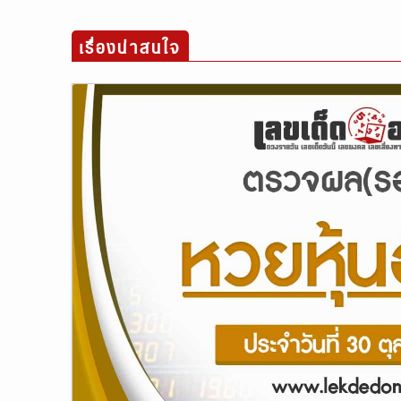
เรื่องน่าสนใจ