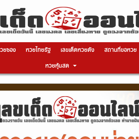
x ปิดโฆษณา
วยซอง
หวยไทยรัฐ
เลขเด็ดหวยดัง
สถานที่ขอหวย
หวยหุ้นสด