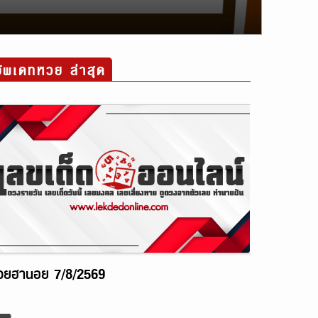
อัพเดทหวย ล่าสุด
วยฮานอย 7/8/2569