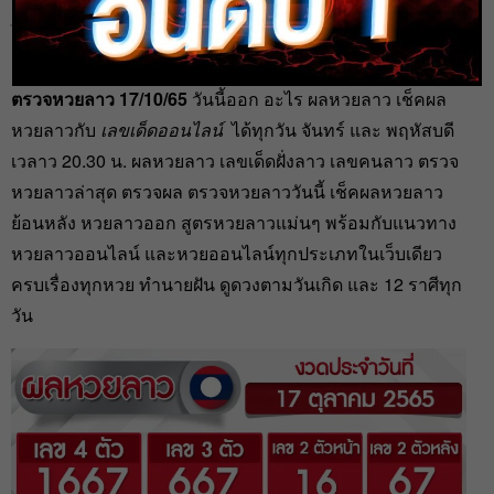
admin
17 ต.ค. 2022
ตรวจหวยลาว 17/10/65
วันนี้ออก อะไร ผลหวยลาว เช็คผล
หวยลาวกับ
เลขเด็ดออนไลน์
ได้ทุกวัน จันทร์ และ พฤหัสบดี
เวลาว 20.30 น. ผลหวยลาว เลขเด็ดฝั่งลาว เลขคนลาว ตรวจ
หวยลาวล่าสุด ตรวจผล ตรวจหวยลาววันนี้ เช็คผลหวยลาว
ย้อนหลัง หวยลาวออก สูตรหวยลาวแม่นๆ พร้อมกับแนวทาง
หวยลาวออนไลน์ และหวยออนไลน์ทุกประเภทในเว็บเดียว
ครบเรื่องทุกหวย ทำนายฝัน ดูดวงตามวันเกิด และ 12 ราศีทุก
วัน