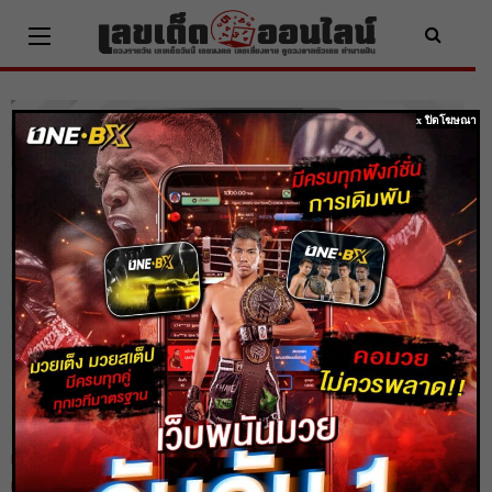
Skip
to
content
x ปิดโฆษณา
ตรวจหวยลาว 17/10/65 สถิติหวยลาว ผล
หวยลาวย้อนหลัง เลขเด็ดออนไลน์ หวยลาว
Home
ตรวจหวย
ตรวจหวยลาว 17/10/65 สถิติหวยลาว ผลหวยลาวย้อนหลัง เลขเด็ดออนไลน์
หวยลาว