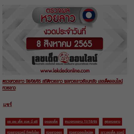
ตรวจหวยลาว 08/08/65 สถิติหวยลาว ผลหวยลาวย้อนหลัง เลขเด็ดออนไลน์
หวยลาว
แชร์
ขอ เลข เด็ด งวด นี้ ฟรี
ขอเลขเด็ด
ตรวจหวยลาว 17/10/65
สูตรหวยลาว
หวยลาวงวดนี้ ที่สุดในโลก
หวยลาวออก
หวยลาวออนไลน์สด
เจาะเลขเด็ด งวดนี้