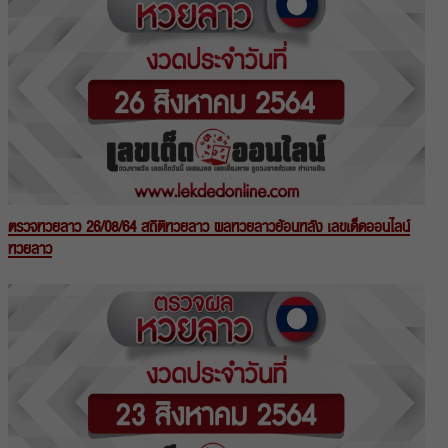
ตรวจหวยลาว 26/08/64 สถิติหวยลาว ผลหวยลาวย้อนหลัง เลขเด็ดออนไลน์
หวยลาว