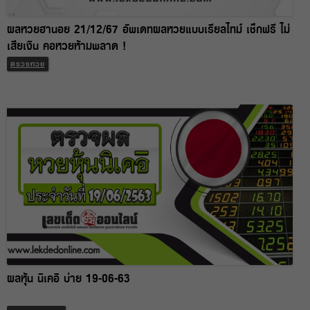
ผลหวยฮานอย 21/12/67 อัพเดทผลหวยแบบเรียลไทม์ เช็กฟรี ไม่
เสียเงิน คอหวยห้ามพลาด !
ตรวจหวย
ผลหุ้น นิเคอิ บ่าย 19-06-63