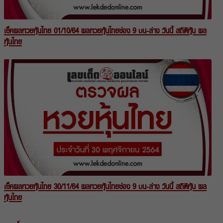
เช็คผลหวยหุ้นไทย 01/10/64 ผลหวยหุ้นไทยช่อง 9 บน-ล่าง วันนี้ สถิติหุ้น ผล
หุ้นไทย
เช็คผลหวยหุ้นไทย 30/11/64 ผลหวยหุ้นไทยช่อง 9 บน-ล่าง วันนี้ สถิติหุ้น ผล
หุ้นไทย