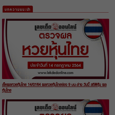
บทความแนะนำ
เช็คผลหวยหุ้นไทย 14/07/64 ผลหวยหุ้นไทยช่อง 9 บน-ล่าง วันนี้ สถิติหุ้น ผล
หุ้นไทย