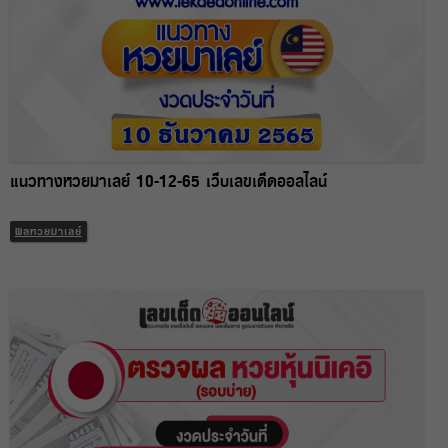
แนวทางหวยมาเลย์ 10-12-65 เว็บเลขเด็ดออลไลน์
ผลหวยมาเลย์