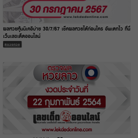
ผลหวยหุ้นนิเคอิบ่าย 30/7/67 เช็คผลหวยได้ก่อนใคร อัพเดทไว ที่นี่
เว็บเลขเด็ดออนไลน์
ตรวจหวย