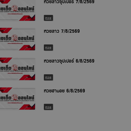
หวยลาวซุปเปอร์ 7/8/2569
หวย
หวยลาว 7/8/2569
หวย
หวยลาวซุปเปอร์ 6/8/2569
หวย
หวยฮานอย 6/8/2569
หวย