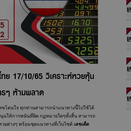
ทย 17/10/65 วิเคราะห์หวยหุ้น
นใครๆ ห้ามพลาด
ลขโดนใจ ทุกท่านสามารถนำแนวทางนี้ไปใช้ได้
นุนให้การพนันที่ผิด กฏหมายใดๆทั้งสิ้น สามารถ
ยต่างๆ พร้อมชุดแนวทางที่เว็บไซต์
เลขเด็ด