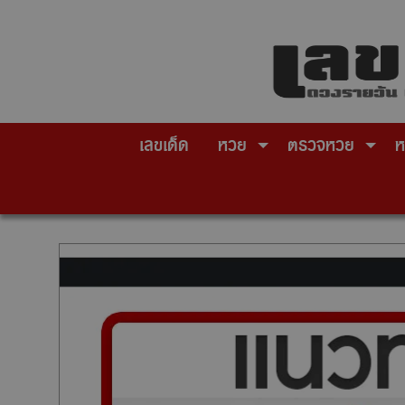
Skip
to
content
เลขเด็ด
หวย
ตรวจหวย
ห