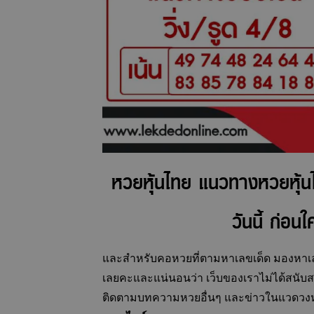
หวยหุ้นไทย แนวทางหวยหุ้นไ
วันนี้ ก่อ
และสำหรับคอหวยที่ตามหาเลขเด็ด มองหาเ
เลยคะและแน่นอนว่า เว็บของเราไม่ได้สนับส
ติดตามบทความหวยอื่นๆ และข่าวในแวดวงหว