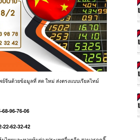
ีนด้วยข้อมูลที่ สด ใหม่ ส่งตรงแบบเรียลไทม์
-68-96-76-06
-22-62-32-42
นไทยและหวยหุ้นต่างประเทศอื่นๆอีก สามารถคลิ๊