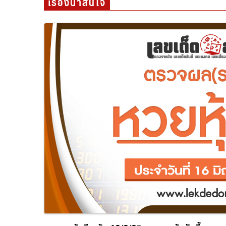
เรื่องน่าสนใจ