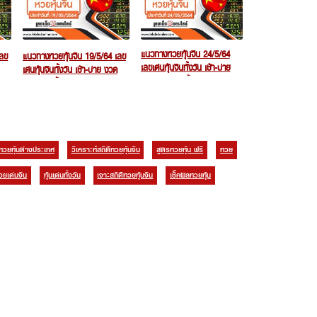
แนวทางหวยหุ้นจีน 24/5/64
ข
แนวทางหวยหุ้นจีน 19/5/64 เลข
เลขเด่นหุ้นจีนทั้งวัน เช้า-บ่าย
เด่นหุ้นจีนทั้งวัน เช้า-บ่าย งวด
งวดล่าสุด วันนี้
ล่าสุด วันนี้
ยหุ้นต่างประเทศ
วิเคราะห์สถิติหวยหุ้นจีน
สูตรหวยหุ้น ฟรี
หวย
เด่นจีน
หุ้นเด่นทั้งวัน
เจาะสถิติหวยหุ้นจีน
เช็คผลหวยหุ้น