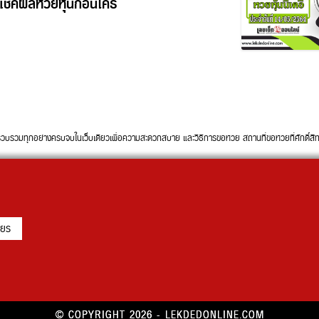
เช็คผลหวยหุ้นก่อนใคร
ุกอย่างครบจบในเว็บเดียวเพื่อความสะดวกสบาย และวิธีการขอหวย สถานที่ขอหวยที่ศักดิ์สิทธิ์ใน
ยร
© COPYRIGHT 2026 - LEKDEDONLINE.COM