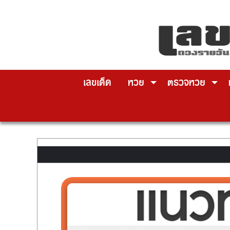
Skip
to
content
เลขเด็ด
หวย
ตรวจหวย
ห