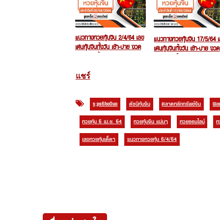
แนวทางหวยหุ้นจีน 2/4/64 เลข
แนวทางหวยหุ้นจีน 17/5/64 เล
เด่นหุ้นจีนทั้งวัน เช้า-บ่าย งวด
เด่นหุ้นจีนทั้งวัน เช้า-บ่าย งวด
ล่าสุด วันนี้
ล่าสุด วันนี้
แชร์
s;ps6ho0uo
ดัชนีหุ้นจีน
ตลาดหลักทรัพย์จีน
ผลหว
หวยหุ้น 6 เม.ย. 64
หวยหุ้นจีน แม่นๆ
หวยออนไลน์
หวย
เลขหวยหุ้นเด็ดๆ
แนวทางหวยหุ้น 6/4/64