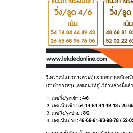
วิเคราะห์แนวทางหวยหุ้นจากตลาดหลักทรัพย์จ
เราทำการสรุปเลขเด่นให้ดูไว้ด้านล่างนี้แล้ว
เลขวิ่ง/รูดเช้า :
4/6
เลขเน้นเช้า :
54-14-84-44-49-43 / 26-65
เลขวิ่ง/รูดบ่าย :
8/2
เลขเน้นบ่าย :
48-68-81-83-98-78 / 52-02
นอกหวยหุ้นจีนแล้ว ทางเรายังนำเสนอหวยหุ้