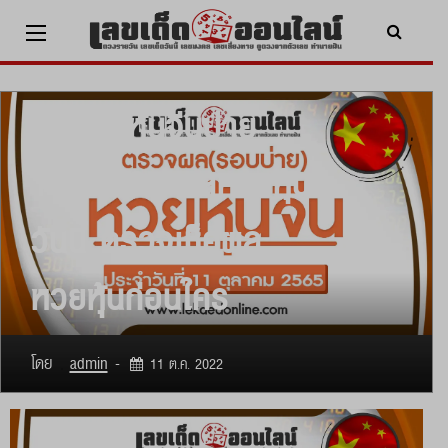
Skip
to
content
ตรวจหวย
ผลหวยหุ้นจีน
หวยหุ้น
หวยหุ้นจีน
ผลหวยหุ้นจีนบ่าย
x ปิดโฆษณา
11/10/65 ผลหวยหุ้น
วันนี้ ตรวจเช็คผล
หวยหุ้นก่อนใคร
โดย
admin
-
11 ต.ค. 2022