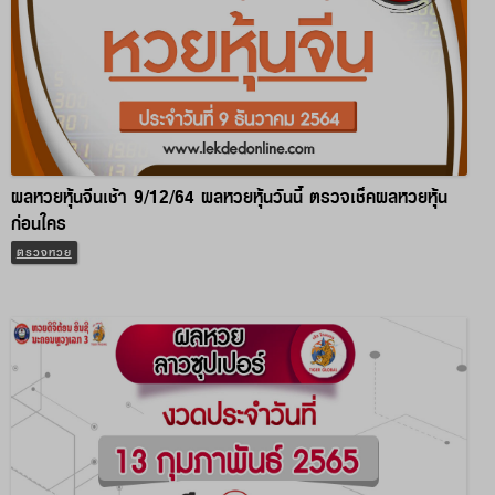
ผลหวยหุ้นจีนเช้า 9/12/64 ผลหวยหุ้นวันนี้ ตรวจเช็คผลหวยหุ้น
ก่อนใคร
ตรวจหวย