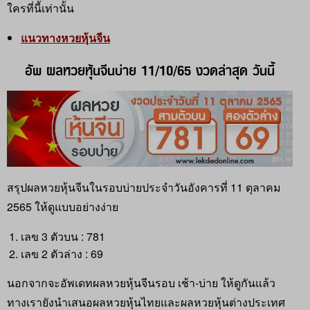
ใครที่นี้เท่านั้น
แนวทางหวยหุ้นจีน
อัพ ผลหวยหุ้นจีนบ่าย 11/10/65 งวดล่าสุด วันนี้
สรุปผลหวยหุ้นจีนในรอบบ่ายประจำวันอังคารที่ 11 ตุลาคม
2565 ให้ดูแบบอย่างง่าย
เลข 3 ตัวบน : 781
เลข 2 ตัวล่าง : 69
นอกจากจะอัพเดทผลหวยหุ้นจีนรอบ เช้า-บ่าย ให้ดูกันแล้ว
ทางเรายังนำเสนอผลหวยหุ้นไทยและผลหวยหุ้นต่างประเทศ