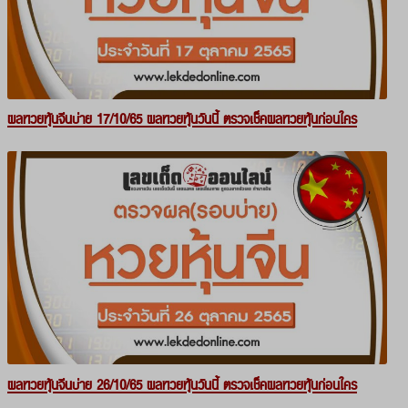
ผลหวยหุ้นจีนบ่าย 17/10/65 ผลหวยหุ้นวันนี้ ตรวจเช็คผลหวยหุ้นก่อนใคร
ผลหวยหุ้นจีนบ่าย 26/10/65 ผลหวยหุ้นวันนี้ ตรวจเช็คผลหวยหุ้นก่อนใคร