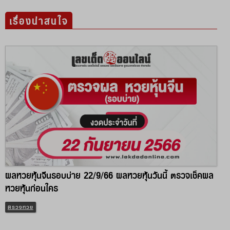
เรื่องน่าสนใจ
ผลหวยหุ้นจีนรอบบ่าย 22/9/66 ผลหวยหุ้นวันนี้ ตรวจเช็คผล
หวยหุ้นก่อนใคร
ตรวจหวย