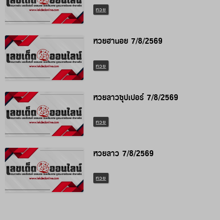
หวย
หวยฮานอย 7/8/2569
หวย
หวยลาวซุปเปอร์ 7/8/2569
หวย
หวยลาว 7/8/2569
หวย