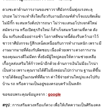
ดวงชะตาด้านการงานของชาวราศีมังกรนั้นพุ่งแรงทะลุ
ปรอท ไม่ว่าจะทำสิ่งใดเกี่ยวกับงานมีเกณฑ์สำเร็จแบบจัดเต็ม
ไม่มีกั๊ก จะสมหวังดั่งปรารถนา ไม่ว่าจะเสนอโปรเจกต์ใหม่
สมัครงาน หรือเปิดธุรกิจใหม่ ก็สำเร็จสมหวังตามที่คาด ดัง
นั้น จงรีบลงมืออย่ารอช้า โอกาสดีขนาดนี้ต้องรีบคว้าเอาไว้
ชาวราศีมังกรจะรู้สึกเหน็ดเหนื่อยกับการทำงานหนัก เพราะมี
งานมากมายที่ต้องรับผิดชอบ เนื่องด้วยเพราะดวงการงาน
ของคุณแรงดีไม่มีตก ทั้งยังมีผู้ใหญ่คอยให้ความช่วยเหลือ
เกื้อกูลส่งเสริมให้ก้าวหน้าอีกด้วย ด้านการเงินไม่มีอะไรน่า
เป็นห่วง เพราะคุณรายได้ดีไม่ยิ่งหย่อนไปกว่างาน ฐานะดีขึ้น
รายได้จัดอยู่ในเกณฑ์ที่ดีมาก ค่าใช้จ่ายส่วนใหญ่จะลงไปกับ
บ้าน รถ หรือความเป็นอยู่ของครอบครัวเป็นหลัก
ขอขอบพระคุณข้อมูลจาก :
google
สรุป
: การเสริมดวงหรือแก้ดวง เพื่อให้เกิดความเป็นศิริมงคล