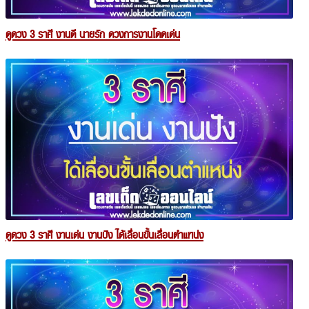
ดูดวง 3 ราศี งานดี นายรัก ดวงการงานโดดเด่น
ดูดวง 3 ราศี งานเด่น งานปัง ได้เลื่อนขั้นเลื่อนตำแหน่ง