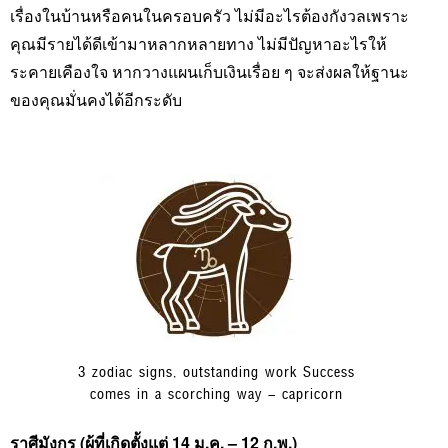
เรื่องในบ้านหรือคนในครอบครัว ไม่มีอะไรต้องกังวลเพราะ
คุณมีรายได้ดีเข้ามาหลากหลายทาง ไม่มีปัญหาอะไรให้
ระคายเคืองใจ หากวางแผนเก็บเงินเรื่อย ๆ จะส่งผลให้ฐานะ
ของคุณมั่นคงได้อีกระดับ
3 zodiac signs, outstanding work Success
comes in a scorching way – capricorn
ราศีมังกร (ผู้ที่เกิดตั้งแต่ 14 ม.ค. – 12 ก.พ.)