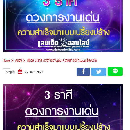
Home
ดูดวง
ดูดวง 3 ราศี ดวงการงานเด่น ความสำเร็จมาแบบเปรี้ยงปร้าง
heng99
27 พ.ย. 2022