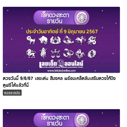
ดวงวันนี้ 9/6/67 เลขเด่น สีมงคล พร้อมเคล็ดลับเสริมดวงให้ปัง
ดูฟรีได้แล้วที่นี่
ดวงรายวัน