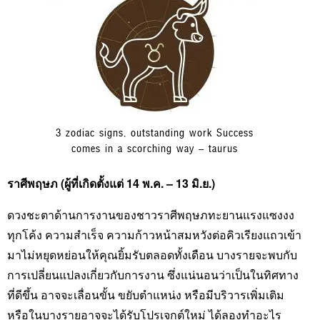
3 zodiac signs, outstanding work Success
comes in a scorching way – taurus
ราศีพฤษภ (ผู้ที่เกิดตั้งแต่ 14 พ.ค. – 13 มิ.ย.)
ดวงชะตาด้านการงานของชาวราศีพฤษภทะยานแรงแซงงง
ทุกโค้ง ความสำเร็จ ความก้าวหน้าสมหวังต่อคิวเรียงแถวเข้า
มาไม่หยุดหย่อนให้คุณยิ้มรับตลอดทั้งเดือน บางรายจะพบกับ
การเปลี่ยนแปลงเกี่ยวกับการงาน ซึ่งแน่นอนว่าเป็นในทิศทาง
ที่ดีขึ้น อาจจะเลื่อนขั้น ขยับตำแหน่ง หรือมีบริวารเพิ่มเติม
หรือในบางรายอาจจะได้รับโปรเจกต์ใหม่ ได้ลองทำอะไร