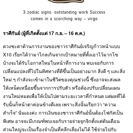
3 zodiac signs, outstanding work Success
comes in a scorching way – virgo
ราศีกันย์ (ผู้ที่เกิดตั้งแต่ 17 ก.ย. – 16 ต.ค.)
ดวงชะตาด้านการงานของชาวราศีกันย์เจริญก้าวหน้าแบบ
X10 เรียกได้ว่ามาไกลเกินจากเป้าหมายที่ตั้งเอาไว้มากโข
บ้างจะได้รับโอกาสใหม่ในหน้าที่การงาน พบเจอกับการ
เปลี่ยนแปลงที่ไปในทิศทางที่ดีขึ้นเป็นอย่างมาก สิ่งดี ๆ และสิ่ง
ใหม่ ๆ กำลังจะเข้ามาในชีวิตของคุณช่วงนี้ ซึ่งอาจจะส่งผล
ให้เหน็ดเหนื่อยขึ้นจากการปรับตัว หรือต้องปรับเปลี่ยนแผน
งานใหม่หมดเพื่อให้เป็นไปตามระยะเวลาที่กำหนด แต่ผลที่ได้
รับนั้นก็หน้าตาค่อนข้างดีเลย เพราะสิ่งนั้นเรียกว่า “ความ
สำเร็จ” นั่นเองค่ะ การเงินของชาวราศีกันย์นั้นต้องโฟกัสเป็น
พิเศษ อาจจะมีเกณฑ์พบเจอกับรายจ่ายจุกจิกตั้งแต่ต้นเดือน
ส่วนใหญ่จะเป็นเรื่องจำเป็นที่หลีกเลี่ยงไม่ได้ ใช้จ่ายไปกับ