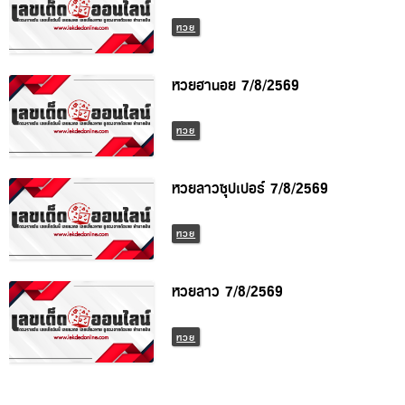
หวย
หวยฮานอย 7/8/2569
หวย
หวยลาวซุปเปอร์ 7/8/2569
หวย
หวยลาว 7/8/2569
หวย