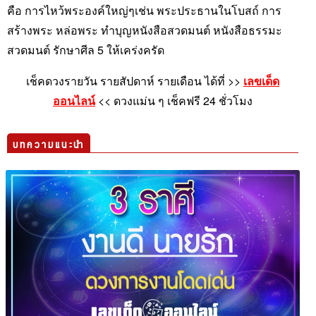
คือ การไหว้พระองค์ใหญ่ๆเช่น พระประธานในโบสถ์ การ
สร้างพระ หล่อพระ ทำบุญหนังสือสวดมนต์ หนังสือธรรมะ
สวดมนต์ รักษาศีล 5 ให้เคร่งครัด
เช็คดวงรายวัน รายสัปดาห์ รายเดือน ได้ที่ >>
เลขเด็ด
ออนไลน์
<< ดวงแม่น ๆ เช็คฟรี 24 ชั่วโมง
บทความแนะนำ