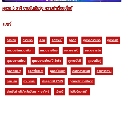
ดูดวง 3 ราศี งานล้นเงินรุ่ง ความสำเร็จอยู่ใกล้
แชร์
การเงิน
ความรัก
ดวง
ดวงวันนี้
ดูดวง
ดูดวงความรัก
ดูดวงฟรี
ดูดวงฟรีดูดวงแม่น ๆ
ดูดวงรายปักษ์
ดูดวงรายปี
ดูดวงรายวัน
ดูดวงรายเดือน
ดูดวงรายเดือน ปี 2565
ดูดวงวันนี้
ดูดวงเนื้อคู่
ดูดวงแม่นๆ
ดูดวงไพ่ยิบซี
ดูดวงไพ่ยิปซี
ด้วยกราฟชีวิต
ด้านการงาน
ทายนิสัย
ทำนายฝัน
ฟรีดูดวงปี 2565
ฤกษ์ดีประจำสัปดาห์
สำหรับท่านที่เกิดวันจันทร์ – อาทิตย์
เซียมซี
ไพ่ยิบซีความรัก