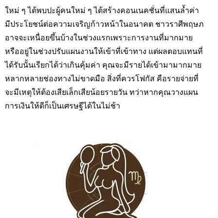
ใหม่ ๆ ได้พบปะผู้คนใหม่ ๆ ได้สร้างคอนเนคชั่นที่แสนล้ำค่า
มีประโยชน์ต่อความเจริญก้าวหน้าในอนาคต ชาวราศีพฤษภ
อาจจะเหนื่อยขึ้นบ้างในช่วงแรกเพราะการงานที่มากมาย
หรืออยู่ในช่วงปรับแผนงานให้เข้าที่เข้าทาง แต่ผลตอบแทนที่
ได้รับนั้นเรียกได้ว่าเกินคุ้มค่า คุณจะมีรายได้เข้ามามากมาย
หลากหลายช่องทางไม่ขาดมือ สิ่งที่ควรโฟกัส คือรายจ่ายที่
จะมีเหตุให้ต้องเสียเล็กเสียน้อยรายวัน ทว่าหากคุณวางแผน
การเงินให้ดีก็เป็นเศรษฐีได้ในไม่ช้า