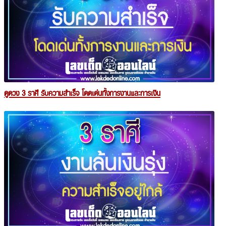
ดูดวง 3 ราศี รับความสำเร็จ โดดเด่นทั้งการงานและการเงิน