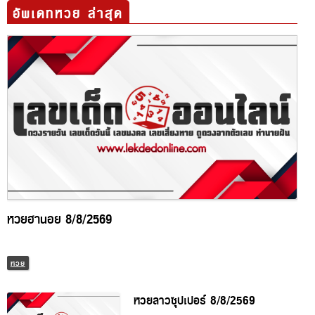
อัพเดทหวย ล่าสุด
หวยฮานอย 8/8/2569
หวย
หวยลาวซุปเปอร์ 8/8/2569