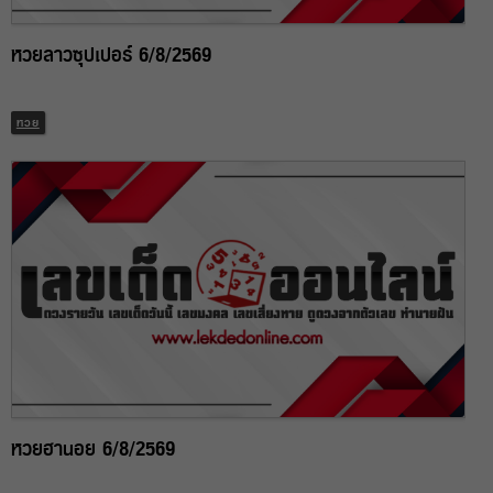
หวยลาวซุปเปอร์ 6/8/2569
หวย
หวยฮานอย 6/8/2569