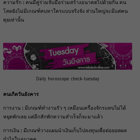
ความรัก
:
คนมีคู่ร่วมจับมือร่วมสร้างอนาคตไปด้วยกัน คน
โสดยังไม่มีเกณฑ์คบหาใครแบบจริงจัง ส่วนใหญ่จะมีแต่คน
คุยเท่านั้น
Daily horoscope check-tuesday
คนเกิดวันอังคาร
การงาน
:
มีเกณฑ์ทำงานรัว ๆ เหมือนเครื่องจักรแทบไม่ได้
หยุดพักเลย แต่อีกสักพักความสำเร็จก็จะมาแล้ว
การเงิน
:
มีเกณฑ์วางแผนนำเงินเก็บไปลงทุนเพื่อต่อยอดผล
กำไรในอนาคต