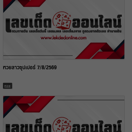
หวยลาวซุปเปอร์ 7/8/2569
หวย