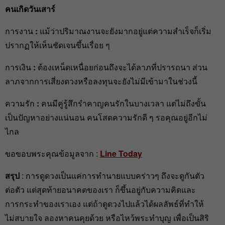
คนเกิดวันเสาร์
การงาน
:
แม้ว่าปริมาณงานจะยังมากอยู่แต่ความสำเร็จก็เริ่ม
ปรากฏให้เห็นชัดเจนขึ้นเรื่อย ๆ
การเงิน
:
ต้องเหน็ดเหนื่อยก่อนถึงจะได้ลาภที่ปรารถนา ส่วน
ลาภจากการเสี่ยงดวงหรือลงทุนจะยังไม่มีเข้ามาในช่วงนี้
ความรัก
:
คนมีคู่รู้สึกรำคาญคนรักในบางเวลา แต่ไม่ถึงขั้น
เป็นปัญหาอย่างแน่นอน คนโสดความรักดี ๆ รอคุณอยู่อีกไม่
ไกล
ขอขอบพระคุณข้อมูลจาก :
Line Today
สรุป
: การดูดวงเป็นแค่การทำนายแบบคร่าวๆ ถึงจะดูกันตัว
ต่อตัว แต่สุดท้ายอนาคตของเรา ก็ขึ้นอยู่กับความคิดและ
การกระทำของเราเอง แต่ถ้าดูดวงไปแล้วได้ผลลัพธ์ที่ทำให้
ไม่สบายใจ ลองหาคนคุยด้วย หรือไหว้พระทำบุญ เพื่อเป็นสิริ