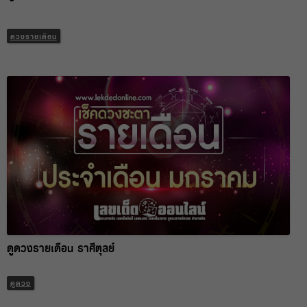
ดวงรายเดือน
ดูดวงรายเดือน ราศีตุลย์
ดูดวง