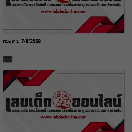
หวยลาว 7/8/2569
หวย