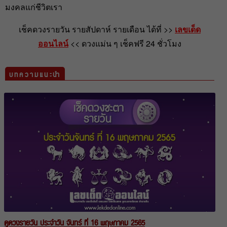
มงคลแก่ชีวิตเรา
เช็คดวงรายวัน รายสัปดาห์ รายเดือน ได้ที่ >>
เลขเด็ด
ออนไลน์
<< ดวงแม่น ๆ เช็คฟรี 24 ชั่วโมง
บทความแนะนำ
ดูดวงรายวัน ประจำวัน จันทร์ ที่ 16 พฤษภาคม 2565