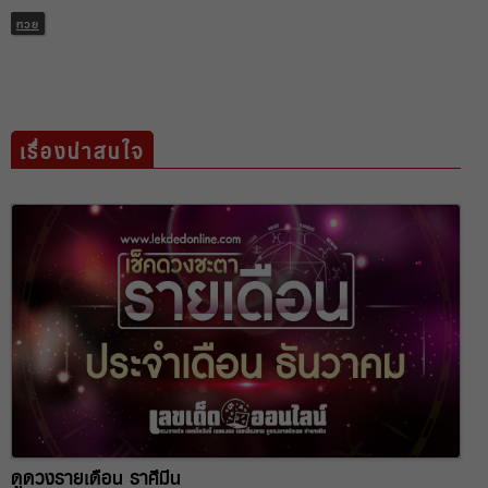
หวย
เรื่องน่าสนใจ
ดูดวงรายเดือน ราศีมีน