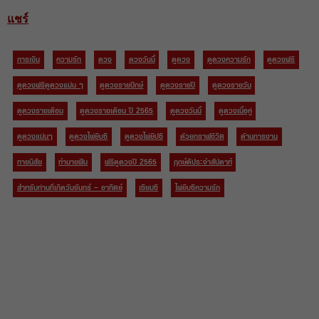
แชร์
การเงิน
ความรัก
ดวง
ดวงวันนี้
ดูดวง
ดูดวงความรัก
ดูดวงฟรี
ดูดวงฟรีดูดวงแม่น ๆ
ดูดวงรายปักษ์
ดูดวงรายปี
ดูดวงรายวัน
ดูดวงรายเดือน
ดูดวงรายเดือน ปี 2565
ดูดวงวันนี้
ดูดวงเนื้อคู่
ดูดวงแม่นๆ
ดูดวงไพ่ยิบซี
ดูดวงไพ่ยิปซี
ด้วยกราฟชีวิต
ด้านการงาน
ทายนิสัย
ทำนายฝัน
ฟรีดูดวงปี 2565
ฤกษ์ดีประจำสัปดาห์
สำหรับท่านที่เกิดวันจันทร์ – อาทิตย์
เซียมซี
ไพ่ยิบซีความรัก