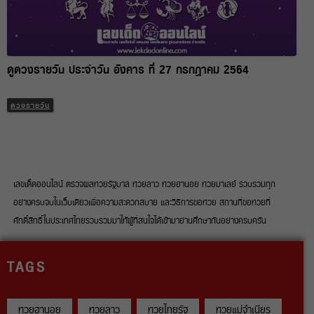
ดูดวงรายวัน ประจำวัน อังคาร ที่ 27 กรกฎาคม 2564
ดวงรายวัน
เลขเด็ดออนไลน์ ตรวจผลหวยรัฐบาล หวยลาว หวยฮานอย หวยมาเลย์ รวบรวมทุก
อย่างครบจบในเว็บเดียวเพื่อความสะดวกสบาย และวิธีการขอหวย สถานที่ขอหวยที่
ศักดิ์สิทธิ์ในประเทศไทยรวบรวมมาให้ผู้ที่สนใจได้เข้ามาอ่านศึกษากันอย่างครบครัน
TAGS
หวยฮานอย
หวยลาว
หวยไทยรัฐ
หวยแม่จำเนียร