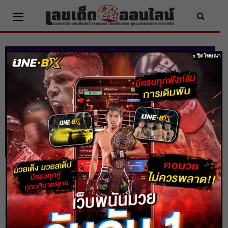
Skip
to
content
x ปิดโฆษณา
ดูดวงรายวัน ประจำวัน พุธ ที่ 25
พฤษภาคม 2565
Home
ดูดวง
ดูดวงรายวัน ประจำวัน พุธ ที่ 25 พฤษภาคม 2565