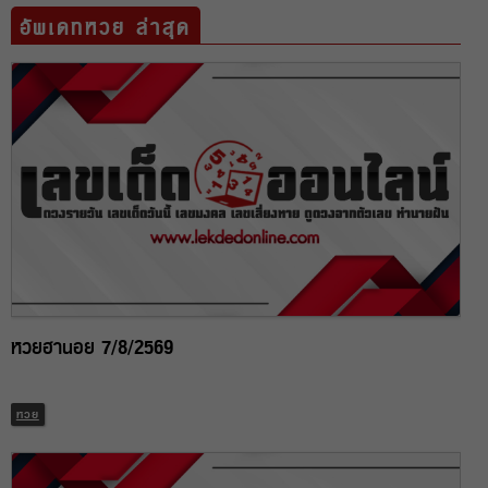
อัพเดทหวย ล่าสุด
หวยฮานอย 7/8/2569
หวย