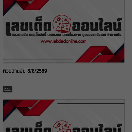
หวยฮานอย 8/8/2569
หวย