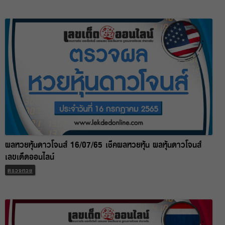
ผลหวยหุ้นดาวโจนส์ 16/07/65 เช็คผลหวยหุ้น ผลหุ้นดาวโจนส์
เลขเด็ดออนไลน์
ตรวจหวย