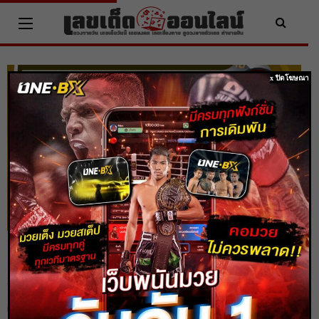
Skip
to
content
x ปิดโฆษณา
ผลหุ้นฮั่งเส็งรอบบ่าย 09/05/65 ตรวจหวย
วันนี้ เช็คก่อนใครที่นี่
Home
ตรวจหวย
ผลหุ้นฮั่งเส็งรอบบ่าย 09/05/65 ตรวจหวยวันนี้ เช็คก่อนใครที่นี่