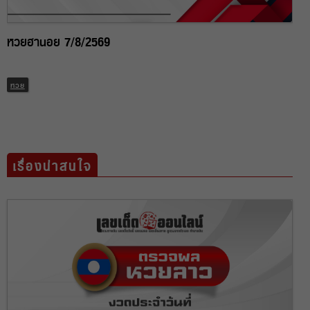
หวยฮานอย 7/8/2569
หวย
เรื่องน่าสนใจ