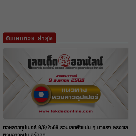
อัพเดทหวย ล่าสุด
หวยลาวซุปเปอร์ 9/8/2569 รวมเลขดังแม่น ๆ มาแรง ตรงผล
หวยลาวซุปเปอร์ออก