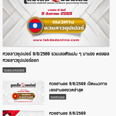
หวยลาวซุปเปอร์ 9/8/2569 รวมเลขดังแม่น ๆ มาแรง ตรงผล
หวยลาวซุปเปอร์ออก
หวยลาวซุปเปอร์
หวยฮานอย 9/8/2569 เปิดแนวทาง
เลขฮานอยงวดล่าสุด
หวยฮานอย
หวยฮานอย 8/8/2569