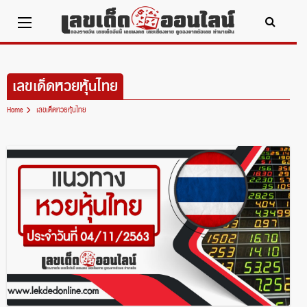
Skip
to
content
x ปิดโฆษณา
เลขเด็ดหวยหุ้นไทย
Home
เลขเด็ดหวยหุ้นไทย