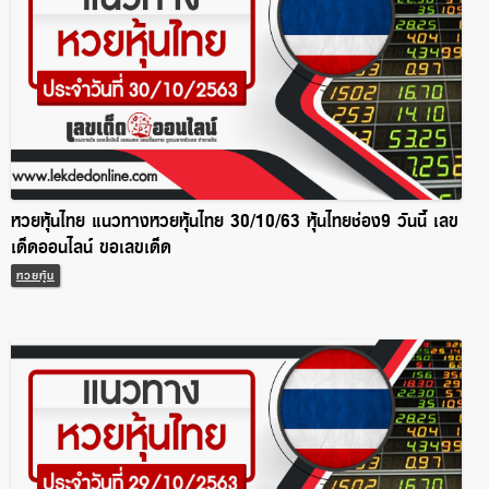
หวยหุ้นไทย แนวทางหวยหุ้นไทย 30/10/63 หุ้นไทยช่อง9 วันนี้ เลข
เด็ดออนไลน์ ขอเลขเด็ด
หวยหุ้น