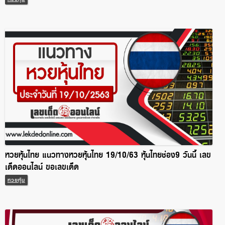
หวยหุ้นไทย แนวทางหวยหุ้นไทย 19/10/63 หุ้นไทยช่อง9 วันนี้ เลข
เด็ดออนไลน์ ขอเลขเด็ด
หวยหุ้น