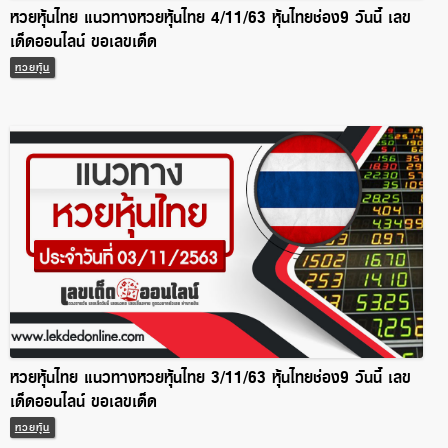
หวยหุ้นไทย แนวทางหวยหุ้นไทย 4/11/63 หุ้นไทยช่อง9 วันนี้ เลข
เด็ดออนไลน์ ขอเลขเด็ด
หวยหุ้น
หวยหุ้นไทย แนวทางหวยหุ้นไทย 3/11/63 หุ้นไทยช่อง9 วันนี้ เลข
เด็ดออนไลน์ ขอเลขเด็ด
หวยหุ้น