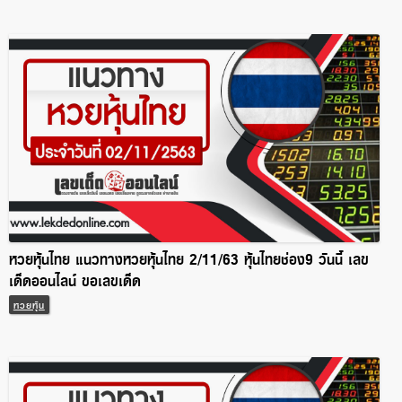
หวยหุ้นไทย แนวทางหวยหุ้นไทย 2/11/63 หุ้นไทยช่อง9 วันนี้ เลข
เด็ดออนไลน์ ขอเลขเด็ด
หวยหุ้น