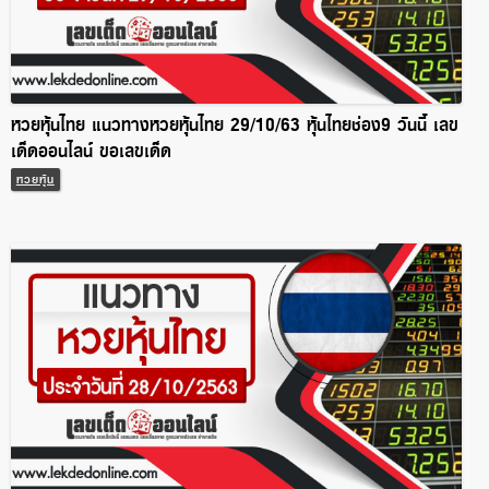
หวยหุ้นไทย แนวทางหวยหุ้นไทย 29/10/63 หุ้นไทยช่อง9 วันนี้ เลข
เด็ดออนไลน์ ขอเลขเด็ด
หวยหุ้น