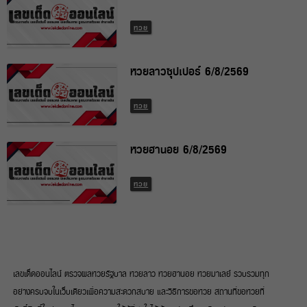
หวย
หวยลาวซุปเปอร์ 6/8/2569
หวย
หวยฮานอย 6/8/2569
หวย
เลขเด็ดออนไลน์ ตรวจผลหวยรัฐบาล หวยลาว หวยฮานอย หวยมาเลย์ รวบรวมทุก
อย่างครบจบในเว็บเดียวเพื่อความสะดวกสบาย และวิธีการขอหวย สถานที่ขอหวยที่