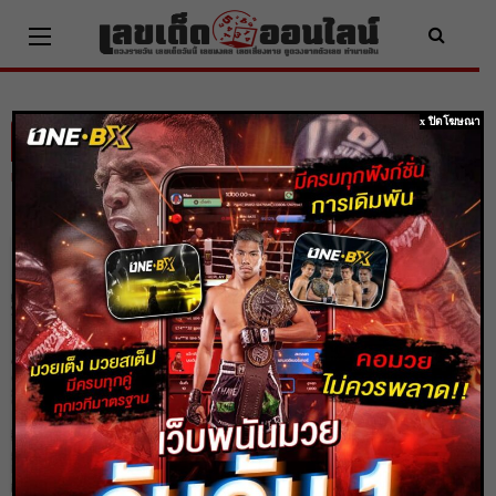
Skip
to
content
x ปิดโฆษณา
เลขเด็ดปฏิทินจีน
Home
เลขเด็ดปฏิทินจีน