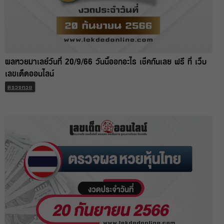
ผลหวยมาเลย์วันที่ 20/9/66 วันนี้ออกอะไร เช็คกันเลย ฟรี ที่ เว็บ
เลขเด็ดออนไลน์
ตรวจหวย