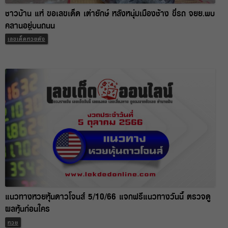
ชาวบ้าน แห่ ขอเลขเด็ด เต่ายักษ์ หลังหนุ่มเมืองช้าง ขี่รถ จยย.พบ
คลานอยู่บนถนน
เลขเด็ดหวยดัง
แนวทางหวยหุ้นดาวโจนส์ 5/10/66 แจกฟรีแนวทางวันนี้ ตรวจดู
ผลหุ้นก่อนใคร
หวย