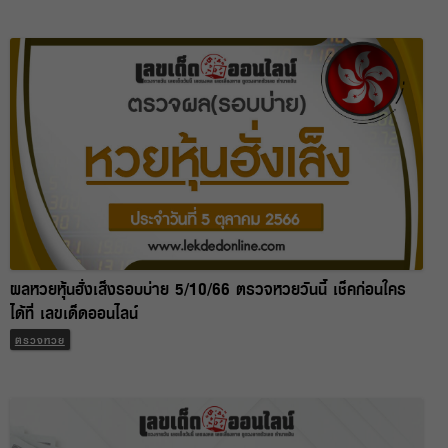
ผลหวยหุ้นฮั่งเส็งรอบบ่าย 5/10/66 ตรวจหวยวันนี้ เช็คก่อนใคร
ได้ที่ เลขเด็ดออนไลน์
ตรวจหวย