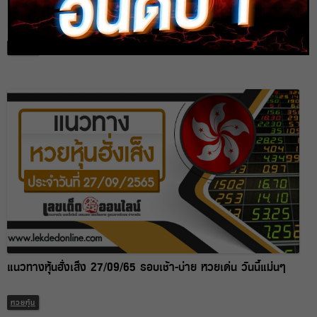
แนวทางหุ้นฮั่งเส็ง 24/10/65 รอบเช้า-บ่าย หวยเด่น วันนี้แม่นๆ
หวยหุ้น
แนวทางหุ้นฮั่งเส็ง 27/09/65 รอบเช้า-บ่าย หวยเด่น วันนี้แม่นๆ
หวยหุ้น