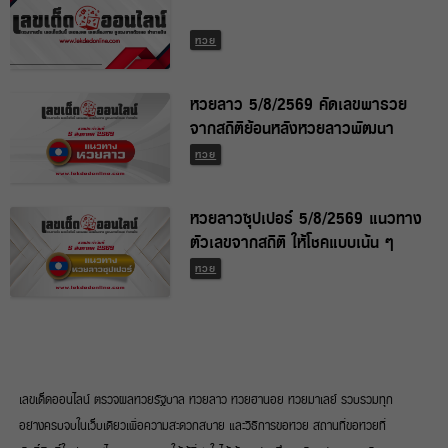
หวย
หวยลาว 5/8/2569 คัดเลขพารวย
จากสถิติย้อนหลังหวยลาวพัฒนา
หวย
หวยลาวซุปเปอร์ 5/8/2569 แนวทาง
ตัวเลขจากสถิติ ให้โชคแบบเน้น ๆ
หวย
เลขเด็ดออนไลน์ ตรวจผลหวยรัฐบาล หวยลาว หวยฮานอย หวยมาเลย์ รวบรวมทุก
อย่างครบจบในเว็บเดียวเพื่อความสะดวกสบาย และวิธีการขอหวย สถานที่ขอหวยที่