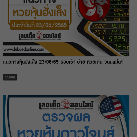
แนวทางหุ้นฮั่งเส็ง 23/06/65 รอบเช้า-บ่าย หวยเด่น วันนี้แม่นๆ
หวยหุ้น