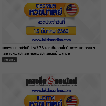
ผลหวยมาเลย์วันที่ 15/3/63 เลขเด็ดออนไลน์ ตรวจผล หวยมา
เลย์ เช็คผลมาเลย์ ผลหวยมาเลย์วันนี้ ผลหวย
ตรวจหวย