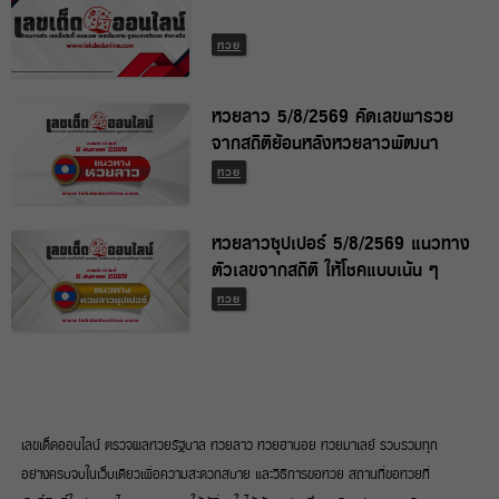
หวย
หวยลาว 5/8/2569 คัดเลขพารวย
จากสถิติย้อนหลังหวยลาวพัฒนา
หวย
หวยลาวซุปเปอร์ 5/8/2569 แนวทาง
ตัวเลขจากสถิติ ให้โชคแบบเน้น ๆ
หวย
เลขเด็ดออนไลน์ ตรวจผลหวยรัฐบาล หวยลาว หวยฮานอย หวยมาเลย์ รวบรวมทุก
อย่างครบจบในเว็บเดียวเพื่อความสะดวกสบาย และวิธีการขอหวย สถานที่ขอหวยที่