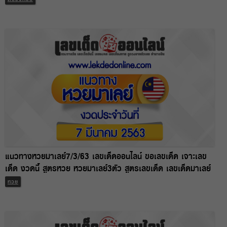
แนวทางหวยมาเลย์7/3/63 เลขเด็ดออนไลน์ ขอเลขเด็ด เจาะเลข
เด็ด งวดนี้ สูตรหวย หวยมาเลย์3ตัว สูตรเลขเด็ด เลขเด็ดมาเลย์
วันนี้
หวย