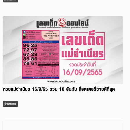
หวยแม่จำเนียร 16/9/65 รวม 10 อันดับ ล็อตเตอรี่ขายดีที่สุด
ข่าวหวย