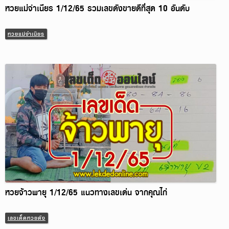
หวยแม่จำเนียร 1/12/65 รวมเลขดังขายดีที่สุด 10 อันดับ
หวยแม่จำเนียร
หวยจ้าวพายุ 1/12/65 แนวทางเลขเด่น จากคุณไก่
เลขเด็ดหวยดัง