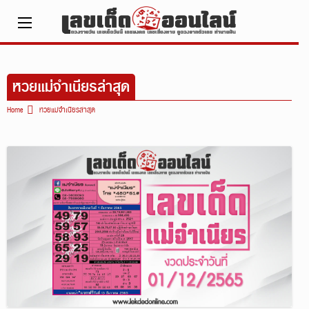
Skip
to
content
x ปิดโฆษณา
หวยแม่จำเนียรล่าสุด
Home
หวยแม่จำเนียรล่าสุด