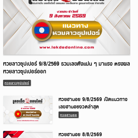
หวยลาวซุปเปอร์ 9/8/2569 รวมเลขดังแม่น ๆ มาแรง ตรงผล
หวยลาวซุปเปอร์ออก
หวยลาวซุปเปอร์
หวยฮานอย 9/8/2569 เปิดแนวทาง
เลขฮานอยงวดล่าสุด
หวยฮานอย
หวยฮานอย 8/8/2569